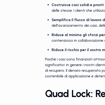
Costruisce casi solidi e pronti 
delle stesse. I clienti che uti
Semplifica il flusso di lavoro 
dell'avanzamento dei casi, dell
Riduce al minimo gli sforzi per
contenzioso in collaborazione co
Riduce il rischio per il vostro
Poiché i casi sono finanziati attrav
significativi: in genere i nostri cl
di recupero. Il denaro recuperato 
sostenibile di applicazione e deter
Quad Lock: R