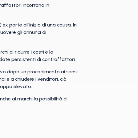
affattori incorrano in
x parte all'inizio di una causa. In
uovere gli annunci di
i di ridurre i costi e la
te persistenti di contraffattori.
ativo dopo un procedimento ai sensi
i e a chiudere i venditori, ciò
troppo elevato.
che ai marchi la possibilità di