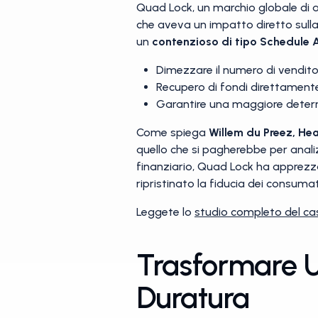
Quad Lock, un marchio globale di ac
che aveva un impatto diretto sulla 
un
contenzioso di tipo Schedule 
Dimezzare il numero di venditori
Recupero di fondi direttamente 
Garantire una maggiore deterr
Come spiega
Willem du Preez, He
quello che si pagherebbe per analiz
finanziario, Quad Lock ha apprezz
ripristinato la fiducia dei consuma
Leggete lo
studio completo del c
Trasformare U
Duratura