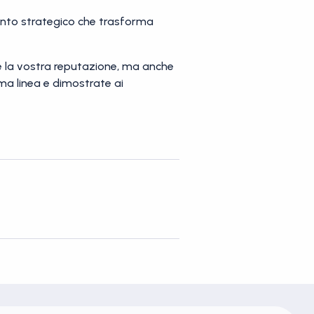
ento strategico che trasforma
i e la vostra reputazione, ma anche
rima linea e dimostrate ai