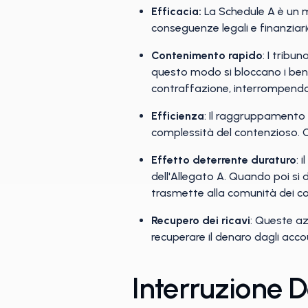
Efficacia:
La Schedule A è un m
conseguenze legali e finanziari
Contenimento rapido
: I tribu
questo modo si bloccano i beni 
contraffazione, interrompendo 
Efficienza
: Il raggruppamento d
complessità del contenzioso. C
Effetto deterrente duraturo
: 
dell'Allegato A. Quando poi si d
trasmette alla comunità dei co
Recupero dei ricavi
: Queste az
recuperare il denaro dagli acco
Interruzione 