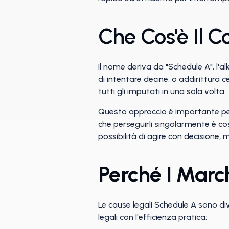
Che Cos'è Il 
Il nome deriva da "Schedule A", l'al
di intentare decine, o addirittura 
tutti gli imputati in una sola volta.
Questo approccio è importante perch
che perseguirli singolarmente è co
possibilità di agire con decisione, 
Perché I Marc
Le cause legali Schedule A sono di
legali con l'efficienza pratica: