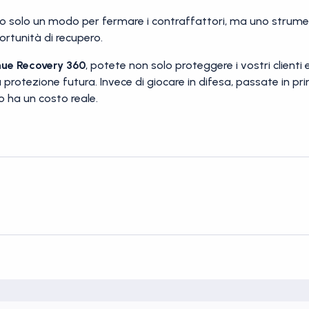
no solo un modo per fermare i contraffattori, ma uno strum
ortunità di recupero.
nue Recovery 360
, potete non solo proteggere i vostri client
ella protezione futura. Invece di giocare in difesa, passate in p
o ha un costo reale.