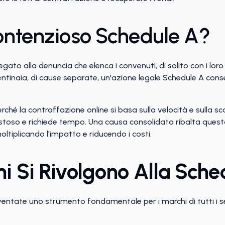
Contenzioso Schedule A?
legato alla denuncia che elenca i convenuti, di solito con i lo
centinaia, di cause separate, un'azione legale Schedule A con
é la contraffazione online si basa sulla velocità e sulla scal
stoso e richiede tempo. Una causa consolidata ribalta questo 
moltiplicando l'impatto e riducendo i costi.
hi Si Rivolgono Alla Sche
ventate uno strumento fondamentale per i marchi di tutti i s