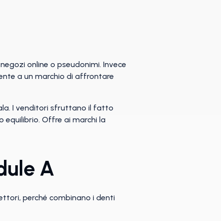
ro negozi online o pseudonimi. Invece
sente a un marchio di affrontare
a. I venditori sfruttano il fatto
equilibrio. Offre ai marchi la
dule A
ettori, perché combinano i denti