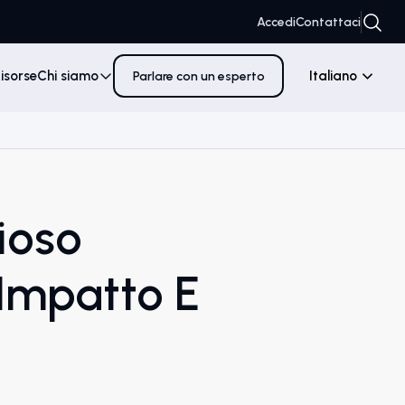
Accedi
Contattaci
isorse
Chi siamo
Italiano
Parlare con un esperto
ioso
Impatto E