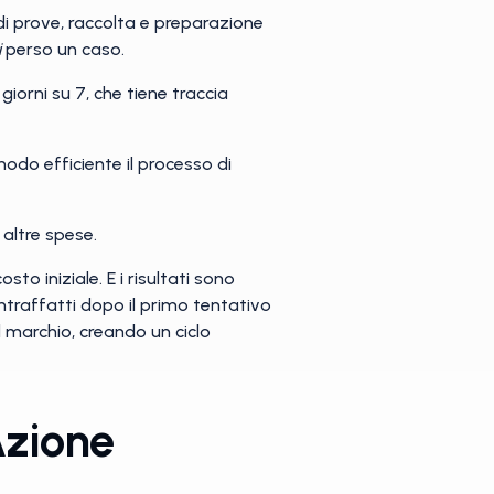
i prove, raccolta e preparazione
i
perso un caso.
giorni su 7, che tiene traccia
odo efficiente il processo di
altre spese.
to iniziale. E i risultati sono
contraffatti dopo il primo tentativo
l marchio, creando un ciclo
Azione