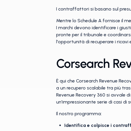
I contraffattori si basano sul pre
Mentre lo Schedule A fornisce il me
I marchi devono identificare i gius
pronte per il tribunale e coordinar
l'opportunità di recuperare i ricav
Corsearch Re
È qui che Corsearch Revenue Recove
a un recupero scalabile tra più tra
Revenue Recovery 360 si avvale di 
un'impressionante serie di casi di 
Il nostro programma:
Identifica e colpisce i contraf