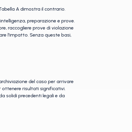
bella A dimostra il contrario.
intelligenza, preparazione e prove.
re, raccogliere prove di violazione
zare l'impatto. Senza queste basi,
archiviazione del caso per arrivare
tenere risultati significativi.
 solidi precedenti legali e da