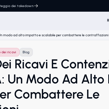
onteggio dei takedown
R
Un modo ad alto impatto e scalabile per combattere le contraffazioni
dei ricavi
Blog
ei Ricavi E Contenz
: Un Modo Ad Alto 
Per Combattere Le