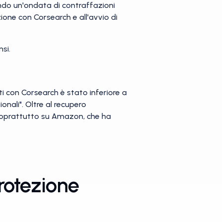
ando un'ondata di contraffazioni
ione con Corsearch e all'avvio di
si.
nuti con Corsearch è stato inferiore a
nali". Oltre al recupero
 soprattutto su Amazon, che ha
rotezione