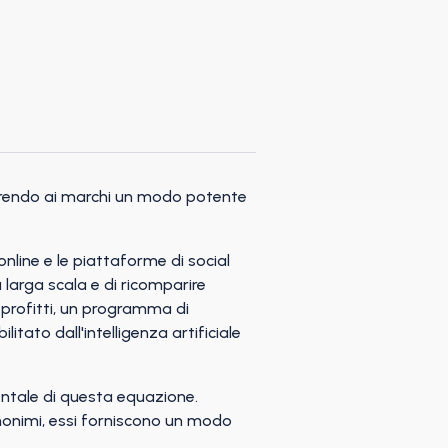
offrendo ai marchi un modo potente
nline e le piattaforme di social
larga scala e di ricomparire
o profitti, un programma di
itato dall'intelligenza artificiale
ntale di questa equazione.
 anonimi, essi forniscono un modo