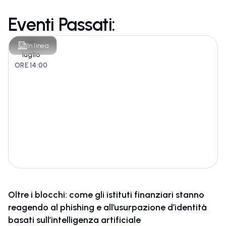
Eventi Passati:
30
In linea
luglio
ORE 14:00
Oltre i blocchi: come gli istituti finanziari stanno
reagendo al phishing e all’usurpazione d’identità
basati sull’intelligenza artificiale