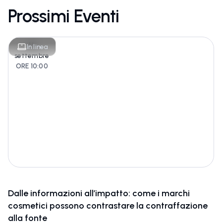
Prossimi Eventi
16
In linea
settembre
ORE 10:00
Dalle informazioni all’impatto: come i marchi
cosmetici possono contrastare la contraffazione
alla fonte