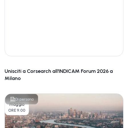
Unisciti a Corsearch all'INDICAM Forum 2026 a
Milano
2
Di persona
maggio
ORE 9:00