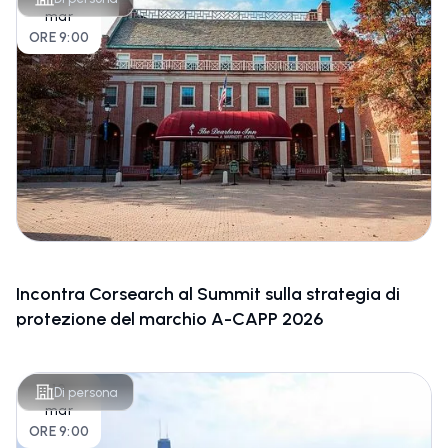
mar
ORE 9:00
Incontra Corsearch al Summit sulla strategia di
protezione del marchio A-CAPP 2026
10
Di persona
mar
ORE 9:00