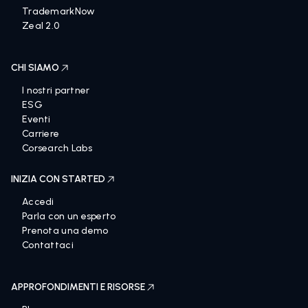
TrademarkNow
Zeal 2.0
CHI SIAMO
I nostri partner
ESG
Eventi
Carriere
Corsearch Labs
INIZIA CON STARTED
Accedi
Parla con un esperto
Prenota una demo
Contattaci
APPROFONDIMENTI E RISORSE