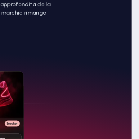
si approfondita della
uo marchio rimanga