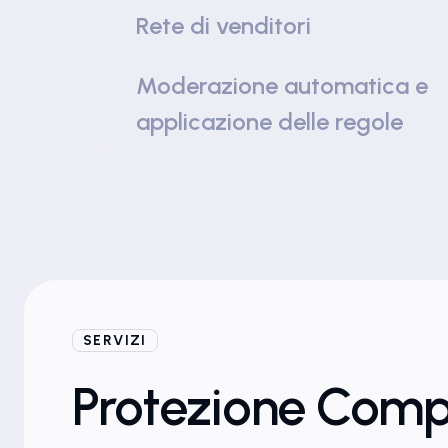
Rete di venditori
Moderazione automatica e
applicazione delle regole
SERVIZI
Protezione Compl