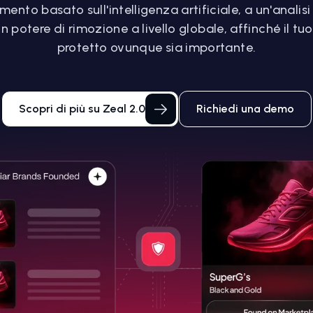
mento basato sull'intelligenza artificiale, a un'anali
n potere di rimozione a livello globale, affinché il t
protetto ovunque sia importante.
Scopri di più su Zeal 2.0
Richiedi una demo