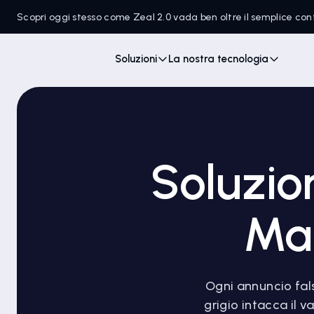
Scopri oggi stesso come Zeal 2.0 vada ben oltre il semplice c
Soluzioni
La nostra tecnologia
Soluzio
Mar
Ogni annuncio fals
grigio intacca il v