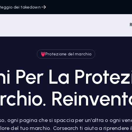
onteggio dei takedown
R
Protezione del marchio
ni Per La Protez
chio. Reinvent
o, ogni pagina che si spaccia per un'altra o ogni ve
alore del tuo marchio. Corsearch ti aiuta a riprendere i