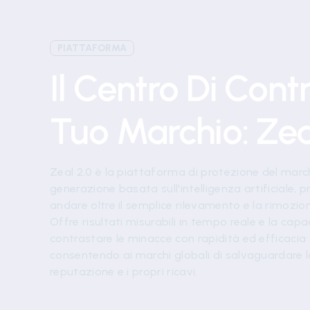
PIATTAFORMA
Il Centro Di Contr
Tuo Marchio: Zea
Zeal 2.0 è la piattaforma di protezione del marc
generazione basata sull'intelligenza artificiale, 
andare oltre il semplice rilevamento e la rimozio
Offre risultati misurabili in tempo reale e la capa
contrastare le minacce con rapidità ed efficacia 
consentendo ai marchi globali di salvaguardare l
reputazione e i propri ricavi.