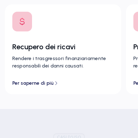
Recupero dei ricavi
P
Rendere i trasgressori finanziariamente
Pr
responsabili dei danni causati.
re
Per saperne di più
Pe
CASI D'USO