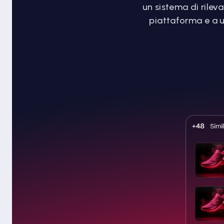
un sistema di rileva
piattaforma e a u