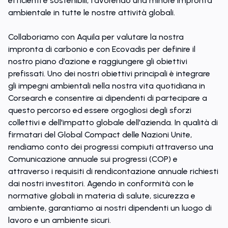
efficienti e sostenibili, favorendo una minore impronta
ambientale in tutte le nostre attività globali.
Collaboriamo con Aquila per valutare la nostra
impronta di carbonio e con Ecovadis per definire il
nostro piano d’azione e raggiungere gli obiettivi
prefissati. Uno dei nostri obiettivi principali è integrare
gli impegni ambientali nella nostra vita quotidiana in
Corsearch e consentire ai dipendenti di partecipare a
questo percorso ed essere orgogliosi degli sforzi
collettivi e dell'impatto globale dell'azienda. In qualità di
firmatari del Global Compact delle Nazioni Unite,
rendiamo conto dei progressi compiuti attraverso una
Comunicazione annuale sui progressi (COP) e
attraverso i requisiti di rendicontazione annuale richiesti
dai nostri investitori. Agendo in conformità con le
normative globali in materia di salute, sicurezza e
ambiente, garantiamo ai nostri dipendenti un luogo di
lavoro e un ambiente sicuri.