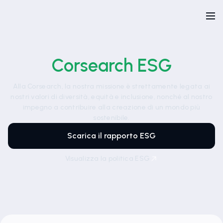
Corsearch ESG
Alla Corsearch, la nostra missione è strettamente legata ai
nostri valori di diversità, equità e inclusione, nonché al nostro
impegno a contribuire alla creazione di un mondo più
sostenibile.
Scarica il rapporto ESG
Visualizza la politica ESG