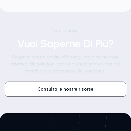
SCOPRI DI PIÙ
Vuoi Saperne Di Più?
Scopri le nostre analisi all’avanguardia nel settore
relative alle soluzioni per i marchi, la protezione del
marchio e la protezione dei contenuti.
Consulta le nostre risorse