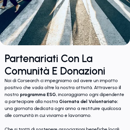
Partenariati Con La
Comunità E Donazioni
Noi di Corsearch ci impegniamo ad avere un impatto
positivo che vada oltre la nostra attività. Attraverso
il
nostro
programma ESG
, incoraggiamo ogni dipendente
a partecipare alla nostra
Giornata del Volontariato:
una giornata dedicata ogni anno a restituire qualcosa
alle comunità in cui viviamo e lavoriamo.
Che si tratti di sostenere associazioni benefiche locali,