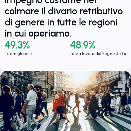
impegno costante nel
colmare il divario retributivo
di genere in tutte le regioni
in cui operiamo.
49.3%
48.9%
Team globale
forza lavoro del Regno Unito