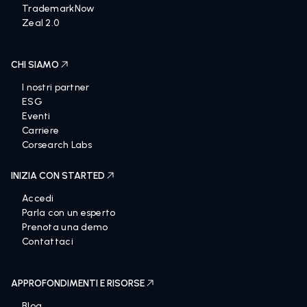
TrademarkNow
Zeal 2.0
CHI SIAMO
I nostri partner
ESG
Eventi
Carriere
Corsearch Labs
INIZIA CON STARTED
Accedi
Parla con un esperto
Prenota una demo
Contattaci
APPROFONDIMENTI E RISORSE
Blog