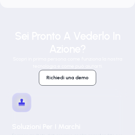
Sei Pronto A Vederlo In
Azione?
Scopri in prima persona come funziona la nostra
tecnologia e come può aiutarti.
Richiedi una demo
Soluzioni Per I Marchi