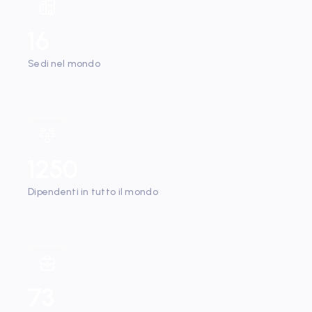
16
Sedi nel mondo
1250
Dipendenti in tutto il mondo
73