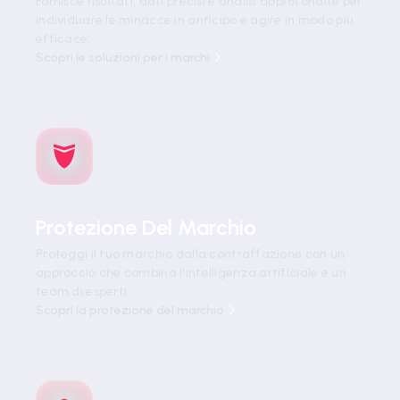
Fornisce risultati, dati precisi e analisi approfondite per
individuare le minacce in anticipo e agire in modo più
efficace.
Scopri le soluzioni per i marchi
Protezione Del Marchio
Proteggi il tuo marchio dalla contraffazione con un
approccio che combina l'intelligenza artificiale e un
team di esperti.
Scopri la protezione del marchio