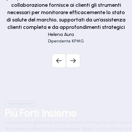
collaborazione fornisce ai clienti gli strumenti
necessari per monitorare efficacemente lo stato
di salute del marchio, supportati da un’assistenza
clienti completa e da approfondimenti strategici
Helena Aura
Dipendente KPMG
PARTENARIATI
Più Forti Insieme
La nostra rete globale di partner amplifica l'impatto della nostr
tecnologia e delle nostre competenze. Scopri i nostri partner o s