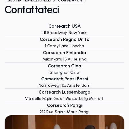
SEDI INTERNAZIONALI DI CORSEARCH
Contattateci
Corsearch USA
111 Broadway, New York
Corsearch Regno Unito
1 Carey Lane, Londra
Corsearch Finlandia
Mikonkatu 15 A, Helsinki
Corsearch Cina
Shanghai, Cina
Corsearch Paesi Bassi
Naritaweg 116, Amsterdam
Corsearch Lussemburgo
Via delle Pépinières 1, Wasserbillig Mertert
Corsearch Parigi
212 Rue Saint-Maur, Parigi