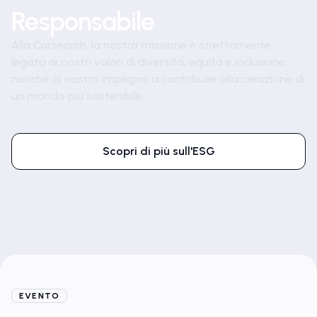
Responsabile
Alla Corsearch, la nostra missione è strettamente
legata ai nostri valori di diversità, equità e inclusione,
nonché al nostro impegno a contribuire alla creazione di
un mondo più sostenibile.
Scopri di più sull'ESG
EVENTO