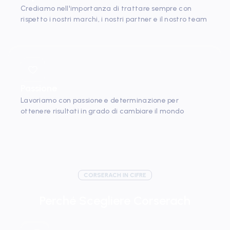
Crediamo nell'importanza di trattare sempre con
rispetto i nostri marchi, i nostri partner e il nostro team
Passione
Lavoriamo con passione e determinazione per
ottenere risultati in grado di cambiare il mondo
CORSERACH IN CIFRE
Perché Scegliere Corserach