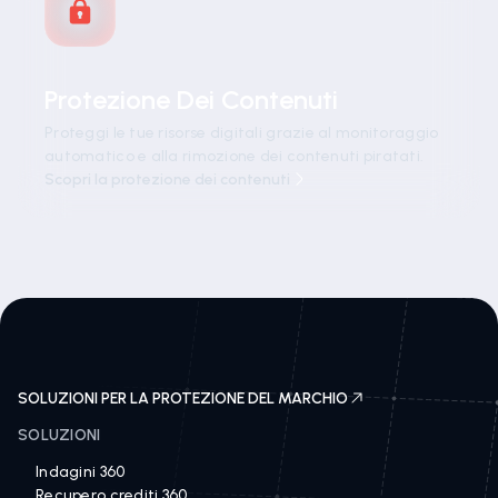
Protezione Dei Contenuti
Proteggi le tue risorse digitali grazie al monitoraggio
automatico e alla rimozione dei contenuti piratati.
Scopri la protezione dei contenuti
SOLUZIONI PER LA PROTEZIONE DEL MARCHIO
SOLUZIONI
Indagini 360
Recupero crediti 360