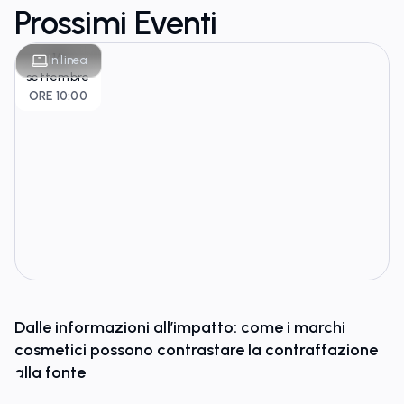
Prossimi Eventi
16
In linea
settembre
ORE 10:00
Dalle informazioni all’impatto: come i marchi
cosmetici possono contrastare la contraffazione
alla fonte