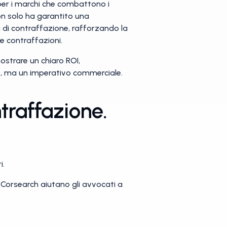
per i marchi che combattono i
on solo ha garantito una
à di contraffazione, rafforzando la
e contraffazioni.
ostrare un chiaro ROI,
le, ma un imperativo commerciale.
traffazione.
i.
 Corsearch aiutano gli avvocati a