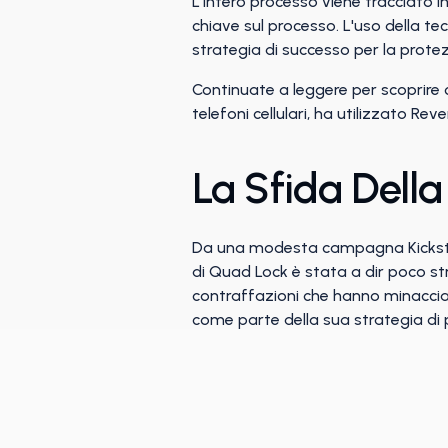
L'intero processo viene tracciato 
chiave sul processo. L'uso della tec
strategia di successo per la prote
Continuate a leggere per scoprire
telefoni cellulari, ha utilizzato Re
La Sfida Dell
Da una modesta campagna Kickstarte
di Quad Lock è stata a dir poco st
contraffazioni che hanno minacciato
come parte della sua strategia di p