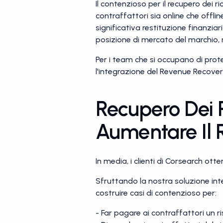
Il contenzioso per il recupero de
contraffattori sia online che offl
significativa restituzione finanzia
posizione di mercato del marchio, 
Per i team che si occupano di prot
l'integrazione del Revenue Recover
Recupero Dei R
Aumentare Il 
In media, i clienti di Corsearch ot
Sfruttando la nostra soluzione int
costruire casi di contenzioso per:
- Far pagare ai contraffattori un 