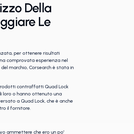
izzo Della
aggiare Le
ata, per ottenere risultati
a una comprovata esperienza nel
 del marchio, Corsearch è stata in
prodotti contraffatti Quad Lock
o di loro o hanno ottenuto una
 versato a Quad Lock, che è anche
 il fornitore.
Devo ammettere che ero un po'