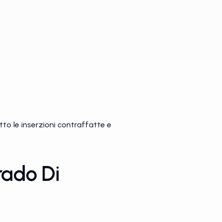
tto le inserzioni contraffatte e
rado Di