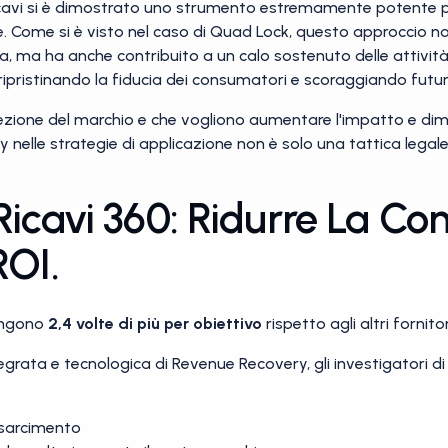
i ricavi si è dimostrato uno strumento estremamente potente 
ine. Come si è visto nel caso di Quad Lock, questo approccio n
ria, ma ha anche contribuito a un calo sostenuto delle attivit
ripristinando la fiducia dei consumatori e scoraggiando futur
ezione del marchio e che vogliono aumentare l'impatto e dim
y nelle strategie di applicazione non è solo una tattica lega
icavi 360: Ridurre La Con
ROI.
tengono
2,4 volte di più per obiettivo
rispetto agli altri fornitor
egrata e tecnologica di Revenue Recovery, gli investigatori di
risarcimento