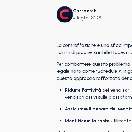
Corsearch
4 luglio 2025
La contraffazione è una sfida impo
i diritti di proprietà intellettuale,
Per combattere questo problema, i
legale noto come "Schedule A litiga
questo approccio rafforzato deno
Ridurre l'attività dei venditori
venditori attivi sulle piattaform
Assicurare il denaro dei vendit
Identificare la fonte
utilizzata