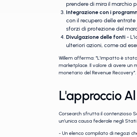
prendere di mira il marchio p
Integrazione con i programm
con il recupero delle entrate
sforzi di protezione del marc
Divulgazione delle fonti
- L'
ulteriori azioni, come ad ese
Willem afferma: "L'impatto è stat
marketplace. Il valore di avere un 
monetario del Revenue Recovery".
L'approccio A
Corsearch sfrutta il contenzioso S
un'unica causa federale negli Stati
- Un elenco compilato di negozi ch