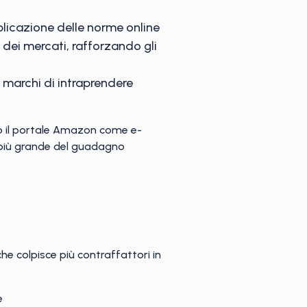
licazione delle norme online
 dei mercati, rafforzando gli
i marchi di intraprendere
so il portale Amazon come e-
ra più grande del guadagno
he colpisce più contraffattori in
e