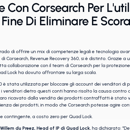
 Con Corsearch Per L'util
Fine Di Eliminare E Scor
ado di offrire un mix di competenze legali e tecnologia avanz
ico di Corsearch, Revenue Recovery 360, si è distinto. Grazie 
tta collaborazione con il team di Corsearch per la protezione
uad Lock ha dovuto affrontare su larga scala.
è stata utilizzata per bloccare gli account dei venditori di 
i, i venditori dietro questi conti hanno risolto la causa contr
ro ricavato dalla vendita dei prodotti contraffatti è stato
nza dei prodotti, in modo che Corsearch potesse agire contro
e contingente, a costo zero per Quad Lock.
Willem du Preez, Head of IP di Quad Lock
, ha dichiarato: "