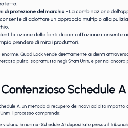
rotetto.
i di protezione del marchio
- La combinazione dell'app
 consente di adottare un approccio multiplo alla pulizia
hio.
identificazione delle fonti di contraffazione consente a
mpio prendere di mira i produttori.
o enorme. Quad Lock vende direttamente ai clienti attraver
mercato pulito, soprattutto negli Stati Uniti, è per noi anco
l Contenzioso Schedule A
chedule A, un metodo di recupero dei ricavi ad alto impatto c
 Uniti. Il processo comprende:
e violano le norme (Schedule A) depositato presso il tribunal