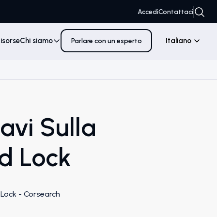
Accedi
Contattaci
isorse
Chi siamo
Italiano
Parlare con un esperto
avi Sulla
ad Lock