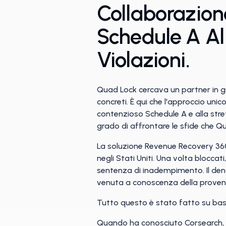
Collaborazione
Schedule A Al 
Violazioni.
Quad Lock cercava un partner in gr
concreti. È qui che l'approccio un
contenzioso Schedule A e alla stre
grado di affrontare le sfide che Q
La soluzione Revenue Recovery 360 
negli Stati Uniti. Una volta bloccat
sentenza di inadempimento. Il dena
venuta a conoscenza della provenie
Tutto questo è stato fatto su bas
Quando ha conosciuto Corsearch,