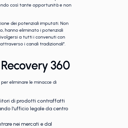
rendo così tante opportunità e non
azione dei potenziali imputati. Non
o, hanno eliminato i potenziali
ivolgersi a tutti i convenuti con
traverso i canali tradizionali".
 Recovery 360
per eliminare le minacce di
itori di prodotti contraffatti
ando l'ufficio legale da centro
entrare nei mercati e dal