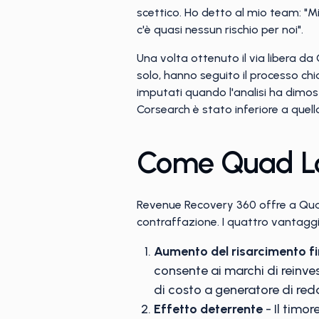
scettico. Ho detto al mio team: "M
c'è quasi nessun rischio per noi".
Una volta ottenuto il via libera da 
solo, hanno seguito il processo chi
imputati quando l'analisi ha dimostr
Corsearch è stato inferiore a quell
Come Quad Lo
Revenue Recovery 360 offre a Quad
contraffazione. I quattro vantaggi 
Aumento del risarcimento fi
consente ai marchi di reinves
di costo a generatore di red
Effetto deterrente
- Il timor