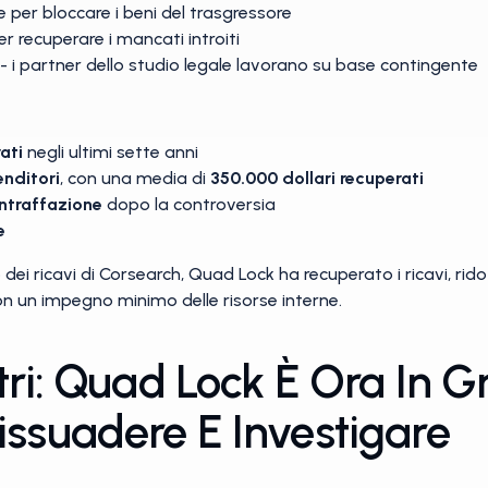
 per bloccare i beni del trasgressore
er recuperare i mancati introiti
- i partner dello studio legale lavorano su base contingente
ati
negli ultimi sette anni
nditori
, con una media di
350.000 dollari recuperati
ontraffazione
dopo la controversia
e
 dei ricavi di Corsearch, Quad Lock ha recuperato i ricavi, rido
con un impegno minimo delle risorse interne.
tri: Quad Lock È Ora In G
issuadere E Investigare