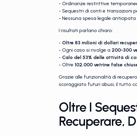
- Ordinanze restrittive temporanee
- Sequestri di conti e transazioni p
- Nessuna spesa legale anticipata 
I risultati parlano chiaro:
-
Oltre 83 milioni di dollari
recuper
- Ogni caso si rivolge a
200-300 ve
-
Calo del 53%
delle attività di c
- Oltre
102.000 vetrine false chius
Grazie alle funzionalità di recupero
scoraggiato futuri abusi, il tutto 
Oltre I Seques
Recuperare, D