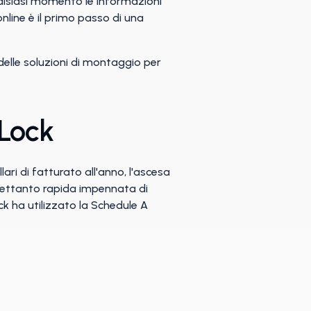
ualsiasi momento le informazioni
online è il primo passo di una
elle soluzioni di montaggio per
 Lock
ri di fatturato all'anno, l'ascesa
trettanto rapida impennata di
ck ha utilizzato la Schedule A