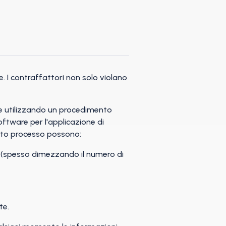
 I contraffattori non solo violano
e utilizzando un procedimento
oftware per l'applicazione di
sto processo possono:
i (spesso dimezzando il numero di
te.