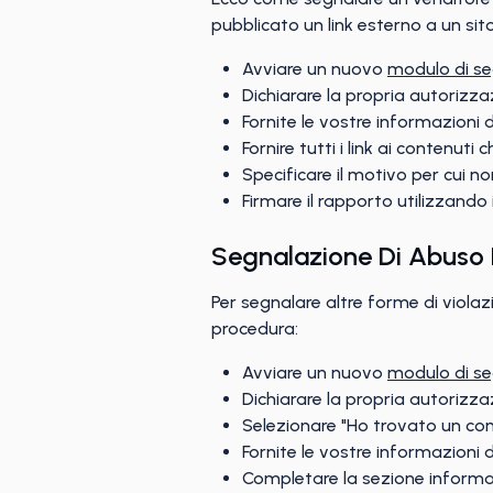
pubblicato un link esterno a un sit
Avviare un nuovo
modulo di se
Dichiarare la propria autorizz
Fornite le vostre informazioni 
Fornire tutti i link ai contenuti
Specificare il motivo per cui n
Firmare il rapporto utilizzand
Segnalazione Di Abuso 
Per segnalare altre forme di violaz
procedura:
Avviare un nuovo
modulo di se
Dichiarare la propria autorizz
Selezionare "Ho trovato un cont
Fornite le vostre informazioni 
Completare la sezione informaz