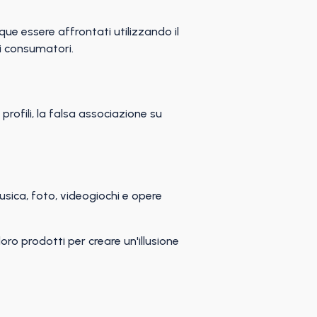
ue essere affrontati utilizzando il
dei consumatori.
 profili, la falsa associazione su
 musica, foto, videogiochi e opere
oro prodotti per creare un'illusione