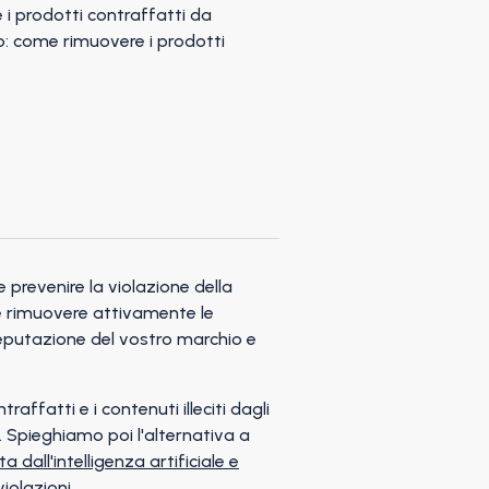
prevenire la violazione della
e e rimuovere attivamente le
 reputazione del vostro marchio e
fatti e i contenuti illeciti dagli
i. Spieghiamo poi l'alternativa a
ta dall'intelligenza artificiale e
iolazioni.