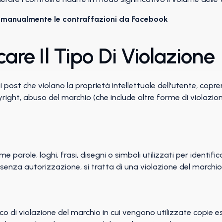
 manualmente le contraffazioni da Facebook
icare Il Tipo Di Violazione
i post che violano la proprietà intellettuale dell'utente, copr
right, abuso del marchio (che include altre forme di violazion
 parole, loghi, frasi, disegni o simboli utilizzati per identifica
 senza autorizzazione, si tratta di una violazione del marchio
co di violazione del marchio in cui vengono utilizzate copie es