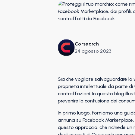
Corsearch
24 agosto 2023
Sia che vogliate salvaguardare la 
proprietà intellettuale da parte di
contraffazioni. In questo blog illu
prevenire la confusione dei consum
In primo luogo, forniamo una guida
annunci su Facebook Marketplace, da
questo approccio, che richiede un 
degli esperti di Corsearch
per accele