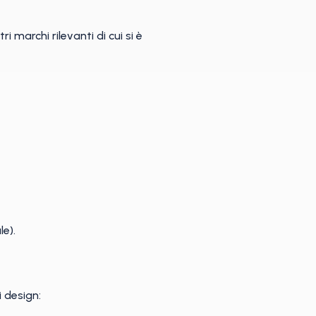
 marchi rilevanti di cui si è
le).
 design: