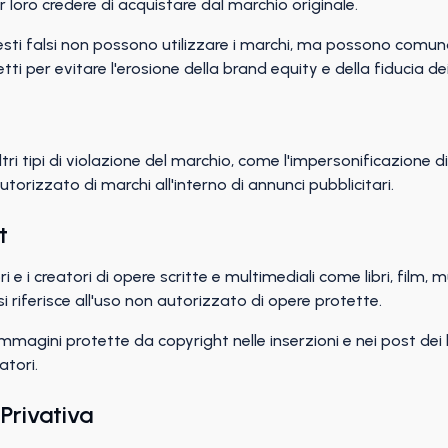
ar loro credere di acquistare dal marchio originale.
uesti falsi non possono utilizzare i marchi, ma possono comunq
evetti per evitare l'erosione della brand equity e della fiducia 
tri tipi di violazione del marchio, come l'impersonificazione di
torizzato di marchi all'interno di annunci pubblicitari.
t
ri e i creatori di opere scritte e multimediali come libri, film,
si riferisce all'uso non autorizzato di opere protette.
mmagini protette da copyright nelle inserzioni e nei post dei l
atori.
 Privativa