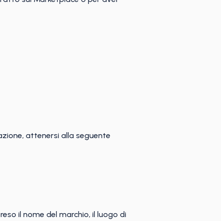
azione, attenersi alla seguente
so il nome del marchio, il luogo di