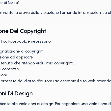
e di Nizza).
rmente la prova della violazione fornendo informazioni su altri
one Del Copyright
ht su Facebook, è necessario:
gnalazione di copyright
azione ad applicare
enuto che ritengo violi il mio copyright".
di contatto
ioni
 protette dal diritto d'autore (ad esempio il sito web azienda
oni Di Design
ato alle violazioni di design. Per segnalare una violazione di