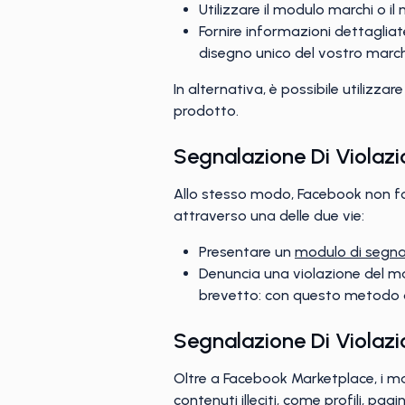
Utilizzare il modulo marchi o i
Fornire informazioni dettagliate
disegno unico del vostro march
In alternativa, è possibile utilizzare 
prodotto.
Segnalazione Di Violazi
Allo stesso modo, Facebook non for
attraverso una delle due vie:
Presentare un
modulo di segna
Denuncia una violazione del mar
brevetto: con questo metodo o
Segnalazione Di Violazi
Oltre a Facebook Marketplace, i ma
contenuti illeciti, come profili, pag