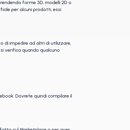
omprendendo forme 3D, modelli 2D o
icile per alcuni prodotti, essi
o di impedire ad altri di utilizzare,
 si verifica quando qualcuno
ebook. Dovrete quindi compilare il
fatto sul Marketplace o per aver