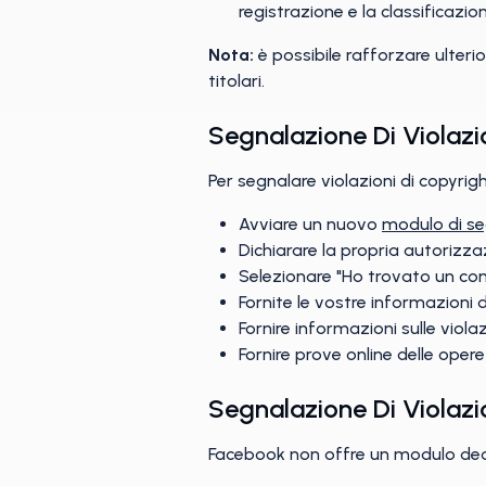
registrazione e la classificazion
Nota:
è possibile rafforzare ulterio
titolari.
Segnalazione Di Violazi
Per segnalare violazioni di copyrig
Avviare un nuovo
modulo di se
Dichiarare la propria autorizz
Selezionare "Ho trovato un cont
Fornite le vostre informazioni 
Fornire informazioni sulle violaz
Fornire prove online delle opere
Segnalazione Di Violazi
Facebook non offre un modulo dedic