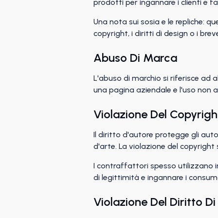
prodotti per ingannare i clienti e f
Una nota sui sosia e le repliche: q
copyright, i diritti di design o i br
Abuso Di Marca
L'abuso di marchio si riferisce ad al
una pagina aziendale e l'uso non au
Violazione Del Copyrigh
Il diritto d'autore protegge gli auto
d'arte. La violazione del copyright 
I contraffattori spesso utilizzano i
di legittimità e ingannare i consum
Violazione Del Diritto Di