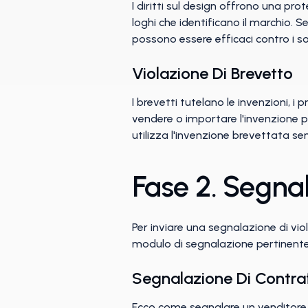
I diritti sul design offrono una pr
loghi che identificano il marchio. Se
possono essere efficaci contro i so
Violazione Di Brevetto
I brevetti tutelano le invenzioni, i p
vendere o importare l'invenzione p
utilizza l'invenzione brevettata s
Fase 2. Segna
Per inviare una segnalazione di vi
modulo di segnalazione pertinente 
Segnalazione Di Contra
Ecco come segnalare un venditore 