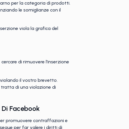
arno per la categoria di prodotti.
enziando le somiglianze con il
serzione viola la grafica del
cercare di rimuovere l'inserzione
violando il vostro brevetto.
 tratta di una violazione di
i Di Facebook
 per promuovere contraffazioni e
egue per far valere i diritti di