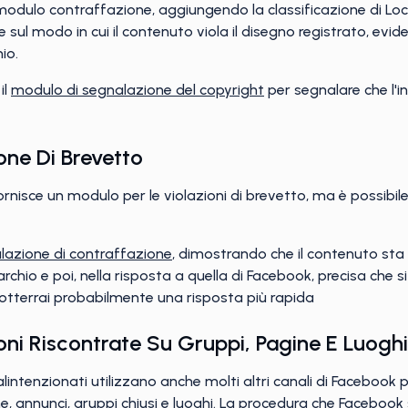
l modulo contraffazione, aggiungendo la classificazione di Loc
 sul modo in cui il contenuto viola il disegno registrato, evid
io.
il
modulo di segnalazione del copyright
per segnalare che l'in
one Di Brevetto
nisce un modulo per le violazioni di brevetto, ma è possibile 
lazione di contraffazione
, dimostrando che il contenuto sta 
chio e poi, nella risposta a quella di Facebook, precisa che si
tterrai probabilmente una risposta più rapida
oni Riscontrate Su Gruppi, Pagine E Luogh
lintenzionati utilizzano anche molti altri canali di Facebook
ine, annunci, gruppi chiusi e luoghi. La procedura che Facebook s