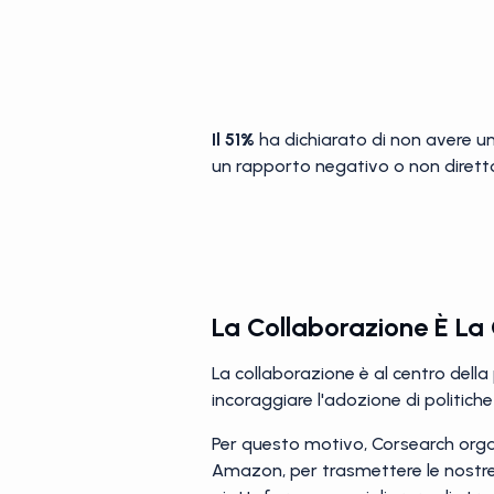
Il 51%
ha dichiarato di non avere u
un rapporto negativo o non diretto
La Collaborazione È La
La collaborazione è al centro della
incoraggiare l'adozione di politiche
Per questo motivo, Corsearch organ
Amazon, per trasmettere le nostre 