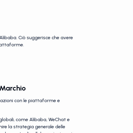
Alibaba. Ciò suggerisce che avere
iattaforme.
 Marchio
lazioni con le piattaforme e
e globali, come Alibaba, WeChat e
re la strategia generale delle