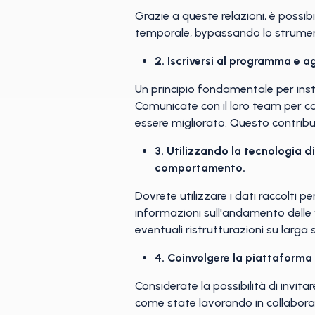
Grazie a queste relazioni, è possibi
temporale, bypassando lo strumento
2. Iscriversi al programma e a
Un principio fondamentale per ins
Comunicate con il loro team per ca
essere migliorato. Questo contribui
3. Utilizzando la tecnologia d
comportamento.
Dovrete utilizzare i dati raccolti p
informazioni sull'andamento delle v
eventuali ristrutturazioni su larga 
4. Coinvolgere la piattaforma 
Considerate la possibilità di invit
come state lavorando in collaboraz