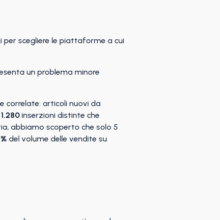
per scegliere le piattaforme a cui
presenta un problema minore
correlate: articoli nuovi da
a
1.280
inserzioni distinte che
tavia, abbiamo scoperto che solo 5
5%
del volume delle vendite su