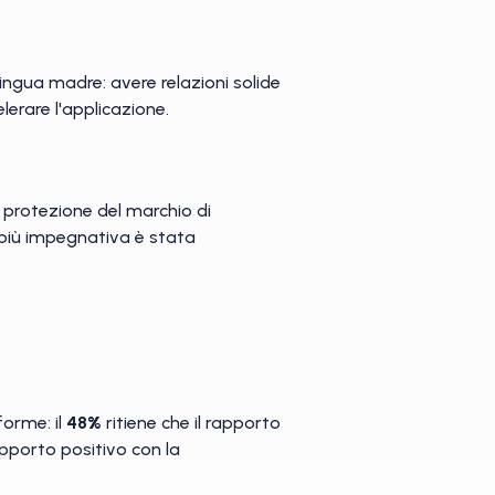
ngua madre: avere relazioni solide
erare l'applicazione.
a protezione del marchio di
a più impegnativa è stata
forme: il
48%
ritiene che il rapporto
pporto positivo con la