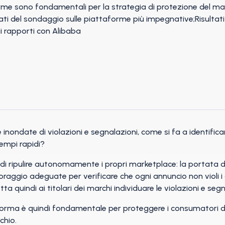
ondate di violazioni e segnalazioni, come si fa a identificare
tempi rapidi?
di ripulire autonomamente i propri marketplace: la portata
aggio adeguate per verificare che ogni annuncio non violi i dir
a quindi ai titolari dei marchi individuare le violazioni e seg
aforma è quindi fondamentale per proteggere i consumatori da
chio.