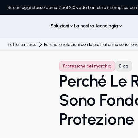
Scopri oggi stesso come Zeal 2.0 vada ben oltre il semplice c
Soluzioni
La nostra tecnologia
Tutte le risorse
Perché le relazioni con le piattaforme sono fon
Protezione del marchio
Blog
Perché Le 
Sono Fonda
Protezione