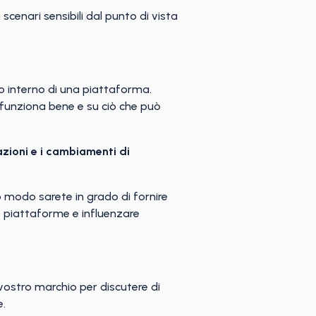
 scenari sensibili dal punto di vista
o interno di una piattaforma.
 funziona bene e su ciò che può
azioni e i cambiamenti di
to modo sarete in grado di fornire
le piattaforme e influenzare
 vostro marchio per discutere di
e.