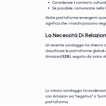
Considerare il contesto cultura
Se possibile, comunicate nella 
Molte piattaforme emergenti accet
significa che i marchi possono neg
La Necessità Di Relazio
Un recente sondaggio ha chiesto a 6
classificare le piattaforme globali
Amazon
(32%
), seguita da vicino 
Lo stesso sondaggio ha evidenziato 
con Amazon sia "negativo" o "potr
piattaforma.