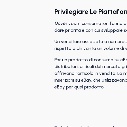
Privilegiare Le Piattafo
Dove
i vostri consumatori fanno a
dare priorità e con cui sviluppare so
Un venditore associato a numerose
rispetto a chi vanta un volume di
Per un prodotto di consumo su eBay
distributori, articoli del mercato g
offrivano l'articolo in vendita. La
inserzioni su eBay, che utilizzavan
eBay per quel prodotto.