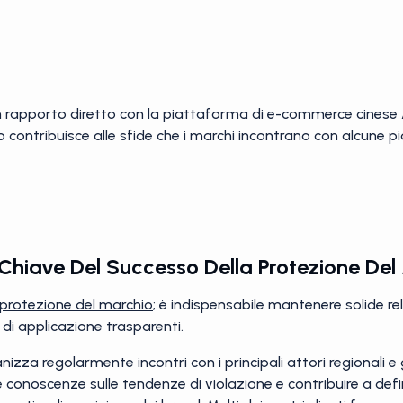
n rapporto diretto con la piattaforma di e-commerce cinese 
 contribuisce alle sfide che i marchi incontrano con alcune p
 Chiave Del Successo Della Protezione Del
protezione del marchio
; è indispensabile mantenere solide re
 di applicazione trasparenti.
izza regolarmente incontri con i principali attori regionali 
conoscenze sulle tendenze di violazione e contribuire a defini