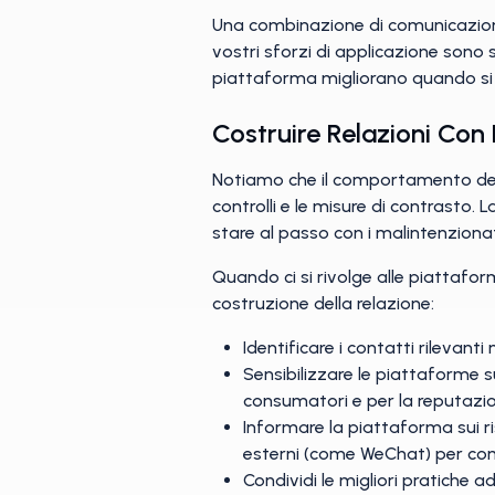
Una combinazione di comunicazioni 
vostri sforzi di applicazione sono 
piattaforma migliorano quando si i
Costruire Relazioni Con
Notiamo che il comportamento dei t
controlli e le misure di contrasto
stare al passo con i malintenzionat
Quando ci si rivolge alle piattafor
costruzione della relazione:
Identificare i contatti rilevanti
Sensibilizzare le piattaforme su
consumatori e per la reputazi
Informare la piattaforma sui ris
esterni (come WeChat) per comp
Condividi le migliori pratiche 