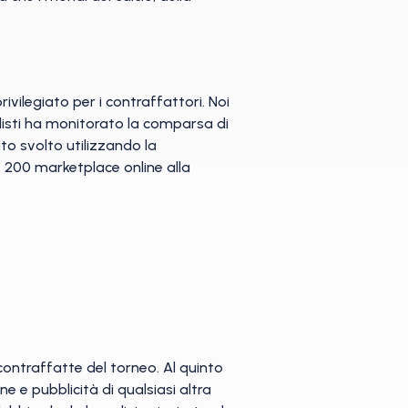
ilegiato per i contraffattori. Noi
alisti ha monitorato la comparsa di
ato svolto utilizzando la
 200 marketplace online alla
ù contraffatte del torneo. Al quinto
e e pubblicità di qualsiasi altra