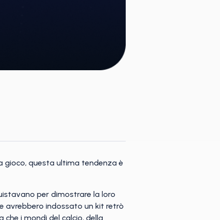
da gioco, questa ultima tendenza è
quistavano per dimostrare la loro
he avrebbero indossato un kit retrò
 che i mondi del calcio, della