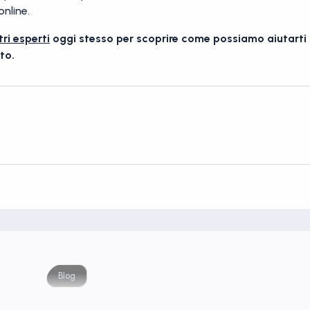
online.
ri esperti
oggi stesso per scoprire come possiamo aiutarti 
to.
Blog