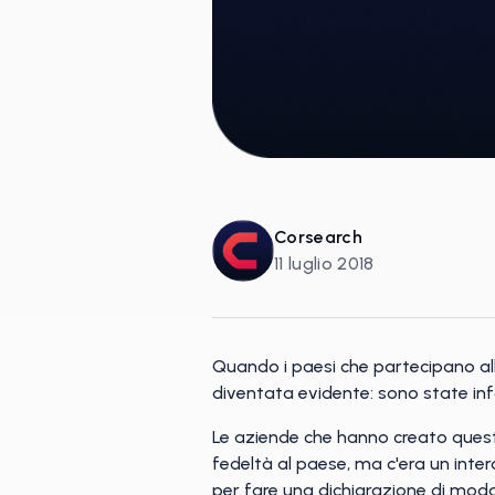
Corsearch
11 luglio 2018
Quando i paesi che partecipano al
diventata evidente: sono state infa
Le aziende che hanno creato questi 
fedeltà al paese, ma c'era un inte
per fare una dichiarazione di moda. 