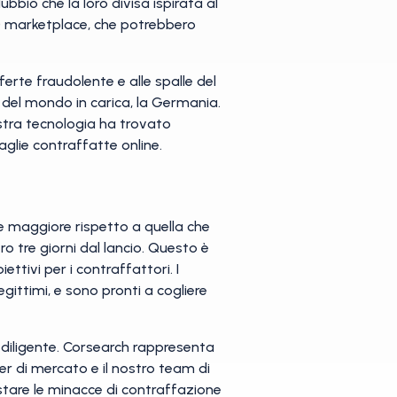
bbio che la loro divisa ispirata al
00 marketplace, che potrebbero
fferte fraudolente e alle spalle del
i del mondo in carica, la Germania.
ostra tecnologia ha trovato
glie contraffatte online.
 maggiore rispetto a quella che
ro tre giorni dal lancio. Questo è
ttivi per i contraffattori. I
ittimi, e sono pronti a cogliere
e diligente. Corsearch rappresenta
er di mercato e il nostro team di
stare le minacce di contraffazione