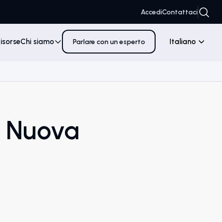
Accedi
Contattaci
isorse
Chi siamo
Italiano
Parlare con un esperto
a Nuova