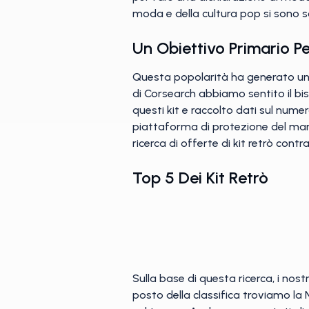
moda e della cultura pop si sono 
Un Obiettivo Primario P
Questa popolarità ha generato una 
di Corsearch abbiamo sentito il bi
questi kit e raccolto dati sul nume
piattaforma di protezione del marc
ricerca di offerte di kit retrò contra
Top 5 Dei Kit Retrò
Sulla base di questa ricerca, i nost
posto della classifica troviamo la 