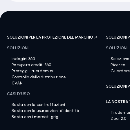
SOLUZIONI PER LA PROTEZIONE DEL MARCHIO
SOLUZIONI P
SOLUZIONI
SOLUZIONI
Indagini 360
Selezione
Recupero crediti 360
Ricerca
Proteggi i tuoi domini
Guardar
Controllo della distribuzione
CVAN
SOLUZIONI P
CASI D'USO
LA NOSTRA
Basta con le contraffazioni
Basta con le usurpazioni d'identità
Tradema
Basta con i mercati grigi
Zeal 2.0