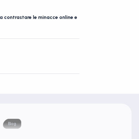
a contrastare le minacce online e
Blog
Blog