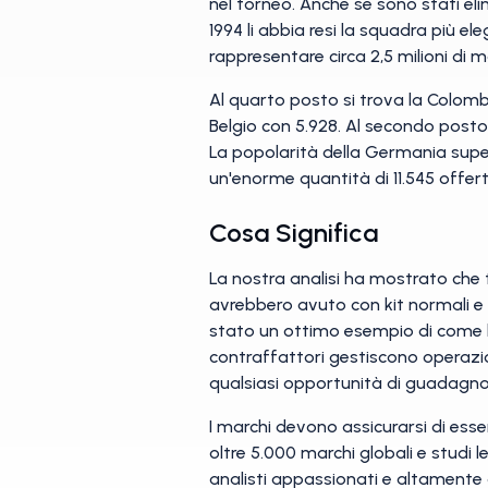
nel torneo. Anche se sono stati elim
1994 li abbia resi la squadra più 
rappresentare circa 2,5 milioni di m
Al quarto posto si trova la Colombia
Belgio con 5.928. Al secondo posto 
La popolarità della Germania super
un'enorme quantità di 11.545 offer
Cosa Significa
La nostra analisi ha mostrato che
avrebbero avuto con kit normali e mo
stato un ottimo esempio di come le 
contraffattori gestiscono operazio
qualsiasi opportunità di guadagno
I marchi devono assicurarsi di esse
oltre 5.000 marchi globali e studi 
analisti appassionati e altamente 