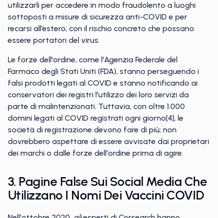
utilizzarli per accedere in modo fraudolento a luoghi
sottoposti a misure di sicurezza anti-COVID e per
recarsi all’estero, con il rischio concreto che possano
essere portatori del virus.
Le forze dell'ordine, come l'Agenzia Federale del
Farmaco degli Stati Uniti (FDA), stanno perseguendo i
falsi prodotti legati al COVID e stanno notificando ai
conservatori dei registri l'utilizzo dei loro servizi da
parte di malintenzionati. Tuttavia, con oltre 1.000
domini legati al COVID registrati ogni giorno[4], le
società di registrazione devono fare di più; non
dovrebbero aspettare di essere avvisate dai proprietari
dei marchi o dalle forze dell'ordine prima di agire.
3. Pagine False Sui Social Media Che
Utilizzano I Nomi Dei Vaccini COVID
Nell'ottobre 2020
, gli
esperti di Corsearch hanno