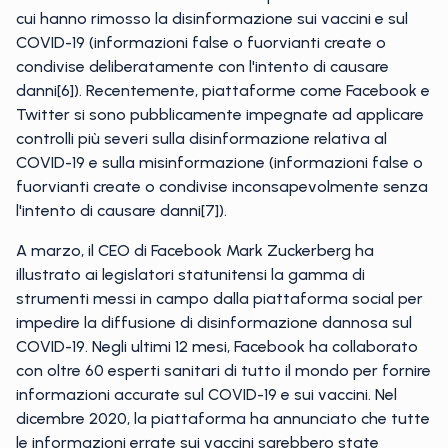
cui hanno rimosso la disinformazione sui vaccini e sul
COVID-19 (informazioni false o fuorvianti create o
condivise deliberatamente con l'intento di causare
danni[6]). Recentemente, piattaforme come Facebook e
Twitter si sono pubblicamente impegnate ad applicare
controlli più severi sulla disinformazione relativa al
COVID-19 e sulla misinformazione (informazioni false o
fuorvianti create o condivise inconsapevolmente senza
l'intento di causare danni[7]).
A marzo, il CEO di Facebook Mark Zuckerberg ha
illustrato ai legislatori statunitensi la gamma di
strumenti messi in campo dalla piattaforma social per
impedire la diffusione di disinformazione dannosa sul
COVID-19. Negli ultimi 12 mesi, Facebook ha collaborato
con oltre 60 esperti sanitari di tutto il mondo per fornire
informazioni accurate sul COVID-19 e sui vaccini. Nel
dicembre 2020, la piattaforma ha annunciato che tutte
le informazioni errate sui vaccini sarebbero state