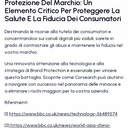
Protezione Del Marchio: Un
Elemento Critico Per Proteggere La
Salute E La Fiducia Dei Consumatori
Destinando le risorse alla tutela dei consumatori e
concentrandosi sui canali digitali più visibili, sarete in
grado di contrastare gli abusi e mantenere la fiducia nel
vostro marchio.
Una rinnovata attenzione alla tecnologia e alla
strategia di Brand Protection è essenziale per vincere
questa battaglia. Scoprite come Corsearch può aiutarvi
a navigare con successo nel panorama delle minacce e
a eliminare i rischi maggiori per la vostra azienda.
Riferimenti
[1]
https://www.bbc.co.uk/news/technology-56489574
[2]
https://www.bbc.co.uk/news/world-asia-china-