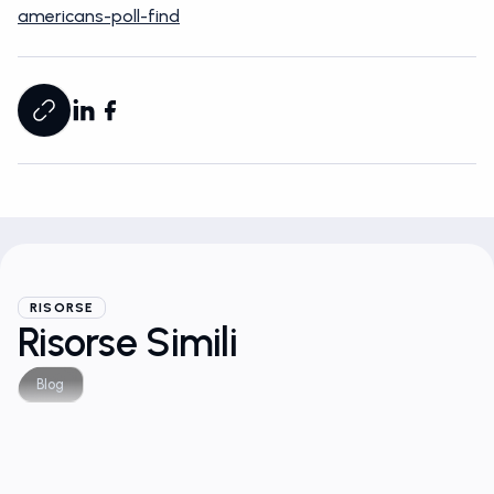
americans-poll-find
RISORSE
Risorse Simili
Blog