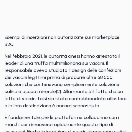
Esempi di inserzioni non autorizzate sui marketplace
B2C
Nel febbraio 2021, le autorità cinesi hanno arrestato il
leader di una truffa multimilionaria sui vaccini. Il
responsabile aveva studiato il design delle confezioni
dei vaccini legittimi prima di produrre oltre 58.000
soluzioni che contenevano semplicemente soluzione
salina e acqua minerale[2]. Allarmante è il fatto che un
lotto di vaccini falsi sia stato contrabbandato all'estero
e la loro destinazione è ancora sconosciuta.
È fondamentale che le piattaforme collaborino con i
marchi per rimuovere rapidamente questo tipo di
inserzioni. Finché le inserzioni di vaccini rimangono visibili