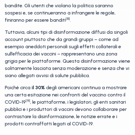
bandite. Gli utenti che violano la politica saranno
sospesi e, se continueranno a infrangere le regole,
[8]
finiranno per essere banditi
.
Tuttavia, alcuni tipi di disinformazione diffusi da singoli
account piuttosto che da grandi gruppi – come ad
esempio aneddoti personali sugli effetti collaterali e
sull’efficacia dei vaccini – rappresentano una zona
grigia per le piattaforme. Questa disinformazione viene
solitamente lasciata senza moderazione e senza che vi
siano allegati avvisi di salute pubblica.
Poiché circa
il 30%
degli americani continua a mostrare
una certa esitazione nei confronti del vaccino contro il
[9]
COVID-19
, le piattaforme, i legislatori, gli enti sanitari
pubblici e i produttori di vaccini devono collaborare per
contrastare la disinformazione, le notizie errate e i
prodotti contraffatti legati al COVID-19.