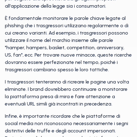
all'applicazione della legge sia i consumatori.
È fondamentale monitorare le parole chiave legate al
phishing che i trasgressori utilizzano regolarmente o di
cui creano varianti. Ad esempio, i trasgressori possono
utilizzare il nome del marchio insieme alle parole
"hamper, hampers, basket, competition, anniversary,
US, fan", ecc. Per trovare nuove minacce, queste ricerche
dovranno essere perfezionate nel tempo, poiché i
trasgressori cambiano spesso le loro tattiche.
I trasgressori tenteranno di ricreare le pagine una volta
eliminate. I brand dovrebbero continuare a monitorare
la piattaforma presa di mira e fare attenzione a
eventuali URL simili già incontrati in precedenza.
Infine, è importante ricordare che le piattaforme di
social media non riconoscono necessariamente i segni
distintivi delle truffe e degli account impersonati.