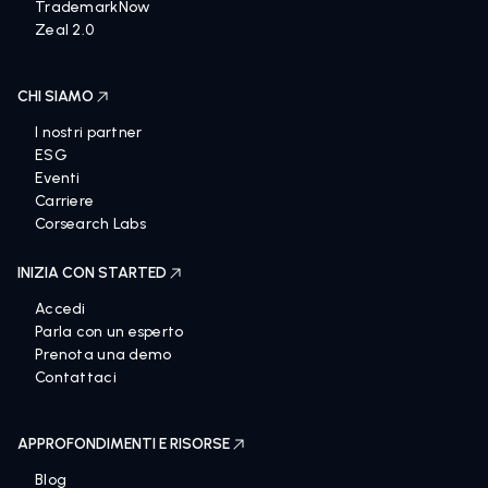
TrademarkNow
Zeal 2.0
CHI SIAMO
I nostri partner
ESG
Eventi
Carriere
Corsearch Labs
INIZIA CON STARTED
Accedi
Parla con un esperto
Prenota una demo
Contattaci
APPROFONDIMENTI E RISORSE
Blog