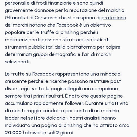
personali e di frodi finanziarie e sono quindi
gravemente dannose per la reputazione del marchio.
Gli analisti di Corsearch che si occupano di
protezione
dei marchi
notano che Facebook è un obiettivo
popolare per le truffe di phishing perché i
malintenzionati possono sfruttare i sofisticati
strumenti pubblicitari della piattaforma per colpire
determinati gruppi demografici e fan di marchi
selezionati.
Le truffe su Facebook rappresentano una minaccia
crescente perché le ricerche possono restituire post
diversi ogni volta; le pagine illegali non compaiono
sempre tra i primi risultati. È noto che queste pagine
accumulano rapidamente follower. Durante un'attività
di monitoraggio condotta per conto di un marchio
leader nel settore dolciario, i nostri analisti hanno
individuato una pagina di phishing che ha attirato circa
20.000
follower in soli
2
giorni.