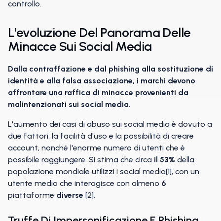
controllo.
L'evoluzione Del Panorama Delle
Minacce Sui Social Media
Dalla contraffazione e dal phishing alla sostituzione di
identità e alla falsa associazione, i marchi devono
affrontare una raffica di minacce provenienti da
malintenzionati sui social media.
L'aumento dei casi di abuso sui social media è dovuto a
due fattori: la facilità d'uso e la possibilità di creare
account, nonché l'enorme numero di utenti che è
possibile raggiungere. Si stima che circa
il 53%
della
popolazione mondiale utilizzi i social media[1], con un
utente medio che interagisce con almeno
6
piattaforme
diverse
[2].
Truffe Di Impersonificazione E Phishing