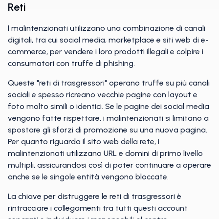
Reti
I malintenzionati utilizzano una combinazione di canali
digitali, tra cui social media, marketplace e siti web di e-
commerce, per vendere i loro prodotti illegali e colpire i
consumatori con truffe di phishing.
Queste "reti di trasgressori" operano truffe su più canali
sociali e spesso ricreano vecchie pagine con layout e
foto molto simili o identici. Se le pagine dei social media
vengono fatte rispettare, i malintenzionati si limitano a
spostare gli sforzi di promozione su una nuova pagina.
Per quanto riguarda il sito web della rete, i
malintenzionati utilizzano URL e domini di primo livello
multipli, assicurandosi così di poter continuare a operare
anche se le singole entità vengono bloccate.
La chiave per distruggere le reti di trasgressori è
rintracciare i collegamenti tra tutti questi account