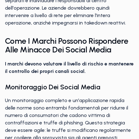
separati e individuare i responsabili al centro
dell'operazione. Le aziende dovrebbero quindi
intervenire a livello di rete per eliminare l'intera
operazione, anziché impegnarsi in takedown reattivi.
Come I Marchi Possono Rispondere
Alle Minacce Dei Social Media
I marchi devono valutare il livello di rischio e mantenere
il controllo dei propri canali social.
Monitoraggio Dei Social Media
Un monitoraggio completo e un'applicazione rapida
delle norme sono entrambi fondamentali per ridurre il
numero di consumatori che cadono vittima di
contraffazioni e truffe di phishing. Questa strategia
deve essere agile: le truffe si modificano regolarmente
per cogliere alla sprovvista sia gli agenti preposti