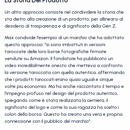
La Storia Del Prodotto
Un altro approccio consiste nel condividere la storia che
sta dietro alla creazione di un prodotto, per allinearsi al
desiderio di trasparenza e di significato della Gen Z.
Max condivide l'esempio di un marchio che ha adottato
questo approccio: "si sono imbattuti in versioni
taroccate delle loro borse fotografiche firmate
vendute su Amazon. Il fondatore ha pubblicato un
video incredibilmente onesto che metteva a confronto
la versione taroccata con quella autentica, affermando
che i prodotti taroccati erano quasi uguali e cinque
volte più economici. Ma ha anche raccontato il tempo e
l'impegno profuso nel design del prodotto autentico,
spiegando come è stata realizzata la cerniera, il
significato del logo e come la sua ragazza ha scelto i
colori della borsa. Questo ha creato una vera e propria
connessione con il pubblico del marchio".