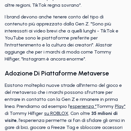
altre regioni, TikTok regna sovrano".
I brand devono anche tenere conto del tipo di
contenuto più apprezzato dalla Gen Z. "Sono più
interessati ai video brevi che a quelli lunghi - TikTok e
YouTube sono le piattaforme preferite per
l'intrattenimento e la cultura dei creatori". Alastair
aggiunge che per i marchi di moda come Tommy
Hilfiger, "Instagram è ancora enorme".
Adozione Di Piattaforme Metaverse
Esistono molteplici nuove strade all'interno del gioco e
del metaverso che i marchi possono sfruttare per
entrare in contatto con la Gen Z e rimanere in prima
linea. Prendiamo ad esempio l'
esperienza "
Tommy
Play"
di Tommy Hilfiger
su ROBLOX
. Con oltre
35 milioni di
visite
, l'esperienza permette ai fan di sfidare gli amici in
gare di bici, giocare a Freeze Tag e sbloccare accessori