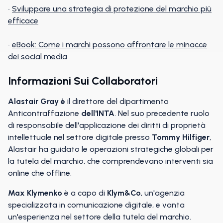
•
Sviluppare una strategia di protezione del marchio più
efficace
•
eBook: Come i marchi possono affrontare le minacce
dei social media
Informazioni Sui Collaboratori
Alastair Gray è
il direttore del dipartimento
Anticontraffazione
dell'INTA
. Nel suo precedente ruolo
di responsabile dell'applicazione dei diritti di proprietà
intellettuale nel settore digitale presso
Tommy Hilfiger
,
Alastair ha guidato le operazioni strategiche globali per
la tutela del marchio, che comprendevano interventi sia
online che offline.
Max Klymenko
è a capo di
Klym&Co
, un'agenzia
specializzata in comunicazione digitale, e vanta
un'esperienza nel settore della tutela del marchio.