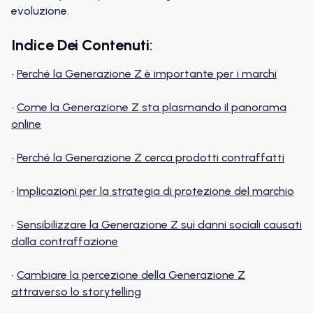
evoluzione.
Indice Dei Contenuti
:
•
Perché la Generazione Z è importante per i marchi
•
Come la Generazione Z sta plasmando il panorama
online
•
Perché la Generazione Z cerca prodotti contraffatti
•
Implicazioni per la strategia di protezione del marchio
•
Sensibilizzare la Generazione Z sui danni sociali causati
dalla contraffazione
•
Cambiare la percezione della Generazione Z
attraverso lo storytelling