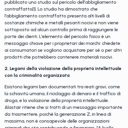
pubblicato uno studio sul pericolo dell'abbigliamento
contraffatto[1]. Lo studio ha dimostrato che
l'abbigliamento contraffatto presenta alti livelli di
sostanze chimiche e metalli pesanti nocivi e non viene
sottoposto ad alcun controllo prima di raggiungere le
porte dei clienti. L'elemento del pericolo fisico è un
messaggio chiave per i proprietari dei marchi: chiedete
ai consumatori se vogliono acquistare per sé o per altri
prodotti che potrebbero contenere materiali nocivi.
2. Legami della violazione della proprietà intellettuale
con la criminalità organizzata
Esistono legami ben documentati tra reati gravi, come
la schiavitù umana, il riciclaggio di denaro e il traffico di
droga, e la violazione della proprietà intellettuale.
Alastair ritiene che si tratti di un messaggio importante
da trasmettere, poiché la generazione Z, in linea di
massima, non è consapevole delle organizzazioni
criminali che sta contribuendo a finanziare. "A livello