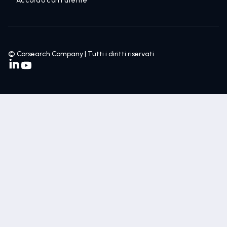
Accordo con l'utente
© Corsearch Company | Tutti i diritti riservati