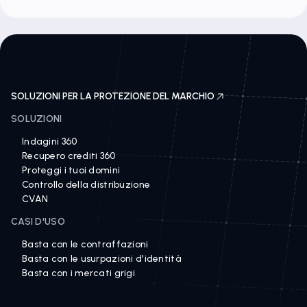
SOLUZIONI PER LA PROTEZIONE DEL MARCHIO
SOLUZIONI
Indagini 360
Recupero crediti 360
Proteggi i tuoi domini
Controllo della distribuzione
CVAN
CASI D'USO
Basta con le contraffazioni
Basta con le usurpazioni d'identità
Basta con i mercati grigi