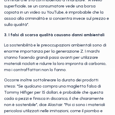
superficiale, se un consumatore vede una borsa
copiata in un video su YouTube, è improbabile che la
associ alla criminalità e si concentra invece sul prezzo e
sulla qualità".
3. I falsi di scarsa qualità causano danni ambientali
La sostenibilità e le preoccupazioni ambientali sono di
enorme importanza per la generazione Z. I marchi
stanno facendo grandi passi avanti per utilizzare
materiali riciclati e ridurre la loro impronta di carbonio,
ma i contraffattori non lo fanno.
Occorre inoltre sottolineare la durata dei prodotti
stessi. "Se qualcuno compra una maglietta falsa di
Tommy Hilfiger per 15 dollari, è probabile che questa
cada a pezzi e finisca in discarica, il che chiaramente
non è sostenibile", dice Alastair. "Poi ci sono i materiali
pericolosi utilizzati nelle imitazioni, come il piombo e