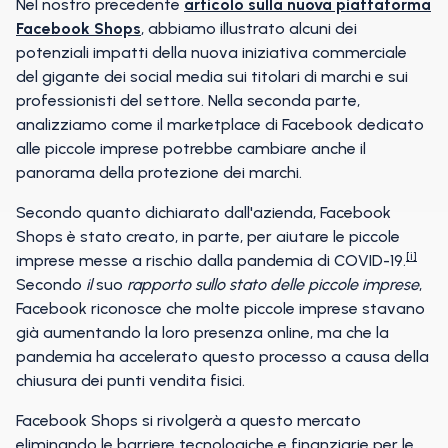
Nel nostro precedente
articolo sulla nuova piattaforma
Facebook Shops
, abbiamo illustrato alcuni dei
potenziali impatti della nuova iniziativa commerciale
del gigante dei social media sui titolari di marchi e sui
professionisti del settore. Nella seconda parte,
analizziamo come il marketplace di Facebook dedicato
alle piccole imprese potrebbe cambiare anche il
panorama della protezione dei marchi.
Secondo quanto dichiarato dall'azienda, Facebook
Shops è stato creato, in parte, per aiutare le piccole
[i]
imprese messe a rischio dalla pandemia di COVID-19.
Secondo
il
suo
rapporto sullo stato delle piccole imprese
,
Facebook riconosce che molte piccole imprese stavano
già aumentando la loro presenza online, ma che la
pandemia ha accelerato questo processo a causa della
chiusura dei punti vendita fisici.
Facebook Shops si rivolgerà a questo mercato
eliminando le barriere tecnologiche e finanziarie per le