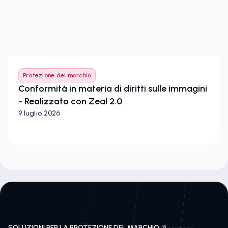
Protezione del marchio
Conformità in materia di diritti sulle immagini
- Realizzato con Zeal 2.0
9 luglio 2026
SOLUZIONI PER LA PROTEZIONE DEL MARCHIO