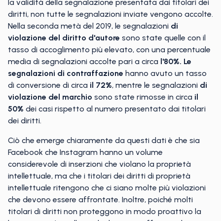
la validità della segnalazione presentata dai titolari dei
diritti, non tutte le segnalazioni inviate vengono accolte.
Nella seconda metà del 2019, le segnalazioni
di
violazione del diritto d'autore
sono state quelle con il
tasso di accoglimento più elevato, con una percentuale
media di segnalazioni accolte pari a circa
l'80%.
Le
segnalazioni
di contraffazione
hanno avuto un tasso
di conversione di circa
il 72%
, mentre le segnalazioni
di
violazione del marchio
sono state rimosse in circa
il
50%
dei casi rispetto al numero presentato dai titolari
dei diritti.
Ciò che emerge chiaramente da questi dati è che sia
Facebook che Instagram hanno un volume
considerevole di inserzioni che violano la proprietà
intellettuale, ma che i titolari dei diritti di proprietà
intellettuale ritengono che ci siano molte più violazioni
che devono essere affrontate. Inoltre, poiché molti
titolari di diritti non proteggono in modo proattivo la