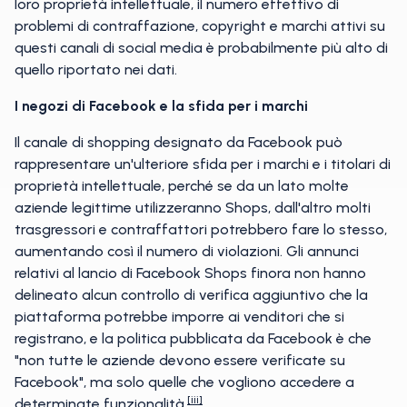
loro proprietà intellettuale, il numero effettivo di
problemi di contraffazione, copyright e marchi attivi su
questi canali di social media è probabilmente più alto di
quello riportato nei dati.
I negozi di Facebook e la sfida per i marchi
Il canale di shopping designato da Facebook può
rappresentare un'ulteriore sfida per i marchi e i titolari di
proprietà intellettuale, perché se da un lato molte
aziende legittime utilizzeranno Shops, dall'altro molti
trasgressori e contraffattori potrebbero fare lo stesso,
aumentando così il numero di violazioni. Gli annunci
relativi al lancio di Facebook Shops finora non hanno
delineato alcun controllo di verifica aggiuntivo che la
piattaforma potrebbe imporre ai venditori che si
registrano, e la politica pubblicata da Facebook è che
"non tutte le aziende devono essere verificate su
Facebook", ma solo quelle che vogliono accedere a
[iii]
determinate funzionalità.