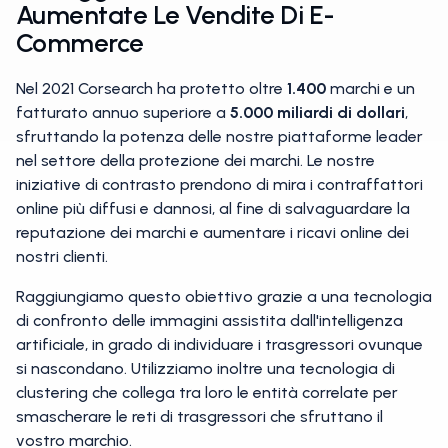
Aumentate Le Vendite Di E-
Commerce
Nel 2021 Corsearch ha protetto oltre
1.400
marchi e un
fatturato annuo superiore a
5.000 miliardi di dollari
,
sfruttando la potenza delle nostre piattaforme leader
nel settore della protezione dei marchi. Le nostre
iniziative di contrasto prendono di mira i contraffattori
online più diffusi e dannosi, al fine di salvaguardare la
reputazione dei marchi e aumentare i ricavi online dei
nostri clienti.
Raggiungiamo questo obiettivo grazie a una tecnologia
di confronto delle immagini assistita dall'intelligenza
artificiale, in grado di individuare i trasgressori ovunque
si nascondano. Utilizziamo inoltre una tecnologia di
clustering che collega tra loro le entità correlate per
smascherare le reti di trasgressori che sfruttano il
vostro marchio.