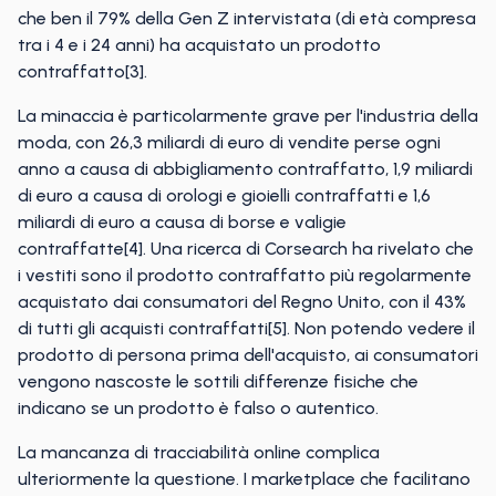
che ben il 79% della Gen Z intervistata (di età compresa
tra i 4 e i 24 anni) ha acquistato un prodotto
contraffatto[3].
La minaccia è particolarmente grave per l'industria della
moda, con 26,3 miliardi di euro di vendite perse ogni
anno a causa di abbigliamento contraffatto, 1,9 miliardi
di euro a causa di orologi e gioielli contraffatti e 1,6
miliardi di euro a causa di borse e valigie
contraffatte[4]. Una ricerca di Corsearch ha rivelato che
i vestiti sono il prodotto contraffatto più regolarmente
acquistato dai consumatori del Regno Unito, con il 43%
di tutti gli acquisti contraffatti[5]. Non potendo vedere il
prodotto di persona prima dell'acquisto, ai consumatori
vengono nascoste le sottili differenze fisiche che
indicano se un prodotto è falso o autentico.
La mancanza di tracciabilità online complica
ulteriormente la questione. I marketplace che facilitano