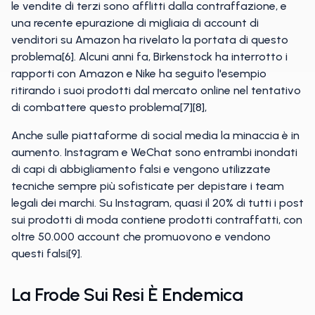
le vendite di terzi sono afflitti dalla contraffazione, e
una recente epurazione di migliaia di account di
venditori su Amazon ha rivelato la portata di questo
problema[6]. Alcuni anni fa, Birkenstock ha interrotto i
rapporti con Amazon e Nike ha seguito l'esempio
ritirando i suoi prodotti dal mercato online nel tentativo
di combattere questo problema[7][8],
Anche sulle piattaforme di social media la minaccia è in
aumento. Instagram e WeChat sono entrambi inondati
di capi di abbigliamento falsi e vengono utilizzate
tecniche sempre più sofisticate per depistare i team
legali dei marchi. Su Instagram, quasi il 20% di tutti i post
sui prodotti di moda contiene prodotti contraffatti, con
oltre 50.000 account che promuovono e vendono
questi falsi[9].
La Frode Sui Resi È Endemica