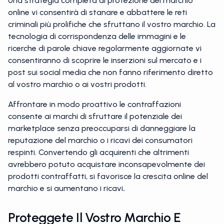
Una strategia completa di protezione del marchio
online vi consentirà di stanare e abbattere le reti
criminali più prolifiche che sfruttano il vostro marchio. La
tecnologia di corrispondenza delle immagini e le
ricerche di parole chiave regolarmente aggiornate vi
consentiranno di scoprire le inserzioni sul mercato e i
post sui social media che non fanno riferimento diretto
al vostro marchio o ai vostri prodotti.
Affrontare in modo proattivo le contraffazioni
consente ai marchi di sfruttare il potenziale dei
marketplace senza preoccuparsi di danneggiare la
reputazione del marchio o i ricavi dei consumatori
respinti. Convertendo gli acquirenti che altrimenti
avrebbero potuto acquistare inconsapevolmente dei
prodotti contraffatti, si favorisce la crescita online del
marchio e si aumentano i ricavi
.
Proteggete Il Vostro Marchio E