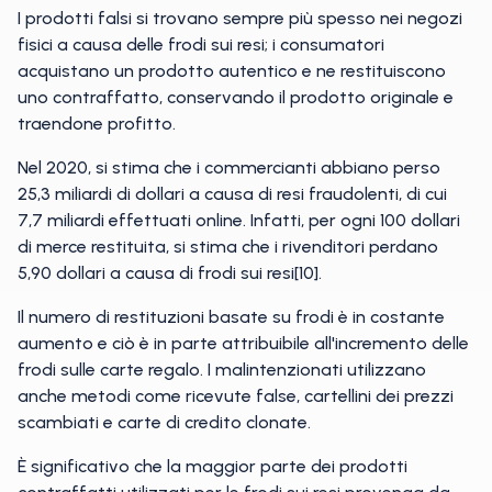
I prodotti falsi si trovano sempre più spesso nei negozi
fisici a causa delle frodi sui resi; i consumatori
acquistano un prodotto autentico e ne restituiscono
uno contraffatto, conservando il prodotto originale e
traendone profitto.
Nel 2020, si stima che i commercianti abbiano perso
25,3 miliardi di dollari a causa di resi fraudolenti, di cui
7,7 miliardi effettuati online. Infatti, per ogni 100 dollari
di merce restituita, si stima che i rivenditori perdano
5,90 dollari a causa di frodi sui resi[10].
Il numero di restituzioni basate su frodi è in costante
aumento e ciò è in parte attribuibile all'incremento delle
frodi sulle carte regalo. I malintenzionati utilizzano
anche metodi come ricevute false, cartellini dei prezzi
scambiati e carte di credito clonate.
È significativo che la maggior parte dei prodotti