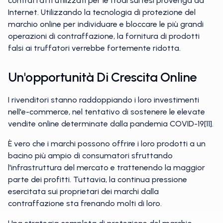
contraffatti utilizzati per le frodi sui resi provenga da
Internet. Utilizzando la tecnologia di protezione del
marchio online per individuare e bloccare le più grandi
operazioni di contraffazione, la fornitura di prodotti
falsi ai truffatori verrebbe fortemente ridotta.
Un'opportunità Di Crescita Online
I rivenditori stanno raddoppiando i loro investimenti
nell'e-commerce, nel tentativo di sostenere le elevate
vendite online determinate dalla pandemia COVID-19[11].
È vero che i marchi possono offrire i loro prodotti a un
bacino più ampio di consumatori sfruttando
l'infrastruttura del mercato e trattenendo la maggior
parte dei profitti. Tuttavia, la continua pressione
esercitata sui proprietari dei marchi dalla
contraffazione sta frenando molti di loro.