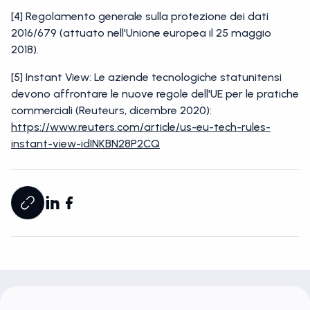
[4] Regolamento generale sulla protezione dei dati
2016/679 (attuato nell'Unione europea il 25 maggio
2018).
[5] Instant View: Le aziende tecnologiche statunitensi
devono affrontare le nuove regole dell'UE per le pratiche
commerciali (Reuteurs, dicembre 2020):
https://www.reuters.com/article/us-eu-tech-rules-
instant-view-idINKBN28P2CQ