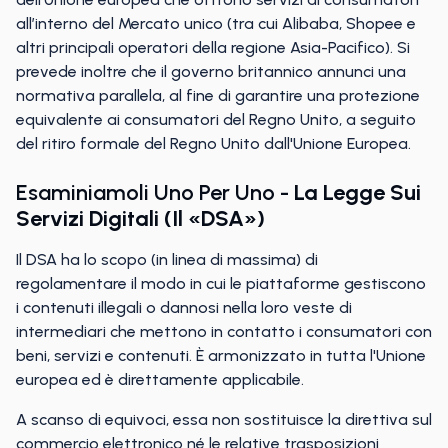
all’interno del Mercato unico (tra cui Alibaba, Shopee e
altri principali operatori della regione Asia-Pacifico). Si
prevede inoltre che il governo britannico annunci una
normativa parallela, al fine di garantire una protezione
equivalente ai consumatori del Regno Unito, a seguito
del ritiro formale del Regno Unito dall'Unione Europea.
Esaminiamoli Uno Per Uno -
La Legge Sui
Servizi Digitali (il «DSA»)
Il DSA ha lo scopo (in linea di massima) di
regolamentare il modo in cui le piattaforme gestiscono
i contenuti illegali o dannosi nella loro veste di
intermediari che mettono in contatto i consumatori con
beni, servizi e contenuti. È armonizzato in tutta l'Unione
europea ed è direttamente applicabile.
A scanso di equivoci, essa non sostituisce la direttiva sul
commercio elettronico né le relative trasposizioni