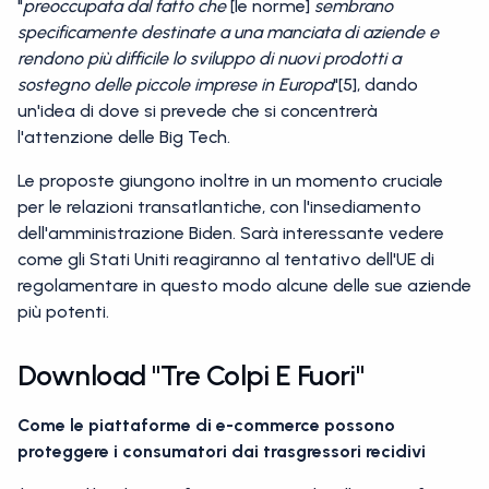
"
preoccupata dal fatto che
[le norme]
sembrano
specificamente destinate a una manciata di aziende e
rendono più difficile lo sviluppo di nuovi prodotti a
sostegno delle piccole imprese in Europa
"[5], dando
un'idea di dove si prevede che si concentrerà
l'attenzione delle Big Tech.
Le proposte giungono inoltre in un momento cruciale
per le relazioni transatlantiche, con l'insediamento
dell'amministrazione Biden. Sarà interessante vedere
come gli Stati Uniti reagiranno al tentativo dell'UE di
regolamentare in questo modo alcune delle sue aziende
più potenti.
Download "Tre Colpi E Fuori"
Come le piattaforme di e-commerce possono
proteggere i consumatori dai trasgressori recidivi