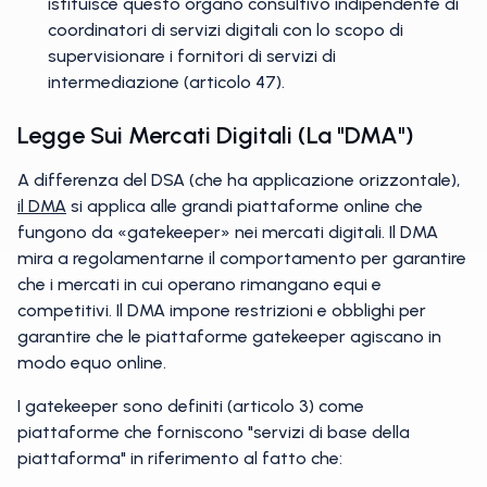
istituisce questo organo consultivo indipendente di
coordinatori di servizi digitali con lo scopo di
supervisionare i fornitori di servizi di
intermediazione (articolo 47).
Legge Sui Mercati Digitali (la "DMA")
A differenza del DSA (che ha applicazione orizzontale),
il DMA
si applica alle grandi piattaforme online che
fungono da «gatekeeper» nei mercati digitali. Il DMA
mira a regolamentarne il comportamento per garantire
che i mercati in cui operano rimangano equi e
competitivi. Il DMA impone restrizioni e obblighi per
garantire che le piattaforme gatekeeper agiscano in
modo equo online.
I gatekeeper sono definiti (articolo 3) come
piattaforme che forniscono "servizi di base della
piattaforma" in riferimento al fatto che: