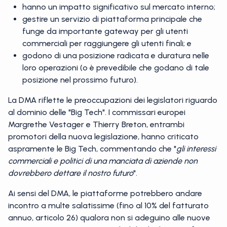
hanno un impatto significativo sul mercato interno;
gestire un servizio di piattaforma principale che
funge da importante gateway per gli utenti
commerciali per raggiungere gli utenti finali; e
godono di una posizione radicata e duratura nelle
loro operazioni (o è prevedibile che godano di tale
posizione nel prossimo futuro).
La DMA riflette le preoccupazioni dei legislatori riguardo
al dominio delle "Big Tech". I commissari europei
Margrethe Vestager e Thierry Breton, entrambi
promotori della nuova legislazione, hanno criticato
aspramente le Big Tech, commentando che "
gli interessi
commerciali e politici di una manciata di aziende non
dovrebbero dettare il nostro futuro
".
Ai sensi del DMA, le piattaforme potrebbero andare
incontro a multe salatissime (fino al 10% del fatturato
annuo, articolo 26) qualora non si adeguino alle nuove