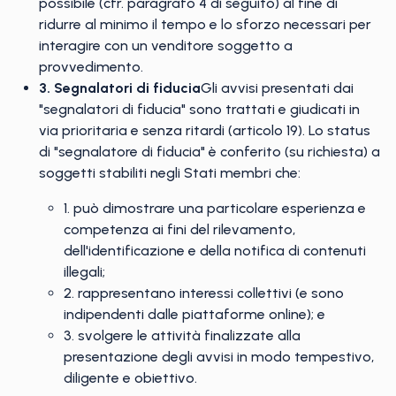
possibile (cfr. paragrafo 4 di seguito) al fine di
ridurre al minimo il tempo e lo sforzo necessari per
interagire con un venditore soggetto a
provvedimento.
3. Segnalatori di fiducia
Gli avvisi presentati dai
"segnalatori di fiducia" sono trattati e giudicati in
via prioritaria e senza ritardi (articolo 19). Lo status
di "segnalatore di fiducia" è conferito (su richiesta) a
soggetti stabiliti negli Stati membri che:
1. può dimostrare una particolare esperienza e
competenza ai fini del rilevamento,
dell'identificazione e della notifica di contenuti
illegali;
2. rappresentano interessi collettivi (e sono
indipendenti dalle piattaforme online); e
3. svolgere le attività finalizzate alla
presentazione degli avvisi in modo tempestivo,
diligente e obiettivo.