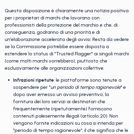
Questa disposizione è chiaramente una notizia positiva
per i proprietari di marchi che lavorano con
professionisti della protezione del marchio e che, di
conseguenza, godranno di una priorità e di
un'elaborazione accelerata degli avvisi. Resta da vedere
se la Commissione potrebbe essere disposta a
estendere lo status di "Trusted Flagger" ai singoli marchi
(come molti marchi vorrebbero), piuttosto che
esclusivamente alle organizzazioni collettive.
Infrazioni ripetute
: le piattaforme sono tenute a
sospendere per "
un periodo di tempo ragionevole
" e
dopo aver emesso un avviso preventivo, la
fornitura dei loro servizi ai destinatari che
frequentemente (ripetutamente) forniscono
contenuti palesemente illegali (articolo 20). Non
vengono fornite indicazioni su cosa si intenda per
"periodo di tempo ragionevole", il che significa che le