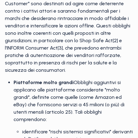
Customer" sono destinati ad agire come deterrente
contro i cattivi attori e saranno fondamentali per i
marchi che desiderano rintracciare in modo affidabile i
venditori e intensificare le azioni offline. Questi obblighi
sono inoltre coerenti con quelli proposti in altre
giurisdizioni, in particolare con lo Shop Safe Act[2] e
l'INFORM Consumer Act[3], che prevedono entrambi
pratiche di autenticazione dei venditori rafforzate,
soprattutto in presenza di rischi per la salute e la
sicurezza dei consumatori.
Piattaforme molto grandi
Obblighi aggiuntivi si
applicano alle piattaforme considerate "molto
grandi", definite come quelle (come Amazon ed
eBay) che forniscono servizi a 45 milioni (o più) di
utenti mensili (articolo 25). Tali obblighi
comprendono:
identificare "rischi sistemici significativi" derivanti