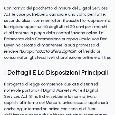
Con l'arrivo del pacchetto di misure del Digital Services
Act, le cose potrebbero cambiare una volta per tutte:
secondo alcuni commentatori, il pacchetto rappresenta
la migliore opportunità degli ultimi 20 anni per i marchi
di affrontare la piaga della contraffazione online. La
Presidente della Commissione europea Ursula Von Der
Leyen ha cercato di mantenere la sua promessa di
rendere l'Europa "
adatta all'era digitale
", offrendo ai
consumatori gli stessi livelli di protezione online e offline.
I Dettagli E Le Disposizioni Principali
Il progetto di legge comprende due atti distinti (di
notevole portata): il Digital Markets Act e il Digital
Services Act. Si noti che, sebbene la normativa si
applichi all’interno del Mercato unico, essa si applicherà
anche agli intermediari online con sede al di fuori
dell’Unione europea che offrono servizi ai consumatori