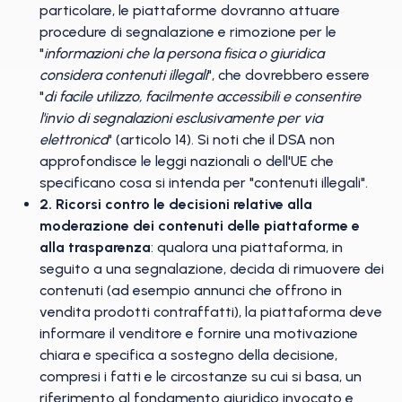
particolare, le piattaforme dovranno attuare
procedure di segnalazione e rimozione per le
"
informazioni che la persona fisica o giuridica
considera contenuti illegali
", che dovrebbero essere
"
di facile utilizzo, facilmente accessibili e consentire
l'invio di segnalazioni esclusivamente per via
elettronica
" (articolo 14). Si noti che il DSA non
approfondisce le leggi nazionali o dell'UE che
specificano cosa si intenda per "contenuti illegali".
2. Ricorsi contro le decisioni relative alla
moderazione dei contenuti delle piattaforme e
alla trasparenza
: qualora una piattaforma, in
seguito a una segnalazione, decida di rimuovere dei
contenuti (ad esempio annunci che offrono in
vendita prodotti contraffatti), la piattaforma deve
informare il venditore e fornire una motivazione
chiara e specifica a sostegno della decisione,
compresi i fatti e le circostanze su cui si basa, un
riferimento al fondamento giuridico invocato e