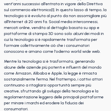
vent'anni successivi all'entrata in vigore della Direttiva
sul commercio elettronico[1]. In questo lasso di tempo, la
tecnologia si è evoluta al punto da non assomigliare più
all'Internet di 20 anni fa. Social media interconnessi,
mercati online, vendita al dettaglio basata su app e
piattaforme di stampa 3D sono solo
alcuni
dei modi in
cui la tecnologia si è rapidamente trasformata per
formare collettivamente ciò che i consumatori
conoscono e amano come l'odierno world wide web.
Mentre la tecnologia si è trasformata, generando
alcune delle aziende più potenti e influenti del mondo
come Amazon, Alibaba e Apple, la legge è rimasta
sostanzialmente ferma. Nel frattempo, i cattivi attori
continuano a ritagliarsi opportunità sempre più
creative, sfruttando gli sviluppi della tecnologia e la
regolamentazione leggera delle principali piattaforme
per minare i marchi ed erodere la fiducia dei
consumatori.