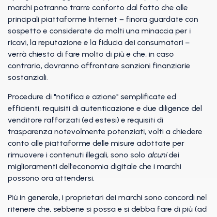
marchi potranno trarre conforto dal fatto che alle
principali piattaforme Internet – finora guardate con
sospetto e considerate da molti una minaccia per i
ricavi, la reputazione e la fiducia dei consumatori –
verrà chiesto di fare molto di più e che, in caso
contrario, dovranno affrontare sanzioni finanziarie
sostanziali.
Procedure di "notifica e azione" semplificate ed
efficienti, requisiti di autenticazione e due diligence del
venditore rafforzati (ed estesi) e requisiti di
trasparenza notevolmente potenziati, volti a chiedere
conto alle piattaforme delle misure adottate per
rimuovere i contenuti illegali, sono solo
alcuni
dei
miglioramenti dell'economia digitale che i marchi
possono ora attendersi.
Più in generale, i proprietari dei marchi sono concordi nel
ritenere che, sebbene si possa e si debba fare di più (ad