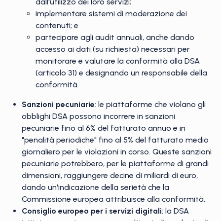
dall'utilizzo dei loro servizi;
implementare sistemi di moderazione dei
contenuti; e
partecipare agli audit annuali, anche dando
accesso ai dati (su richiesta) necessari per
monitorare e valutare la conformità alla DSA
(articolo 31) e designando un responsabile della
conformità.
Sanzioni pecuniarie
: le piattaforme che violano gli
obblighi DSA possono incorrere in sanzioni
pecuniarie fino al 6% del fatturato annuo e in
"penalità periodiche" fino al 5% del fatturato medio
giornaliero per le violazioni in corso. Queste sanzioni
pecuniarie potrebbero, per le piattaforme di grandi
dimensioni, raggiungere decine di miliardi di euro,
dando un'indicazione della serietà che la
Commissione europea attribuisce alla conformità.
Consiglio europeo per i servizi digitali
: la DSA