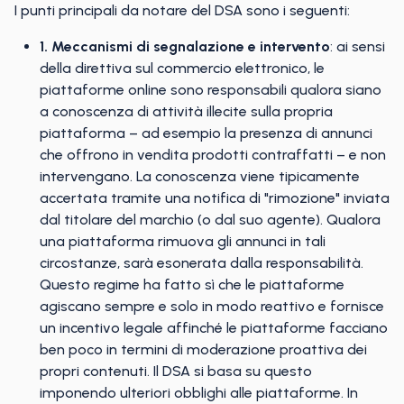
I punti principali da notare del DSA sono i seguenti:
1. Meccanismi di segnalazione e intervento
: ai sensi
della direttiva sul commercio elettronico, le
piattaforme online sono responsabili qualora siano
a conoscenza di attività illecite sulla propria
piattaforma – ad esempio la presenza di annunci
che offrono in vendita prodotti contraffatti – e non
intervengano. La conoscenza viene tipicamente
accertata tramite una notifica di "rimozione" inviata
dal titolare del marchio (o dal suo agente). Qualora
una piattaforma rimuova gli annunci in tali
circostanze, sarà esonerata dalla responsabilità.
Questo regime ha fatto sì che le piattaforme
agiscano sempre e solo in modo reattivo e fornisce
un incentivo legale affinché le piattaforme facciano
ben poco in termini di moderazione proattiva dei
propri contenuti. Il DSA si basa su questo
imponendo ulteriori obblighi alle piattaforme. In