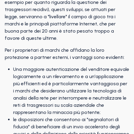
esempio per quanto riguarda la questione dei
trasgressori recidivi), questi sviluppi, se attuati per
legge, serviranno a "livellare" il campo di gioco tra i
marchi e le principali piattaforme Internet, che per
buona parte dei 20 anni è stato pesato troppo a
favore di queste ultime.
Per i proprietari di marchi che affidano la loro
protezione a partner esterni, i vantaggi sono evidenti:
Una maggiore autenticazione del venditore equivale
logicamente a un rilevamento e a un'applicazione
più efficienti ed è particolarmente vantaggiosa per
i marchi che desiderano utilizzare la tecnologia di
analisi della rete per interrompere e neutralizzare le
reti di trasgressori su scala aziendale che
rappresentano la minaccia più potente;
le disposizioni che consentono ai "segnalatori di
fiducia" di beneficiare di un invio accelerato degli
avvisi e della definizione delle priorità funzioneranno