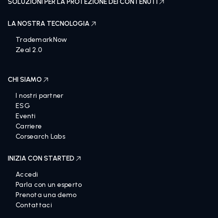
SOLUZIONI PER LA PROTEZIONE DEI CONTENUTI
LA NOSTRA TECNOLOGIA
TrademarkNow
Zeal 2.0
CHI SIAMO
I nostri partner
ESG
Eventi
Carriere
Corsearch Labs
INIZIA CON STARTED
Accedi
Parla con un esperto
Prenota una demo
Contattaci