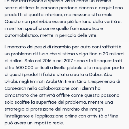
La contraffazione è spesso vista come un crimine
senza vittime: le persone perdono denaro e acquistano
prodotti di qualità inferiore, ma nessuno si fa male.
Questo non potrebbe essere più lontano dalla verità e,
in settori specifici come quello farmaceutico e
automobilistico, mette in pericolo delle vite.
Il mercato dei pezzi di ricambio per auto contraffatti è
un problema diffuso che si stima valga fino a 20 miliardi
di dollari. Solo nel 2016 e nel 2017 sono stati sequestrati
oltre 600.000 articoli a livello globale e la maggior parte
di questi prodotti falsi è stata creata a Dubai, Abu
Dhabi, negli Emirati Arabi Uniti e in Cina. L'esperienza di
Corsearch nella collaborazione con i clienti ha
dimostrato che attività offline come questa possono
solo scalfire la superficie del problema, mentre una
strategia di protezione del marchio che integri
l'intelligence e l'applicazione online con attività offline
può avere un impatto reale.