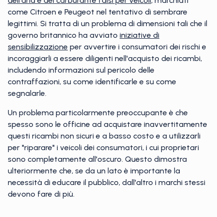
dell'aria e del carburante falsi per veicoli
, marchiati
come Citroen e Peugeot nel tentativo di sembrare
legittimi. Si tratta di un problema di dimensioni tali che il
governo britannico ha avviato
iniziative di
sensibilizzazione
per avvertire i consumatori dei rischi e
incoraggiarli a essere diligenti nell'acquisto dei ricambi,
includendo informazioni sul pericolo delle
contraffazioni, su come identificarle e su come
segnalarle.
Un problema particolarmente preoccupante è che
spesso sono le officine ad acquistare inavvertitamente
questi ricambi non sicuri e a basso costo e a utilizzarli
per "riparare" i veicoli dei consumatori, i cui proprietari
sono completamente all'oscuro. Questo dimostra
ulteriormente che, se da un lato è importante la
necessità di educare il pubblico, dall'altro i marchi stessi
devono fare di più.