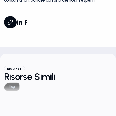
consumatori, parlate con uno dei nostri esperti.
RISORSE
Risorse Simili
Blog