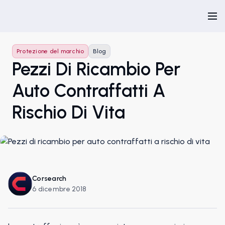
Protezione del marchio
Blog
Pezzi Di Ricambio Per
Auto Contraffatti A
Rischio Di Vita
Corsearch
6 dicembre 2018