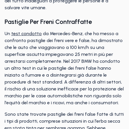
del tutto inadeguati a proteggere le persone e a
salvare vite umane.
Pastiglie Per Freni Contraffatte
Un
test condotto
da Mercedes-Benz, che ha messo a
confronto pastiglie dei freni vere e false, ha dimostrato
che le auto che viaggiavano a 100 km/h su una
superficie asciutta impiegavano 25 metri in più per
arrestarsi completamente. Nel 2017 BMW ha condotto
un altro test in cui le pastiglie dei freni false hanno
iniziato a fumare e a disintegrarsi già durante le
procedure di test standard. A differenza di altri settori,
il rischio di una soluzione inefficace per la protezione del
marchio per le case automobilistiche non riguarda solo
l'equità del marchio e i ricavi, ma anche i consumatori.
Sono state trovate pastiglie dei freni false fatte di tutti
i tipi di prodotti, comprese situazioni in cui l'erba secca
era stata tinta per sembrare gomma. Sebbene