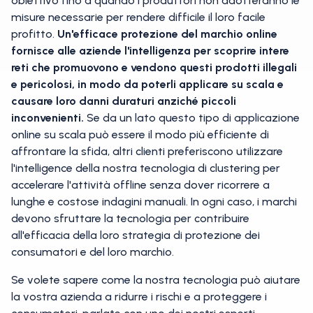
obiettivo fino a quando i produttori non adotteranno le
misure necessarie per rendere difficile il loro facile
profitto.
Un'efficace protezione del marchio online
fornisce alle aziende l'intelligenza per scoprire intere
reti che promuovono e vendono questi prodotti illegali
e pericolosi, in modo da poterli applicare su scala e
causare loro danni duraturi anziché piccoli
inconvenienti.
Se da un lato questo tipo di applicazione
online su scala può essere il modo più efficiente di
affrontare la sfida, altri clienti preferiscono utilizzare
l'intelligence della nostra tecnologia di clustering per
accelerare l'attività offline senza dover ricorrere a
lunghe e costose indagini manuali. In ogni caso, i marchi
devono sfruttare la tecnologia per contribuire
all'efficacia della loro strategia di protezione dei
consumatori e del loro marchio.
Se volete sapere come la nostra tecnologia può aiutare
la vostra azienda a ridurre i rischi e a proteggere i