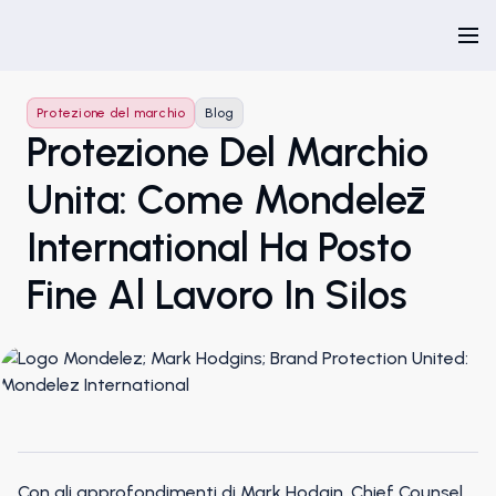
Protezione del marchio
Blog
Protezione Del Marchio
Unita: Come Mondelēz
International Ha Posto
Fine Al Lavoro In Silos
Con gli approfondimenti di Mark Hodgin, Chief Counsel