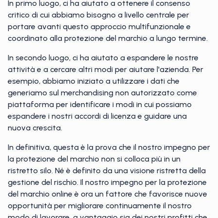
In primo luogo, ci ha aiutato a ottenere il consenso
critico di cui abbiamo bisogno a livello centrale per
portare avanti questo approccio multifunzionale e
coordinato alla protezione del marchio a lungo termine.
In secondo luogo, ci ha aiutato a espandere le nostre
attività e a cercare altri modi per aiutare l'azienda. Per
esempio, abbiamo iniziato a utilizzare i dati che
generiamo sul merchandising non autorizzato come
piattaforma per identificare i modi in cui possiamo
espandere i nostri accordi di licenza e guidare una
nuova crescita.
In definitiva, questa è la prova che il nostro impegno per
la protezione del marchio non si colloca più in un
ristretto silo. Né è definito da una visione ristretta della
gestione del rischio. Il nostro impegno per la protezione
del marchio online è ora un fattore che favorisce nuove
opportunità per migliorare continuamente il nostro
modo di lavorare, a vantaggio sia dei nostri profitti che