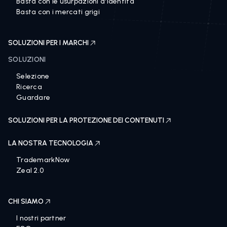
Basta con le usurpazioni d'identità
Basta con i mercati grigi
SOLUZIONI PER I MARCHI
SOLUZIONI
Selezione
Ricerca
Guardare
SOLUZIONI PER LA PROTEZIONE DEI CONTENUTI
LA NOSTRA TECNOLOGIA
TrademarkNow
Zeal 2.0
CHI SIAMO
I nostri partner