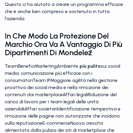
Questo ci ha aiutato a creare un programma efficace
che è anche ben compreso e sostenuto in tutta
l'azienda.
In Che Modo La Protezione Del
Marchio Ora Va A Vantaggio Di Più
Dipartimenti Di Mondelēz
TeamBeneficiMarketingAmbiente
più pulito
sui social
media; comunicazione più efficace con i
consumatoriTeam IPMaggiore agilità nella gestione
proattiva dei social media e nella rimozione dei
contenuti dai marketplaceAffari legaliRiduzione del
carico di lavoro per i team legali delle unità
aziendaliAffari societariIdentificazione tempestiva e
rimozione delle pagine non autorizzate che incidono
sulla reputazioneE-commerceNuova crescita
alimentata dalla pulizia dei siti di marketplace che