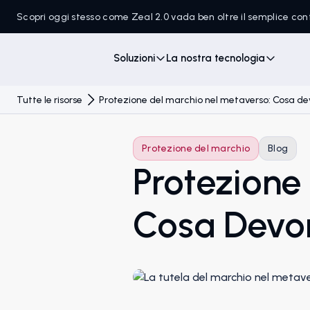
Scopri oggi stesso come Zeal 2.0 vada ben oltre il semplice c
Soluzioni
La nostra tecnologia
Tutte le risorse
Protezione del marchio nel metaverso: Cosa de
Protezione del marchio
Blog
Protezione
Cosa Devon