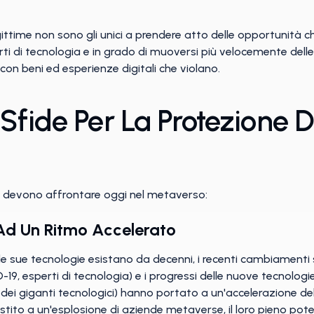
gittime non sono gli unici a prendere atto delle opportunità ch
rti di tecnologia e in grado di muoversi più velocemente dell
on beni ed esperienze digitali che violano.
Sfide Per La Protezione D
hi devono affrontare oggi nel metaverso:
Ad Un Ritmo Accelerato
e sue tecnologie esistano da decenni, i recenti cambiamenti
19, esperti di tecnologia) e i progressi delle nuove tecnologie
 dei giganti tecnologici) hanno portato a un'accelerazione d
sistito a un'esplosione di aziende metaverse, il loro pieno po