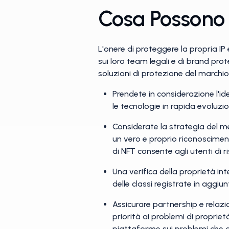
Cosa Possono 
L'onere di proteggere la propria IP
sui loro team legali e di brand pro
soluzioni di protezione del marchi
Prendete in considerazione l'id
le tecnologie in rapida evoluzi
Considerate la strategia del m
un vero e proprio riconosciment
di NFT consente agli utenti di ris
Una verifica della proprietà int
delle classi registrate in aggiu
Assicurare partnership e rela
priorità ai problemi di propriet
piattaforme sui problemi che de