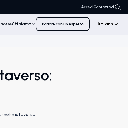
Accedi
Contattaci
isorse
Chi siamo
Italiano
Parlare con un esperto
taverso: