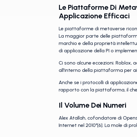
Le Piattaforme Di Metav
Applicazione Efficaci
Le piattaforme di metaverse riconos
La maggior parte delle piattaforme
marchio e della proprietà intellet
di applicazione della PI o implemen
Ci sono alcune eccezioni. Roblox,
all'interno della piattaforma per a
Anche se i protocolli di applicazi
rapporto con la piattaforma, il che
Il Volume Dei Numeri
Alex Atallah, cofondatore di Opens
Internet nel 2010"[6]. La mole di p