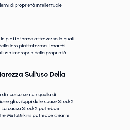
mi di proprietà intellettuale
e le piattaforme attraverso le quali
ella loro piattaforma. I marchi
ll'uso improprio della proprietà
rezza Sull'uso Della
di ricorso se non quella di
zione gli sviluppi delle cause StockX
so. La causa StockX potrebbe
tre MetaBirkins potrebbe chiarire