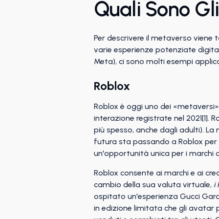
Quali Sono Gl
Per descrivere il metaverso viene t
varie esperienze potenziate digit
Meta), ci sono molti esempi applicab
Roblox
Roblox è oggi uno dei «metaversi
interazione registrate nel 2021[1]
più spesso, anche dagli adulti). L
futura sta passando a Roblox per s
un'opportunità unica per i marchi 
Roblox consente ai marchi e ai creat
cambio della sua valuta virtuale,
i
ospitato un'esperienza Gucci Garden
in edizione limitata che gli avatar