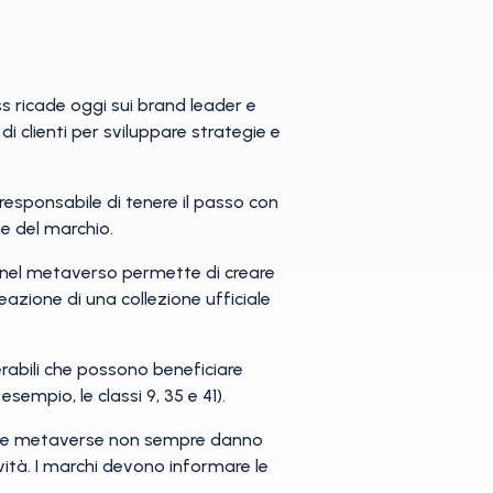
ss ricade oggi sui brand leader e
i clienti per sviluppare strategie e
responsabile di tenere il passo con
ne del marchio.
 nel metaverso permette di creare
azione di una collezione ufficiale
nerabili che possono beneficiare
sempio, le classi 9, 35 e 41).
orme metaverse non sempre danno
tività. I marchi devono informare le