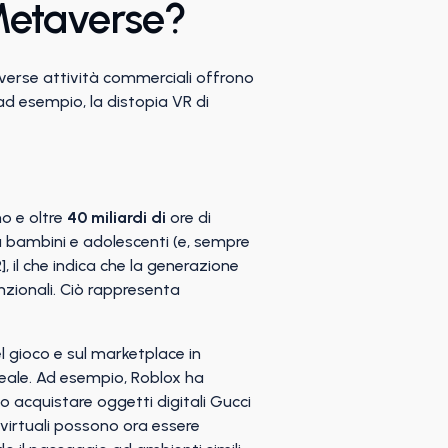
Metaverse?
diverse attività commerciali offrono
d esempio, la distopia VR di
no e oltre
40 miliardi di
ore di
a bambini e adolescenti (e, sempre
], il che indica che la generazione
nzionali. Ciò rappresenta
el gioco e sul marketplace in
reale. Ad esempio, Roblox ha
o acquistare oggetti digitali Gucci
 virtuali possono ora essere