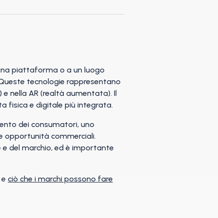
a una piattaforma o a un luogo
. Queste tecnologie rappresentano
) e nella AR (realtà aumentata). Il
isica e digitale più integrata.
amento dei consumatori, uno
ve opportunità commerciali.
e e del marchio, ed è importante
o e
ciò che i marchi possono fare