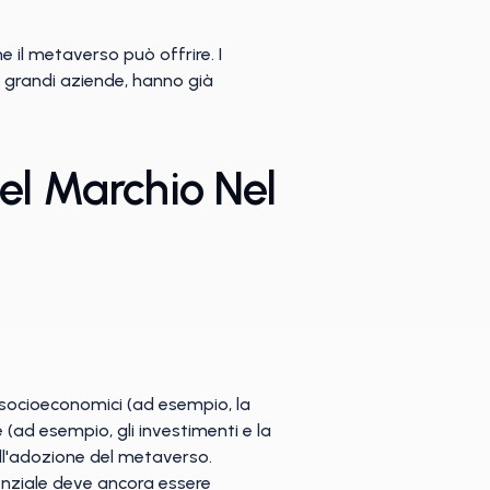
e il metaverso può offrire. I
e grandi aziende, hanno già
el Marchio Nel
 socioeconomici (ad esempio, la
 (ad esempio, gli investimenti e la
ell'adozione del metaverso.
tenziale deve ancora essere