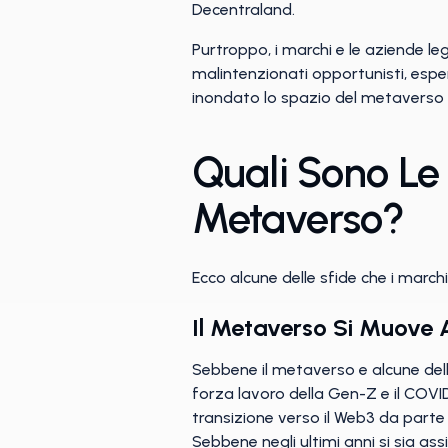
Decentraland.
Purtroppo, i marchi e le aziende le
malintenzionati opportunisti, espe
inondato lo spazio del metaverso c
Quali Sono Le 
Metaverso?
Ecco alcune delle sfide che i marc
Il Metaverso Si Muove 
Sebbene il metaverso e alcune dell
forza lavoro della Gen-Z e il COVID-
transizione verso il Web3 da parte
Sebbene negli ultimi anni si sia as