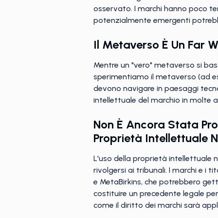
osservato. I marchi hanno poco tem
potenzialmente emergenti potrebbe
Il Metaverso È Un Far W
Mentre un "vero" metaverso si basa 
sperimentiamo il metaverso (ad ese
devono navigare in paesaggi tecnolo
intellettuale del marchio in molte a
Non È Ancora Stata Pro
Proprietà Intellettuale 
L'uso della proprietà intellettuale
rivolgersi ai tribunali. I marchi e 
e MetaBirkins, che potrebbero gett
costituire un precedente legale pe
come il diritto dei marchi sarà appl