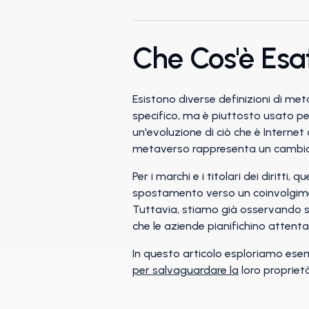
Che Cos'è Esa
Esistono diverse definizioni di met
specifico, ma è piuttosto usato p
un'evoluzione di ciò che è Internet 
metaverso rappresenta un cambiamen
Per i marchi e i titolari dei diri
spostamento verso un coinvolgiment
Tuttavia, stiamo già osservando sf
che le aziende pianifichino attenta
In questo articolo esploriamo esem
per salvaguardare la
loro proprietà 