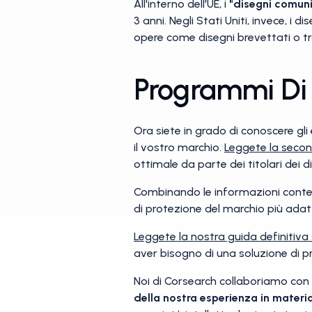
All'interno dell'UE, i
"disegni comuni
3 anni. Negli Stati Uniti, invece, i 
opere come disegni brevettati o tr
Programmi Di 
Ora siete in grado di conoscere gli e
il vostro marchio.
Leggete la seco
ottimale da parte dei titolari dei dir
Combinando le informazioni contenu
di protezione del marchio più adatt
Leggete la nostra guida definitiva
aver bisogno di una soluzione di p
Noi di Corsearch collaboriamo con i
della nostra esperienza in materia