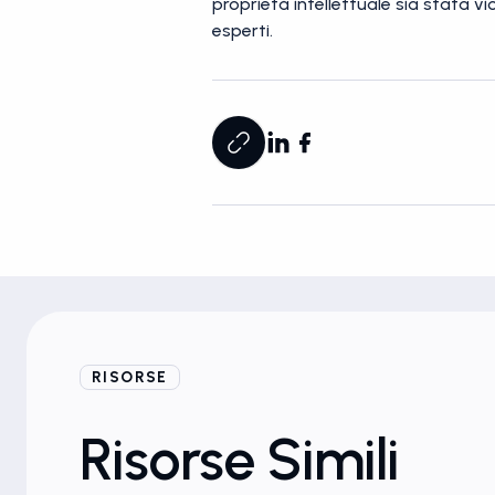
proprietà intellettuale sia stata v
esperti.
RISORSE
Blog
Risorse Simili