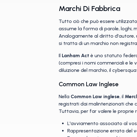
Marchi Di Fabbrica
Tutto ciò che può essere utilizzato
assume la forma di parole, loghi, 
Analogamente al diritto d'autore,
si tratta di un marchio non registrat
Il
Lanham Act
è uno statuto federal
(compresi i nomi commerciali e le v
diluizione del marchio, il cybersqua
Common Law Inglese
Nella
Common Law inglese
, il
Merc
registrati dai malintenzionati che 
Tuttavia, per far valere le proprie r
L'avviamento associato al vos
Rappresentazione errata del v