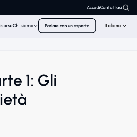
Accedi
Contattaci
isorse
Chi siamo
Italiano
Parlare con un esperto
te 1: Gli
ietà