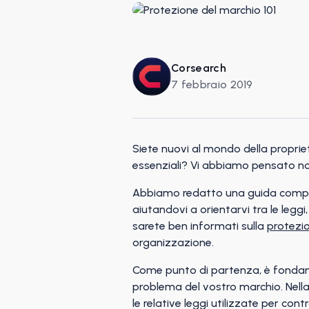
Corsearch
7 febbraio 2019
Siete nuovi al mondo della propriet
essenziali? Vi abbiamo pensato no
Abbiamo redatto una guida completa
aiutandovi a orientarvi tra le leggi
sarete ben informati sulla
protezi
organizzazione.
Come punto di partenza, è fonda
problema del vostro marchio. Nella
le relative leggi utilizzate per cont