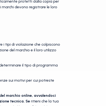
icamente protetti dalla copia per
dei marchi devono registrare le loro
e i tipi di violazione che colpiscono
ione del marchio e il loro utilizzo
 determinare il tipo di programma
enze sui motivi per cui potreste
 del marchio online, avvalendoci
azione tecnica. Se
ritieni che la tua