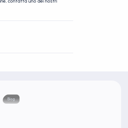
line, contatta uno dei nostri
Blog
Blog