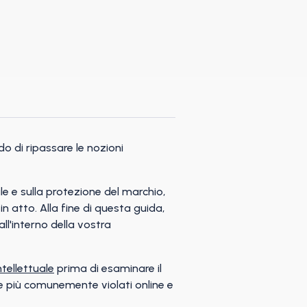
o di ripassare le nozioni
e e sulla protezione del marchio,
in atto. Alla fine di questa guida,
ll'interno della vostra
ntellettuale
prima di esaminare il
le più comunemente violati online e