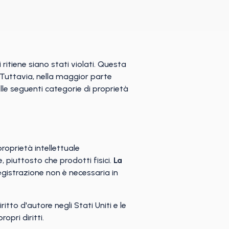
 ritiene siano stati violati. Questa
 Tuttavia, nella maggior parte
delle seguenti categorie di proprietà
proprietà intellettuale
 piuttosto che prodotti fisici.
La
registrazione non è necessaria in
itto d'autore negli Stati Uniti e le
opri diritti.