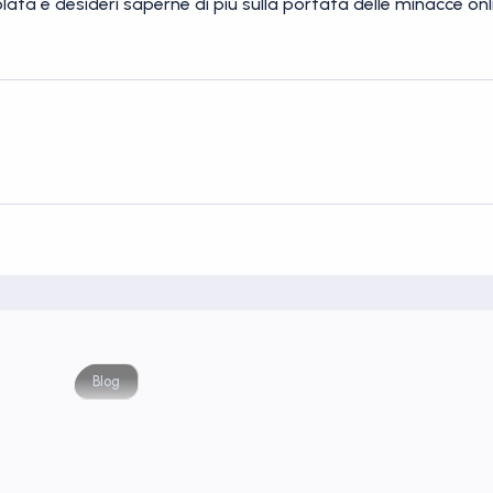
iolata e desideri saperne di più sulla portata delle minacce on
Blog