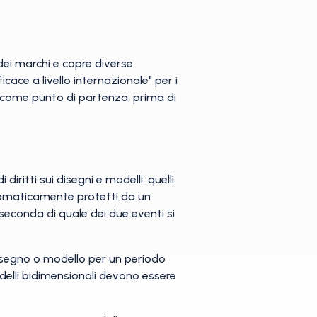
 dei marchi e copre diverse
icace a livello internazionale" per i
nale come punto di partenza, prima di
diritti sui disegni e modelli: quelli
automaticamente protetti da un
 seconda di quale dei due eventi si
disegno o modello per un periodo
delli bidimensionali devono essere