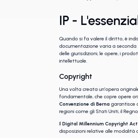
IP - L'essenzia
Quando si fa valere il diritto, è ind
documentazione varia a seconda del
delle giurisdizioni, le opere, i pro
intellettuale.
Copyright
Una volta creata un'opera originale,
fondamentale, che copre opere origi
Convenzione di Berna
garantisce ch
regioni come gli Stati Uniti, il Regn
Il
Digital Millennium Copyright Act
disposizioni relative alle modalità co