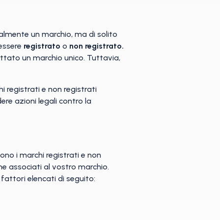
zialmente un marchio, ma di solito
 essere
registrato
o
non registrato.
ttato un marchio unico. Tuttavia,
 registrati e non registrati
re azioni legali contro la
ono i marchi registrati e non
ne associati al vostro marchio.
 fattori elencati di seguito: