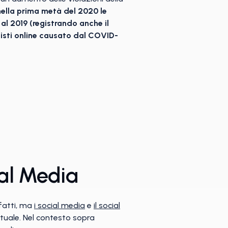
nella prima metà del 2020 le
al 2019 (registrando anche il
uisti online causato dal COVID-
ial Media
ffatti, ma
i social media
e
il social
ttuale. Nel contesto sopra