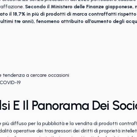
traffazione.
Secondo il Ministero delle Finanze giapponese, 
o il 18,7% in più di prodotti di marca contraffatti rispetto 
 ultimi tre anni), fenomeno attribuito all’aumento degli acq
 e tendenza a cercare occasioni
 COVID-19
lsi E Il Panorama Dei Soc
e più diffuso per la pubblicità e la vendita di prodotti contra
tà operative dei trasgressori dei diritti di proprietà intelle