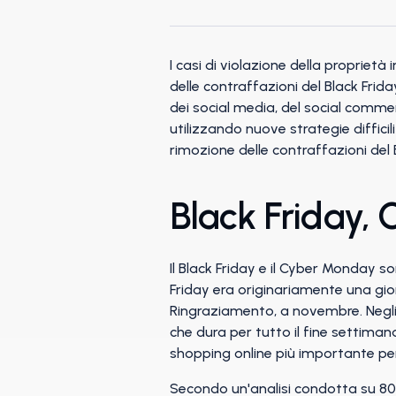
I casi di violazione della proprietà
delle contraffazioni del Black Frid
dei social media, del social commerc
utilizzando nuove strategie diffici
rimozione delle contraffazioni del
Black Friday,
Il Black Friday e il Cyber Monday so
Friday era originariamente una gior
Ringraziamento, a novembre. Negli u
che dura per tutto il fine settima
shopping online più importante per i
Secondo un'analisi condotta su 80 de