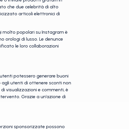
ato che due celebrità di alto
izzato articoli elettronici di
i molto popolari su Instagram è
no orologi di lusso. Le denunce
ificato le loro collaborazioni
 utenti potessero generare buoni
 agli utenti di ottenere sconti non
a di visualizzazioni e commenti, è
ntervento. Grazie a un’azione di
nserzioni sponsorizzate possono