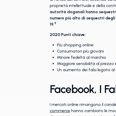
proprietà intellettuale e della con
autorità doganali hanno sequestrat
numero più alto di sequestri degli
9
19.
2020 Punti chiave:
Più shopping online
Consumatori più giovani
Minore fedeltà al marchio
Maggiore sensibilità al prezzo
Un aumento dei falsi legato al
Facebook, I Fa
I mercati online rimangono il canal
commerce
hanno cambiato le modali