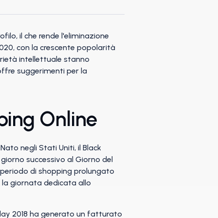
filo, il che rende l'eliminazione
2020, con la crescente popolarità
prietà intellettuale stanno
offre suggerimenti per la
ping Online
to negli Stati Uniti, il Black
l giorno successivo al Giorno del
un periodo di shopping prolungato
 la giornata dedicata allo
Friday 2018 ha generato un fatturato