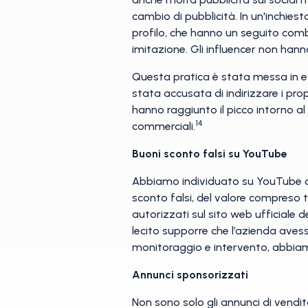
cambio di pubblicità. In un'inchies
profilo, che hanno un seguito combi
imitazione. Gli influencer non han
Questa pratica è stata messa in e
stata accusata di indirizzare i pro
hanno raggiunto il picco intorno al 
14
commerciali.
Buoni sconto falsi su YouTube
Abbiamo individuato su YouTube di
sconto falsi, del valore compreso tr
autorizzati sul sito web ufficiale 
lecito supporre che l’azienda avess
monitoraggio e intervento, abbiam
Annunci sponsorizzati
Non sono solo gli annunci di vendi