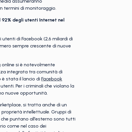
al media assumeranno
in termini di monitoraggio.
il 92% degli utenti Internet nel
 utenti di Facebook (2,6 miliardi di
il numero sempre crescente di nuove
ng online si è notevolmente
nza integrata tra comunità di
è stata il lancio di
Facebook
enti. Per i criminali che violano la
rono nuove opportunità.
rketplace, si tratta anche di un
proprietà intellettuale. Gruppi di
nk che puntano all'esterno sono tutti
prio come nel caso dei