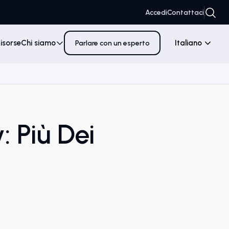
Accedi
Contattaci
isorse
Chi siamo
Italiano
Parlare con un esperto
: Più Dei