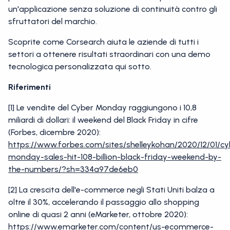
un'applicazione senza soluzione di continuità contro gli
sfruttatori del marchio.
Scoprite come Corsearch aiuta le aziende di tutti i
settori a ottenere risultati straordinari con una demo
tecnologica personalizzata qui sotto.
Riferimenti
[1] Le vendite del Cyber Monday raggiungono i 10,8
miliardi di dollari: il weekend del Black Friday in cifre
(Forbes, dicembre 2020):
https://www.forbes.com/sites/shelleykohan/2020/12/01/cy
monday-sales-hit-108-billion-black-friday-weekend-by-
the-numbers/?sh=334a97de6eb0
[2] La crescita dell'e-commerce negli Stati Uniti balza a
oltre il 30%, accelerando il passaggio allo shopping
online di quasi 2 anni (eMarketer, ottobre 2020):
https://www.emarketer.com/content/us-ecommerce-