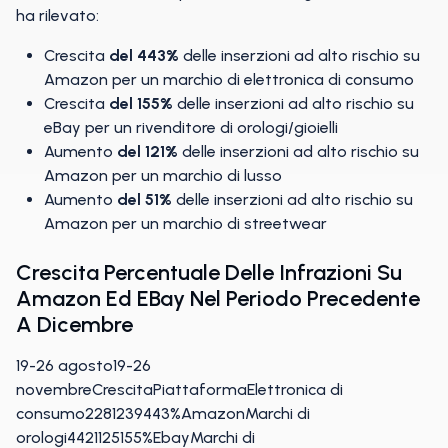
ha rilevato:
Crescita
del 443%
delle inserzioni ad alto rischio su
Amazon per un marchio di elettronica di consumo
Crescita
del 155%
delle inserzioni ad alto rischio su
eBay per un rivenditore di orologi/gioielli
Aumento
del 121%
delle inserzioni ad alto rischio su
Amazon per un marchio di lusso
Aumento
del 51%
delle inserzioni ad alto rischio su
Amazon per un marchio di streetwear
Crescita Percentuale Delle Infrazioni Su
Amazon Ed EBay Nel Periodo Precedente
A Dicembre
19-26 agosto19-26
novembreCrescitaPiattaformaElettronica di
consumo2281239443%AmazonMarchi di
orologi4421125155%EbayMarchi di