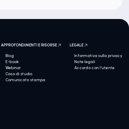
APPROFONDIMENTI E RISORSE
LEGALE
Blog
Informativa sulla privacy
E-book
Note legali
Webinar
Accordo con l'utente
Caso di studio
Comunicato stampa