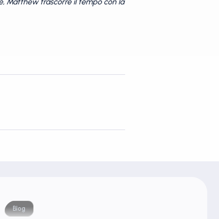
e, Matthew trascorre il tempo con la
Blog
Blog