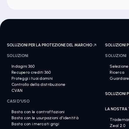
SOLUZIONI PER LA PROTEZIONE DEL MARCHIO
SOLUZIONI P
SOLUZIONI
SOLUZIONI
Indagini 360
Selezione
Recupero crediti 360
Ricerca
Proteggi i tuoi domini
Guardar
Controllo della distribuzione
CVAN
SOLUZIONI P
CASI D'USO
LA NOSTRA
Basta con le contraffazioni
Basta con le usurpazioni d'identità
Tradema
Basta con i mercati grigi
Zeal 2.0