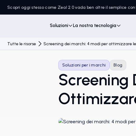
Scopri oggi stesso come Zeal 2.0 vada ben oltre il semplice c
Soluzioni
La nostra tecnologia
Tutte le risorse
Screening dei marchi: 4 modi per ottimizzare le
Soluzioni per i marchi
Blog
Screening 
Ottimizzar