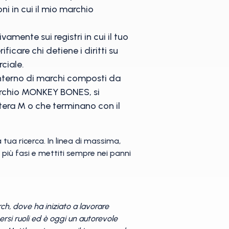
ni in cui il mio marchio
amente sui registri in cui il tuo
care chi detiene i diritti su
ciale.
'interno di marchi composti da
marchio MONKEY BONES, si
ttera M o che terminano con il
 tua ricerca. In linea di massima,
 più fasi e mettiti sempre nei panni
h, dove ha iniziato a lavorare
rsi ruoli ed è oggi un autorevole