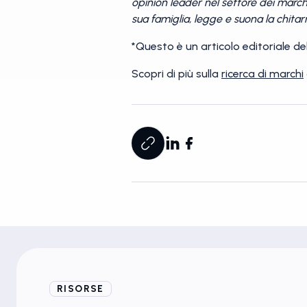
opinion leader nel settore dei marc
sua famiglia, legge e suona la chitarr
*Questo è un articolo editoriale del
Scopri di più sulla
ricerca di marchi
RISORSE
Blog