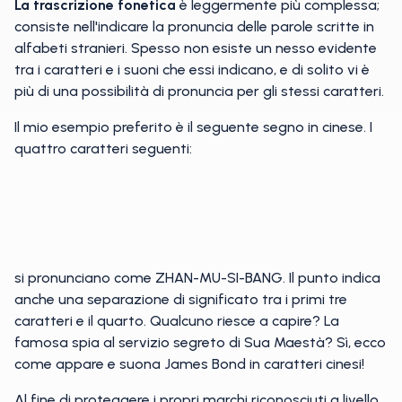
La trascrizione fonetica
è leggermente più complessa;
consiste nell'indicare la pronuncia delle parole scritte in
alfabeti stranieri. Spesso non esiste un nesso evidente
tra i caratteri e i suoni che essi indicano, e di solito vi è
più di una possibilità di pronuncia per gli stessi caratteri.
Il mio esempio preferito è il seguente segno in cinese. I
quattro caratteri seguenti:
si pronunciano come ZHAN-MU-SI-BANG. Il punto indica
anche una separazione di significato tra i primi tre
caratteri e il quarto. Qualcuno riesce a capire? La
famosa spia al servizio segreto di Sua Maestà? Sì, ecco
come appare e suona James Bond in caratteri cinesi!
Al fine di proteggere i propri marchi riconosciuti a livello