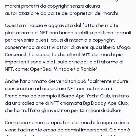
marchi protetti da copyright senza alcuna
autorizzazione da parte dei proprietari dei marchi.
Questa minaccia è aggravata dal fatto che molte
piattaforme di NFT non hanno stabilito politiche formali
per prevenire questi abusi di marchio e copyright,
consentendo ai cattivi attori di avere quasi libero sfogo.
Corsearch ha scoperto che oltre il 50% dei marchi più
importanti sono violati sulle principali piattaforme di
NFT, come: OpenSea, Mintable⁸ o Rarible*.
Anche l'anonimato dei venditori può facilmente indurre i
consumatori ad acquistare NFT non autorizzati.
Prendiamo ad esempio il Bored Ape Yacht Club, imitato
da una collezione di NFT chiamata Big Daddy Ape Club,
che ha truffato gli investitori per 1,3 milioni di dollari⁷.
Come ben sanno i proprietari dei marchi, la reputazione
viene facilmente erosa da domini impersonali. Ciò non è