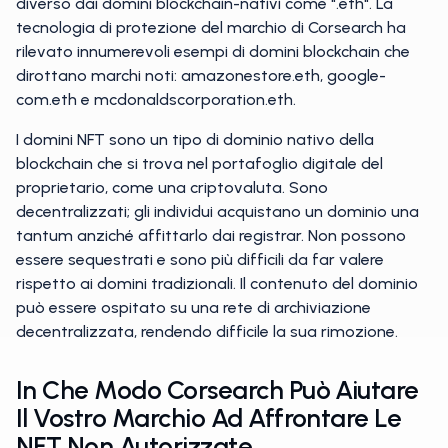
diverso dai domini blockchain-nativi come ".eth". La
tecnologia di protezione del marchio di Corsearch ha
rilevato innumerevoli esempi di domini blockchain che
dirottano marchi noti: amazonestore.eth, google-
com.eth e mcdonaldscorporation.eth.
I domini NFT sono un tipo di dominio nativo della
blockchain che si trova nel portafoglio digitale del
proprietario, come una criptovaluta. Sono
decentralizzati; gli individui acquistano un dominio una
tantum anziché affittarlo dai registrar. Non possono
essere sequestrati e sono più difficili da far valere
rispetto ai domini tradizionali. Il contenuto del dominio
può essere ospitato su una rete di archiviazione
decentralizzata, rendendo difficile la sua rimozione.
In Che Modo Corsearch Può Aiutare
Il Vostro Marchio Ad Affrontare Le
NFT Non Autorizzate