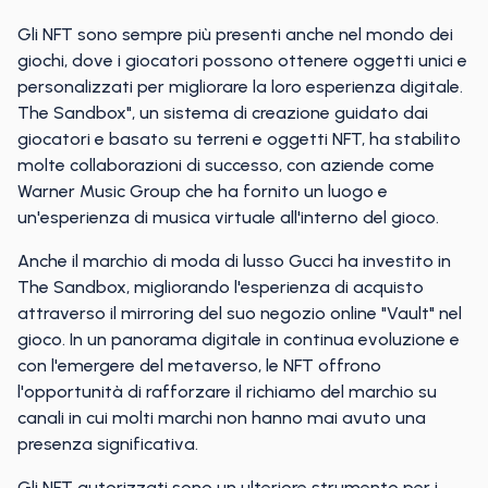
Gli NFT sono sempre più presenti anche nel mondo dei
giochi, dove i giocatori possono ottenere oggetti unici e
personalizzati per migliorare la loro esperienza digitale.
The Sandbox", un sistema di creazione guidato dai
giocatori e basato su terreni e oggetti NFT, ha stabilito
molte collaborazioni di successo, con aziende come
Warner Music Group che ha fornito un luogo e
un'esperienza di musica virtuale all'interno del gioco.
Anche il marchio di moda di lusso Gucci ha investito in
The Sandbox, migliorando l'esperienza di acquisto
attraverso il mirroring del suo negozio online "Vault" nel
gioco. In un panorama digitale in continua evoluzione e
con l'emergere del metaverso, le NFT offrono
l'opportunità di rafforzare il richiamo del marchio su
canali in cui molti marchi non hanno mai avuto una
presenza significativa.
Gli NFT autorizzati sono un ulteriore strumento per i