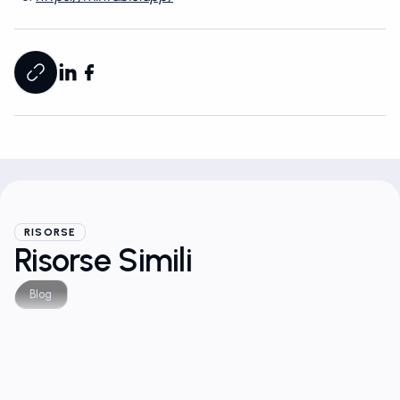
RISORSE
Risorse Simili
Blog