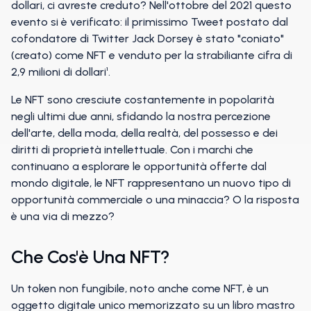
dollari, ci avreste creduto? Nell'ottobre del 2021 questo
evento si è verificato: il primissimo Tweet postato dal
cofondatore di Twitter Jack Dorsey è stato "coniato"
(creato) come NFT e venduto per la strabiliante cifra di
2,9 milioni di dollari¹.
Le NFT sono cresciute costantemente in popolarità
negli ultimi due anni, sfidando la nostra percezione
dell'arte, della moda, della realtà, del possesso e dei
diritti di proprietà intellettuale. Con i marchi che
continuano a esplorare le opportunità offerte dal
mondo digitale, le NFT rappresentano un nuovo tipo di
opportunità commerciale o una minaccia? O la risposta
è una via di mezzo?
Che Cos'è Una NFT?
Un token non fungibile, noto anche come NFT, è un
oggetto digitale unico memorizzato su un libro mastro