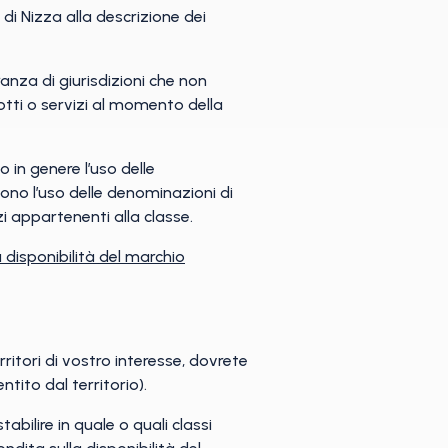
di Nizza alla descrizione dei
ranza di giurisdizioni che non
otti o servizi al momento della
 in genere l’uso delle
ono l’uso delle denominazioni di
i appartenenti alla classe.
la disponibilità del marchio
rritori di vostro interesse, dovrete
ntito dal territorio).
abilire in quale o quali classi