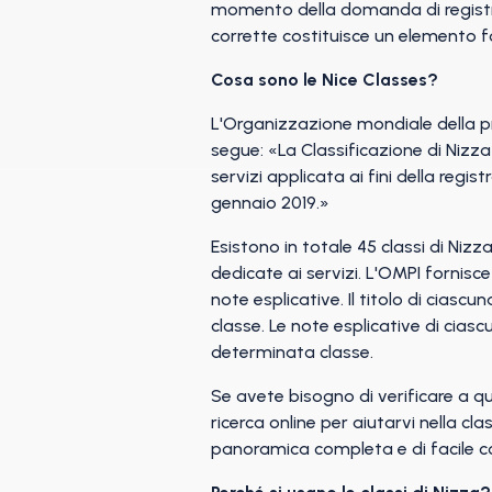
momento della domanda di registraz
corrette costituisce un elemento 
Cosa sono le Nice Classes?
L'Organizzazione mondiale della pro
segue: «La Classificazione di Nizza 
servizi applicata ai fini della regis
gennaio 2019.»
Esistono in totale 45 classi di Nizz
dedicate ai servizi. L'OMPI fornisce
note esplicative. Il titolo di ciasc
classe. Le note esplicative di ciasc
determinata classe.
Se avete bisogno di verificare a q
ricerca online per aiutarvi nella cl
panoramica completa e di facile con