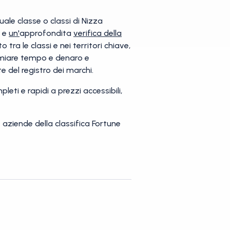
uale classe o classi di Nizza
i e
un'
approfondita
verifica della
tra le classi e nei territori chiave,
rmiare tempo e denaro e
te del registro dei marchi.
pleti e rapidi a prezzi accessibili,
le aziende della classifica Fortune