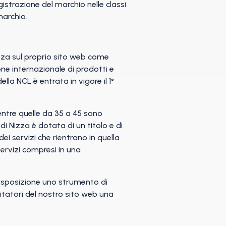
strazione del marchio nelle classi
marchio.
izza sul proprio sito web come
ione internazionale di prodotti e
lla NCL è entrata in vigore il 1°
mentre quelle da 35 a 45 sono
di Nizza è dotata di un titolo e di
dei servizi che rientrano in quella
servizi compresi in una
disposizione uno strumento di
isitatori del nostro sito web una