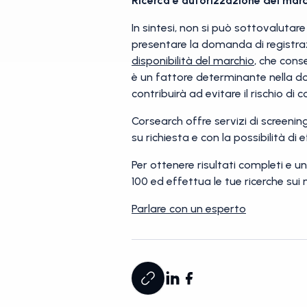
Ricerca e autorizzazione dei marc
In sintesi, non si può sottovalutare 
presentare la domanda di registra
disponibilità del marchio
, che cons
è un fattore determinante nella d
contribuirà ad evitare il rischio di 
Corsearch offre servizi di screening,
su richiesta e con la possibilità di 
Per ottenere risultati completi e un 
100 ed effettua le tue ricerche sui
Parlare con un esperto