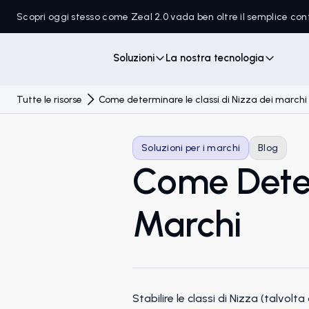
Scopri oggi stesso come Zeal 2.0 vada ben oltre il semplice c
Soluzioni
La nostra tecnologia
Tutte le risorse
Come determinare le classi di Nizza dei marchi
Soluzioni per i marchi
Blog
Come Deter
Marchi
Stabilire le classi di Nizza (talvol