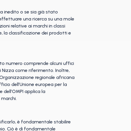
 inedito o se sia già stato
o effettuare una ricerca su una mole
oni relative ai marchi in classi
le, la classificazione dei prodotti e
esto numero comprende alcuni uffici
 Nizza come riferimento. Inoltre,
 l’Organizzazione regionale africana
Ufficio dell’Unione europea per la
le dell’OMPI applica la
 marchi.
sificarlo, è fondamentale stabilire
rchio. Ciò è di fondamentale