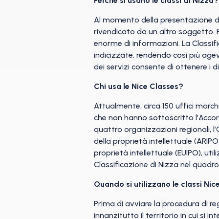
Perché si usano le classi di Nizza?
Al momento della presentazione del
rivendicato da un altro soggetto. P
enorme di informazioni. La Classific
indicizzate, rendendo così più age
dei servizi consente di ottenere i d
Chi usa le Nice Classes?
Attualmente, circa 150 uffici march
che non hanno sottoscritto l’Accor
quattro organizzazioni regionali, l
della proprietà intellettuale (ARIPO)
proprietà intellettuale (EUIPO), uti
Classificazione di Nizza nel quadro
Quando si utilizzano le classi Nic
Prima di avviare la procedura di reg
innanzitutto il territorio in cui si