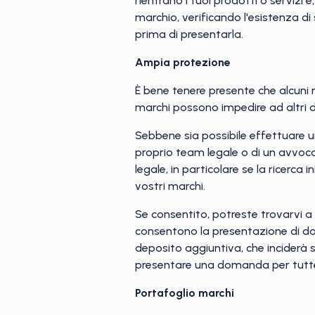
rientrano i tuoi prodotti o servizi
marchio, verificando l'esistenza di 
prima di presentarla.
Ampia protezione
È bene tenere presente che alcuni ma
marchi possono impedire ad altri di 
Sebbene sia possibile effettuare u
proprio team legale o di un avvoca
legale, in particolare se la ricerca 
vostri marchi.
Se consentito, potreste trovarvi a c
consentono la presentazione di do
deposito aggiuntiva, che inciderà s
presentare una domanda per tutte le
Portafoglio marchi