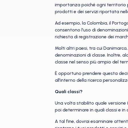
importanza poiché ogni territorio p
prodotti e dei servizi riportata n
Ad esempio, la Colombia, il Portoga
consentono l'uso di denominazioni 
richiesta di registrazione dei march
Molti altri paesi, tra cui Danimarc
denominazioni di classe. Inoltre, 
classe nel senso più ampio del term
È opportuno prendere questa decisio
all’interno della ricerca personaliz
Quali classi?
Una volta stabilito quale versione (
poi determinare in quali classi e in
A tal fine, dovrai esaminare attenta