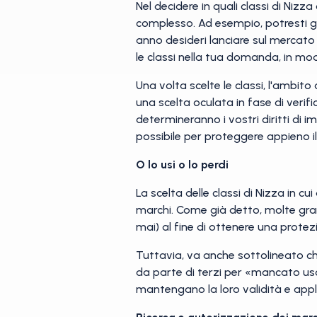
Nel decidere in quali classi di Niz
complesso. Ad esempio, potresti gi
anno desideri lanciare sul mercato 
le classi nella tua domanda, in mod
Una volta scelte le classi, l'ambito
una scelta oculata in fase di verifi
determineranno i vostri diritti di i
possibile per proteggere appieno il 
O lo usi o lo perdi
La scelta delle classi di Nizza in c
marchi. Come già detto, molte grand
mai) al fine di ottenere una prote
Tuttavia, va anche sottolineato ch
da parte di terzi per «mancato uso».
mantengano la loro validità e applic