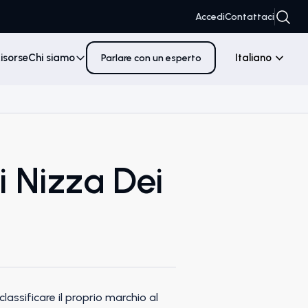
Accedi
Contattaci
isorse
Chi siamo
Italiano
Parlare con un esperto
 Nizza Dei
lassificare il proprio marchio al