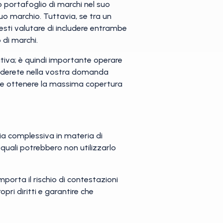
uo portafoglio di marchi nel suo
uo marchio. Tuttavia, se tra un
resti valutare di includere entrambe
 di marchi.
nitiva; è quindi importante operare
includerete nella vostra domanda
iabile ottenere la massima copertura
gia complessiva in materia di
 quali potrebbero non utilizzarlo
porta il rischio di contestazioni
pri diritti e garantire che