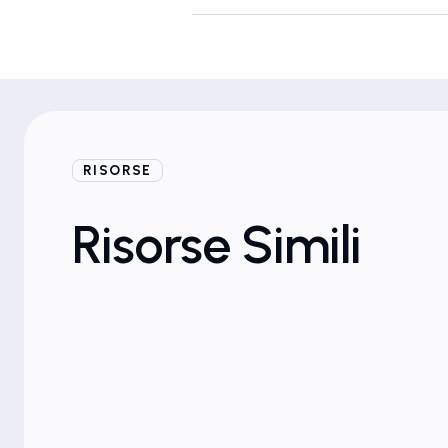
RISORSE
Blog
Risorse Simili
Soluzioni per i marchi