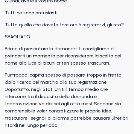
Quindi, avete il vostro nome.
Tutti ne sono entusiasti.
Tutto quello che dovete fare ora è registrarvi, giusto?
SBAGLIATO...
Prima di presentare la domanda, ti consigliamo di
prenderti un momento per riconsiderare la scelta del
nome alla luce di alcuni criteri spesso trascurati.
Purtroppo, capita spesso di passare troppo in fretta
dalla
ricerca del marchio alla sua registrazione
.
Dopotutto, negli Stati Uniti il tempo medio che
intercorre tra il deposito della domanda e
l'approvazione va dai sei agli otto mesi. Sebbene sia
comprensibile voler concretizzare le proprie idee,
trascurare i segnali di allarme potrebbe causare ulteriori
ritardi nel lungo periodo.