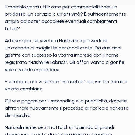
Il marchio verrà utilizzato per commercializzare un
prodotto, un servizio o un'attività? È sufficientemente
ampio da poter accogliere eventuali cambiamenti
futuri?
Ad esempio, se vivete a Nashville e possedete
un'azienda di magliette personalizzate. Da due anni
gestite con successo la vostra impresa con il nome
registrato "Nashville Fabrics". Gli affari vanno a gonfie
vele e volete espandervi.
Purtroppo, ora vi sentite "incasellati" dal vostro nome e
volete cambiarlo.
Oltre a pagare per il rebranding e la pubblicità, dovrete
affrontare nuovamente il processo di ricerca e richiesta
del marchio.
Naturalmente, se si tratta di un'azienda di grandi
dimensioni, il costo di un'altra ricerca sul marchio