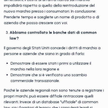
impallidirà rispetto a quello della reintroduzione del
nuovo marchio presso i consumatori. In conclusione:
Prendete tempo e scegliete un nome di prodotto o di
azienda che possa crescere con voi.
Abbiamo controllato le banche dati di common
law?
Il governo degli Stati Uniti concede i diritti di marchio a
persone e aziende che siano in grado di farlo:
Dimostrare di essere stati i primi a utilizzare il
marchio nella loro regione e
Dimostrare che si è verificato uno scambio
commerciale transazionale.
Poiché le aziende regionali non sono tenute a registrare i
propri marchi, può essere difficile rintracciare quelli
rilevanti. Invece di un database "ufficiale" di common
law, sia i fornitori di legacy che i consulenti legali si