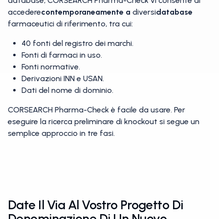
database, CORSEARCH Pharma-Check vi consente di
accedere
contemporaneamente a
diversi
database
farmaceutici di riferimento, tra cui:
40 fonti del registro dei marchi.
Fonti di farmaci in uso.
Fonti normative.
Derivazioni INN e USAN.
Dati del nome di dominio.
CORSEARCH Pharma-Check è facile da usare. Per
eseguire la ricerca preliminare di knockout si segue un
semplice approccio in tre fasi.
Date Il Via Al Vostro Progetto Di
Denominazione Di Un Nuovo