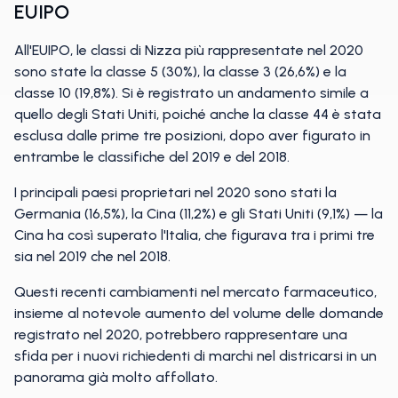
EUIPO
All'EUIPO, le classi di Nizza più rappresentate nel 2020
sono state la classe 5 (30%), la classe 3 (26,6%) e la
classe 10 (19,8%). Si è registrato un andamento simile a
quello degli Stati Uniti, poiché anche la classe 44 è stata
esclusa dalle prime tre posizioni, dopo aver figurato in
entrambe le classifiche del 2019 e del 2018.
I principali paesi proprietari nel 2020 sono stati la
Germania (16,5%), la Cina (11,2%) e gli Stati Uniti (9,1%) — la
Cina ha così superato l'Italia, che figurava tra i primi tre
sia nel 2019 che nel 2018.
Questi recenti cambiamenti nel mercato farmaceutico,
insieme al notevole aumento del volume delle domande
registrato nel 2020, potrebbero rappresentare una
sfida per i nuovi richiedenti di marchi nel districarsi in un
panorama già molto affollato.