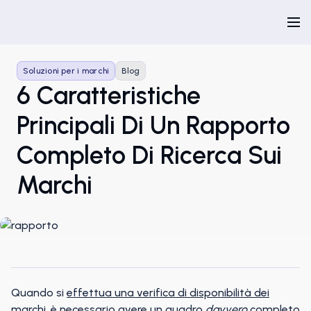
Soluzioni per i marchi
Blog
6 Caratteristiche
Principali Di Un Rapporto
Completo Di Ricerca Sui
Marchi
Quando si
effettua una verifica di disponibilità dei
marchi
, è necessario avere un quadro
davvero
completo