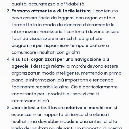
qualità, accuratezza e affidabilità.
Formato attraente e di facile lettura
. Il contenuto
deve essere facile da leggere, ben organizzato e
formattato in modo da elencare chiaramente le
informazioni necessarie. I contenuti devono essere
facili da visualizzare e arricchiti da grafici e
diagrammi per risparmiare tempo e aiutare a
comunicare i risultati con gli altri.
Risultati organizzati per una navigazione più
agevole. I
dettagli relativi ai marchi devono essere
organizzati in modo intelligente, mettendo in primo
piano le informazioni più importanti e rendendo
facilmente reperibili le altre. Ciò è particolarmente
importante per i prodotti e i servizi che ti
interessano di più.
Una sintesi utile.
Il lavoro
relativo ai marchi
non si
esaurisce in un rapporto di ricerca che elenca i
risultati, ma dovrebbe includere una sintesi di alto
livello dei risultati più rilevanti. Un rapporto di ricerca