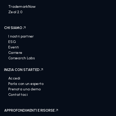
LA NOSTRA TECNOLOGIA
TrademarkNow
Zeal 2.0
CHI SIAMO
I nostri partner
ESG
Eventi
Carriere
Corsearch Labs
INIZIA CON STARTED
Accedi
Parla con un esperto
Prenota una demo
Contattaci
APPROFONDIMENTI E RISORSE