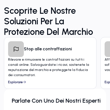
Scoprite Le Nostre
Soluzioni Per La
Protezione Del Marchio
Stop alle contraffazioni
Rilevare e rimuovere le contraffazioni su tutti i
Aff
canali online. Salvaguardate i ricavi, sostenete la
sof
reputazione del marchio e proteggete la fiducia
vos
dei consumatori.
Esplorare
Esp
Parlate Con Uno Dei Nostri Esperti