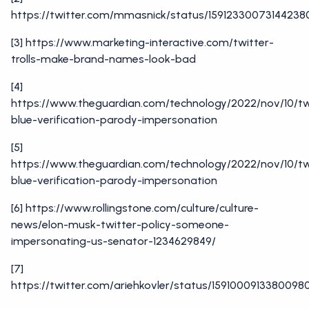
https://twitter.com/mmasnick/status/15912330073144238
[3] https://www.marketing-interactive.com/twitter-
trolls-make-brand-names-look-bad
[4]
https://www.theguardian.com/technology/2022/nov/10/tw
blue-verification-parody-impersonation
[5]
https://www.theguardian.com/technology/2022/nov/10/tw
blue-verification-parody-impersonation
[6] https://www.rollingstone.com/culture/culture-
news/elon-musk-twitter-policy-someone-
impersonating-us-senator-1234629849/
[7]
https://twitter.com/ariehkovler/status/1591000913380098