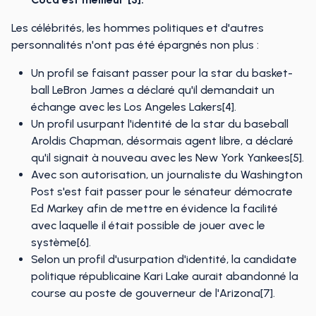
Les célébrités, les hommes politiques et d'autres
personnalités n'ont pas été épargnés non plus :
Un profil se faisant passer pour la star du basket-
ball LeBron James a déclaré qu'il demandait un
échange avec les Los Angeles Lakers[4].
Un profil usurpant l'identité de la star du baseball
Aroldis Chapman, désormais agent libre, a déclaré
qu'il signait à nouveau avec les New York Yankees[5].
Avec son autorisation, un journaliste du Washington
Post s'est fait passer pour le sénateur démocrate
Ed Markey afin de mettre en évidence la facilité
avec laquelle il était possible de jouer avec le
système[6].
Selon un profil d'usurpation d'identité, la candidate
politique républicaine Kari Lake aurait abandonné la
course au poste de gouverneur de l'Arizona[7].