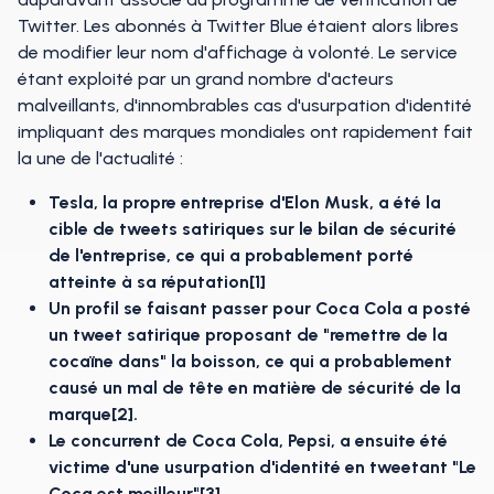
Twitter. Les abonnés à Twitter Blue étaient alors libres
de modifier leur nom d'affichage à volonté. Le service
étant exploité par un grand nombre d'acteurs
malveillants, d'innombrables cas d'usurpation d'identité
impliquant des marques mondiales ont rapidement fait
la une de l'actualité :
Tesla, la propre entreprise d'Elon Musk, a été la
cible de tweets satiriques sur le bilan de sécurité
de l'entreprise, ce qui a probablement porté
atteinte à sa réputation[1]
Un profil se faisant passer pour Coca Cola a posté
un tweet satirique proposant de "remettre de la
cocaïne dans" la boisson, ce qui a probablement
causé un mal de tête en matière de sécurité de la
marque[2].
Le concurrent de Coca Cola, Pepsi, a ensuite été
victime d'une usurpation d'identité en tweetant "Le
Coca est meilleur"[3].