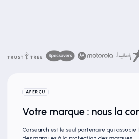
APERÇU
Votre marque : nous la con
Corsearch est le seul partenaire qui associe 
des marques à la protection des marques