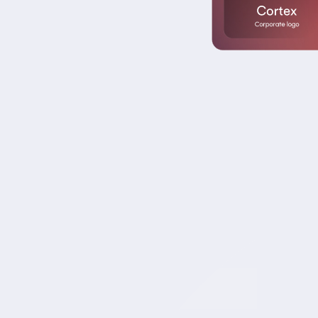
émonstration