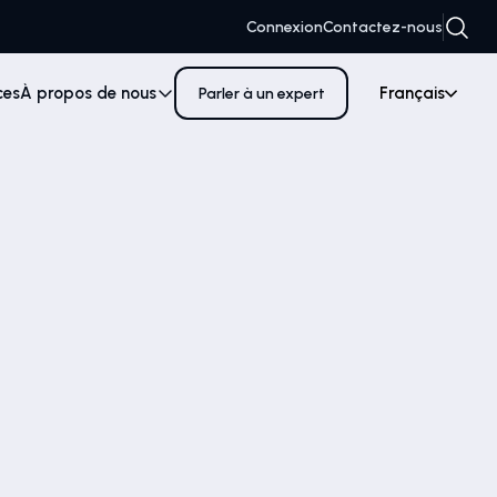
Connexion
Contactez-nous
ces
À propos de nous
Français
Parler à un expert