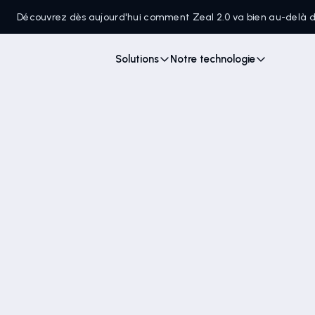
Découvrez dès aujourd'hui comment Zeal 2.0 va bien au-delà
Solutions
Notre technologie