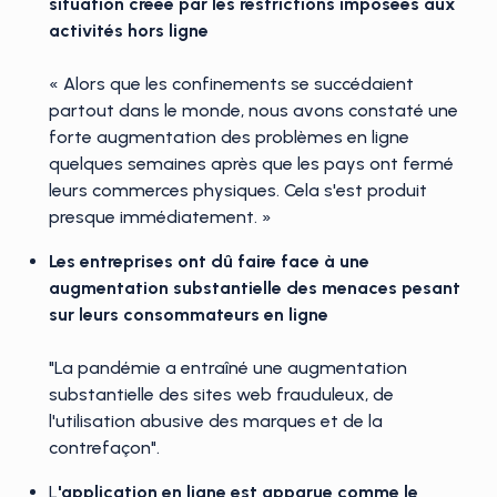
situation créée par les restrictions imposées aux
activités hors ligne
« Alors que les confinements se succédaient
partout dans le monde, nous avons constaté une
forte augmentation des problèmes en ligne
quelques semaines après que les pays ont fermé
leurs commerces physiques. Cela s'est produit
presque immédiatement. »
Les entreprises ont dû faire face à une
augmentation substantielle des menaces pesant
sur leurs consommateurs en ligne
"La pandémie a entraîné une augmentation
substantielle des sites web frauduleux, de
l'utilisation abusive des marques et de la
contrefaçon".
L
'application en ligne est apparue comme le