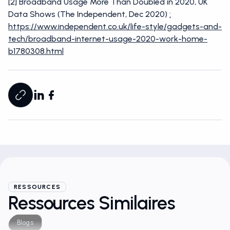
[2] Broadband Usage More Than Doubled in 2020, UK
Data Shows (The Independent, Dec 2020)
:
https://www.independent.co.uk/life-style/gadgets-and-
tech/broadband-internet-usage-2020-work-home-
b1780308.html
RESSOURCES
Ressources Similaires
Blogs