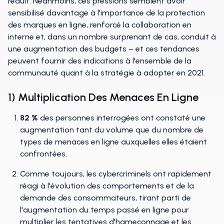
réduit. Néanmoins, ces pressions semblent avoir
sensibilisé davantage à l'importance de la protection
des marques en ligne, renforcé la collaboration en
interne et, dans un nombre surprenant de cas, conduit à
une augmentation des budgets – et ces tendances
peuvent fournir des indications à l'ensemble de la
communauté quant à la stratégie à adopter en 2021.
1) Multiplication Des Menaces En Ligne
82 %
des personnes interrogées ont constaté une
augmentation tant du volume que du nombre de
types de menaces en ligne auxquelles elles étaient
confrontées.
Comme toujours, les cybercriminels ont rapidement
réagi à l'évolution des comportements et de la
demande des consommateurs, tirant parti de
l'augmentation du temps passé en ligne pour
multiplier les tentatives d'hameçonnage et les