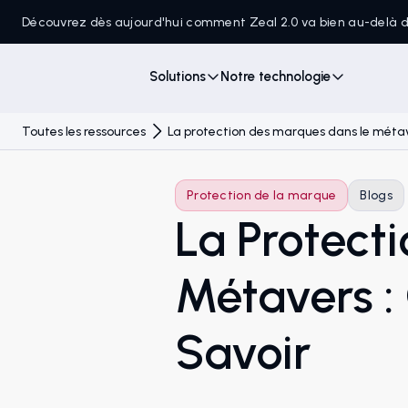
Découvrez dès aujourd'hui comment Zeal 2.0 va bien au-delà
Solutions
Notre technologie
Toutes les ressources
La protection des marques dans le métav
Protection de la marque
Blogs
La Protect
Métavers :
Savoir