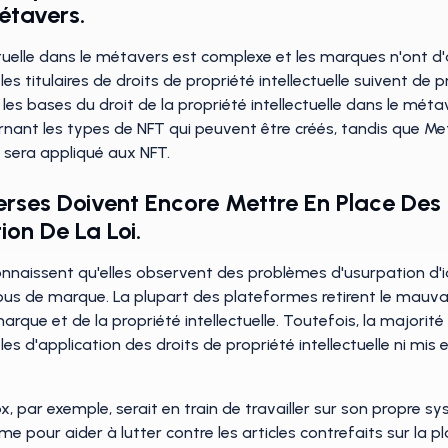
étavers.
lectuelle dans le métavers est complexe et les marques n'ont d
es titulaires de droits de propriété intellectuelle suivent de 
r les bases du droit de la propriété intellectuelle dans le mét
nant les types de NFT qui peuvent être créés, tandis que MetaB
 sera appliqué aux NFT.
rses Doivent Encore Mettre En Place Des 
ion De La Loi.
naissent qu'elles observent des problèmes d'usurpation d'ide
'abus de marque. La plupart des plateformes retirent le mauv
rque et de la propriété intellectuelle. Toutefois, la major
les d'application des droits de propriété intellectuelle ni m
ox, par exemple, serait en train de travailler sur son propre 
e pour aider à lutter contre les articles contrefaits sur la p