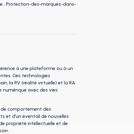
référence à une plateforme ou à un
gentes. Ces technologies
, la RV (réalité virtuelle) et la RA
e numérique avec des vies
ent de comportement des
s et d'un éventail de nouvelles
propriété intellectuelle et de
soin.