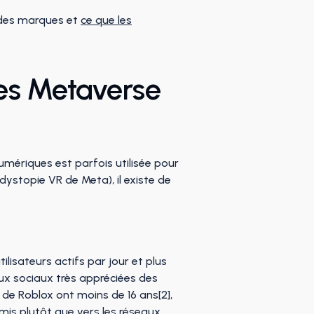
n des marques et
ce que les
es Metaverse
umériques est parfois utilisée pour
dystopie VR de Meta), il existe de
tilisateurs actifs par jour et plus
eux sociaux très appréciées des
s de Roblox ont moins de 16 ans[2],
mis plutôt que vers les réseaux