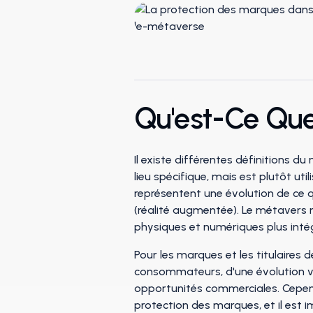
Qu'est-Ce Que
Il existe différentes définitions 
lieu spécifique, mais est plutôt ut
représentent une évolution de ce qu'
(réalité augmentée). Le métavers
physiques et numériques plus inté
Pour les marques et les titulaire
consommateurs, d'une évolution ve
opportunités commerciales. Cepend
protection des marques, et il est i