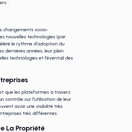
rs :
nts changements socio-
es nouvelles technologies (par
céléré le rythme d'adoption du
 dernières années, leur plein
es technologies et l'éventail des
treprises
 est que les plateformes à travers
contrôle sur l'utilisation de leur
ent avoir une visibilité très
ntreprises très différentes.
De La Propriété