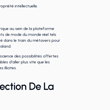
priété intellectuelle.
rique au sein de la plateforme
nts de mode du monde réel tels
é dans le train du métavers pour
raland.
science des possibilités offertes
es d'aller plus vite que les
illicites.
tection De La