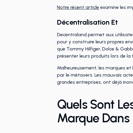
Notre récent article
examine les imp
Décentralisation Et
Decentraland permet aux utilisateu
pour y construire leurs propres e
que Tommy Hilfiger, Dolce & Gabba
présenter leurs produits lors de 
Malheureusement, les marques et le
par le métavers. Les mauvais acteu
grandes entreprises, ont déjà inon
Quels Sont Les
Marque Dans 