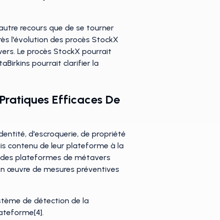
'autre recours que de se tourner
près l'évolution des procès StockX
avers. Le procès StockX pourrait
irkins pourrait clarifier la
Pratiques Efficaces De
ntité, d'escroquerie, de propriété
ais contenu de leur plateforme à la
ité des plateformes de métavers
is en œuvre de mesures préventives
système de détection de la
lateforme[4].