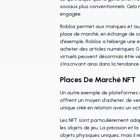
sociaux plus conventionnels. Cela 
engagée.
Roblox permet aux marques et aux 
place de marché, en échange de sa
d'exemple, Roblox a hébergé une e
acheter des articles numériques Gu
virtuels peuvent désormais être v
s'inscrivant ainsi dans la tendan
Places De Marché NFT
Un autre exemple de plateformes m
offrent un moyen d'acheter, de ven
unique créé en relation avec un ac
Les NFT sont particulièrement adap
les objets de jeu. La précision et l
objets physiques uniques, mais il r