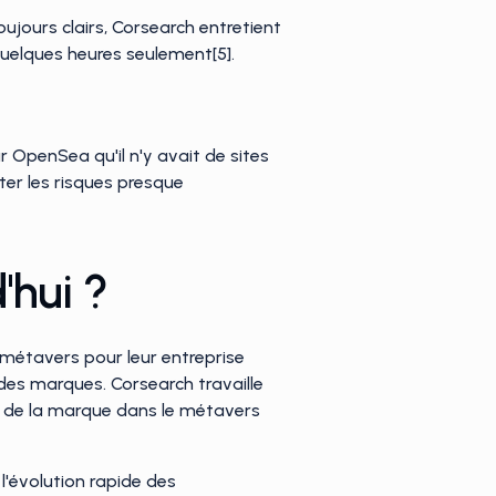
oujours clairs, Corsearch entretient
 quelques heures seulement[5].
 OpenSea qu'il n'y avait de sites
ter les risques presque
'hui ?
u métavers pour leur entreprise
des marques. Corsearch travaille
n de la marque dans le métavers
l'évolution rapide des