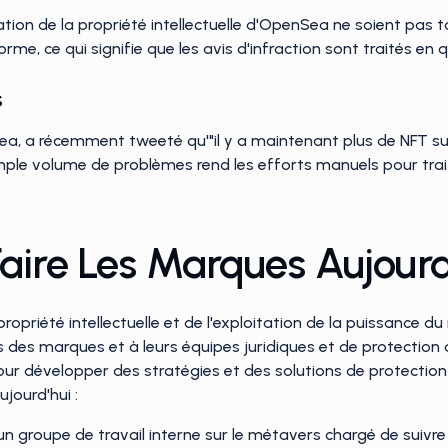
ation de la propriété intellectuelle d'OpenSea ne soient pas t
rme, ce qui signifie que les avis d'infraction sont traités en
s
a, a récemment tweeté qu'"il y a maintenant plus de NFT sur
simple volume de problèmes rend les efforts manuels pour trai
aire Les Marques Aujourd
propriété intellectuelle et de l'exploitation de la puissance d
 des marques et à leurs équipes juridiques et de protection 
ur développer des stratégies et des solutions de protectio
jourd'hui :
n groupe de travail interne sur le métavers chargé de suivre 