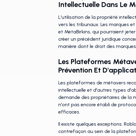
Intellectuelle Dans Le M
L'utilisation de la propriété intel
vers les tribunaux. Les marques et l
et MetaBirkins, qui pourraient jete
créer un précédent juridique concer
manière dont le droit des marques
Les Plateformes Métave
Prévention Et D'applicat
Les plateformes de métavers recon
intellectuelle et d'autres types d
demande des propriétaires de la ma
n'ont pas encore établi de protoco
efficaces.
Il existe quelques exceptions. Robl
contrefaçon au sein de la plateform