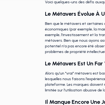
Voici quelques-uns des défis auxq
Le Métavers Évolue À 
Bien que le métavers et certaines
économiques (par exemple, la main
exemple, l'investissement et la tr
métavers. Bien que nous ayons ass
potentiel n'a pas encore été obse
problèmes de propriété intellectuell
Le Métavers Est Un Far 
Alors qu'un "vrai" métavers est bas
lesquelles nous faisons l'expérienc
plateforme. Les marques doivent n
limitée sur l'utilisation abusive d
Il Manque Encore Une Jur