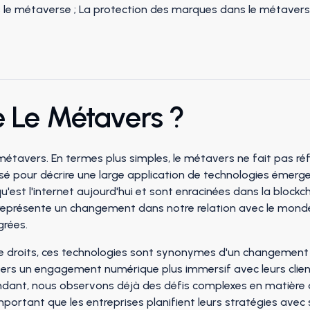
 Le Métavers ?
du métavers. En termes plus simples, le métavers ne fait pas 
ilisé pour décrire une large application de technologies émer
est l'internet aujourd'hui et sont enracinées dans la blockchain
 représente un changement dans notre relation avec le mond
grées.
s de droits, ces technologies sont synonymes d'un changem
rs un engagement numérique plus immersif avec leurs client
ant, nous observons déjà des défis complexes en matière de 
mportant que les entreprises planifient leurs stratégies avec 