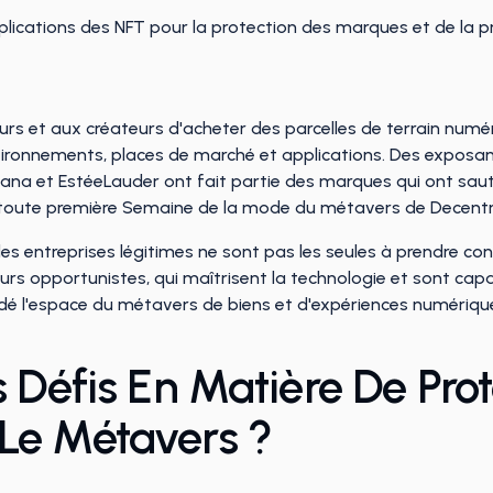
lications des NFT pour la protection des marques et de la pro
rs et aux créateurs d'acheter des parcelles de terrain numé
nvironnements, places de marché et applications. Des exposa
na et EstéeLauder ont fait partie des marques qui ont saut
la toute première Semaine de la mode du métavers de Decent
s entreprises légitimes ne sont pas les seules à prendre con
rs opportunistes, qui maîtrisent la technologie et sont capabl
dé l'espace du métavers de biens et d'expériences numériques 
 Défis En Matière De Pro
Le Métavers ?