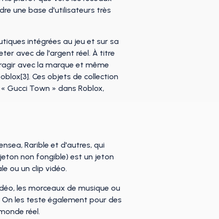
re une base d'utilisateurs très
iques intégrées au jeu et sur sa
ter avec de l'argent réel. À titre
teragir avec la marque et même
blox[3]. Ces objets de collection
é « Gucci Town » dans Roblox,
ea, Rarible et d'autres, qui
jeton non fongible) est un jeton
e ou un clip vidéo.
vidéo, les morceaux de musique ou
ait. On les teste également pour des
 monde réel.