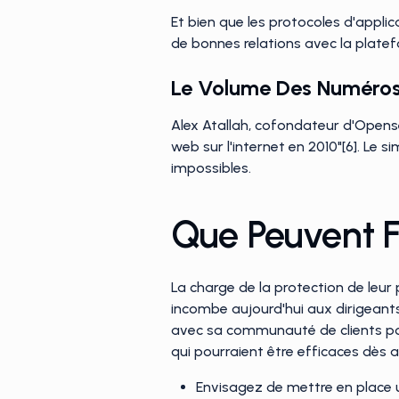
Et bien que les protocoles d'applic
de bonnes relations avec la platefo
Le Volume Des Numéro
Alex Atallah, cofondateur d'Opense
web sur l'internet en 2010"[6]. Le 
impossibles.
Que Peuvent F
La charge de la protection de leur 
incombe aujourd'hui aux dirigeants
avec sa communauté de clients po
qui pourraient être efficaces dès au
Envisagez de mettre en place u