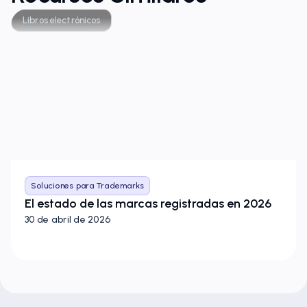
Libros electrónicos
Soluciones para Trademarks
El estado de las marcas registradas en 2026
30 de abril de 2026