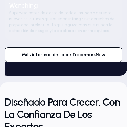
Watching
Supervisa bases de datos de todo el mundo y detecta
nuevas solicitudes que puedan infringir tus derechos de
propiedad intelectual, lo que agiliza más que nunca la
detección de riesgos y la colaboración entre equipos.
Más información sobre TrademarkNow
Diseñado Para Crecer, Con
La Confianza De Los
Expertos