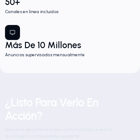
50+
Canales en línea incluidos
Más De 10 Millones
Anuncios supervisados mensualmente
¿Listo Para Verlo En
Acción?
Descubre de primera mano cómo funciona nuestra
tecnología y cómo puede ayudarte.