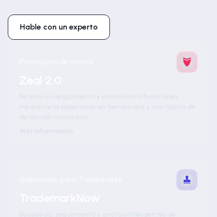
Hable con un experto
Protección de marca
Zeal 2.0
Realiza un seguimiento y elimina las infracciones
mediante la supervisión en tiempo real y una lógica de
detección avanzada.
Más información
Soluciones para Trademarks
TrademarkNow
Búsqueda, seguimiento y análisis inteligentes de