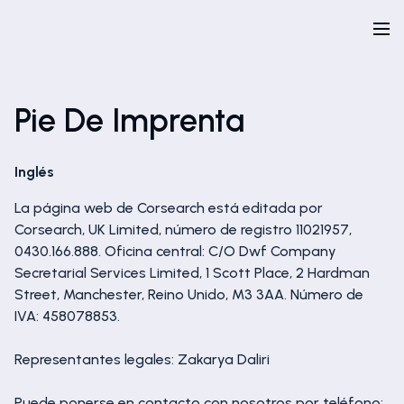
Pie De Imprenta
Inglés
La página web de Corsearch está editada por
Corsearch, UK Limited, número de registro 11021957,
0430.166.888. Oficina central: C/O Dwf Company
Secretarial Services Limited, 1 Scott Place, 2 Hardman
Street, Manchester, Reino Unido, M3 3AA. Número de
IVA: 458078853.
Representantes legales: Zakarya Daliri
Puede ponerse en contacto con nosotros por teléfono: