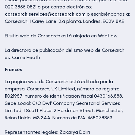
020 3855 0821 o por correo electrónico:
corsearch.services@corsearch.com
o escribiéndonos a:
Corsearch, 1 Carey Lane, 2.ª planta, Londres, EC2V 8AE
El sitio web de Corsearch está alojado en Webflow.
La directora de publicación del sitio web de Corsearch
es: Carrie Heath
Francés
La página web de Corsearch está editada por la
empresa: Corsearch, UK Limited, número de registro
11021957, número de identificación fiscal 0430.166.888.
Sede social: C/O Dwf Company Secretarial Services
Limited, 1 Scott Place, 2 Hardman Street, Manchester,
Reino Unido, M3 3AA. Número de IVA: 458078853.
Representantes legales: Zakarya Daliri