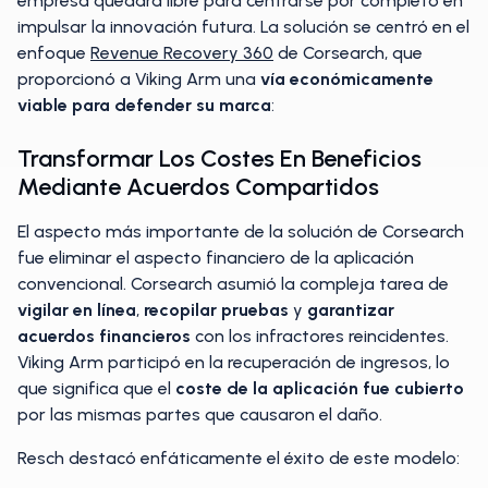
empresa quedara libre para centrarse por completo en
impulsar la innovación futura. La solución se centró en el
enfoque
Revenue Recovery 360
de Corsearch, que
proporcionó a Viking Arm una
vía económicamente
viable para defender su marca
:
Transformar Los Costes En Beneficios
Mediante Acuerdos Compartidos
El aspecto más importante de la solución de Corsearch
fue eliminar el aspecto financiero de la aplicación
convencional. Corsearch asumió la compleja tarea de
vigilar en línea
,
recopilar pruebas
y
garantizar
acuerdos financieros
con los infractores reincidentes.
Viking Arm participó en la recuperación de ingresos, lo
que significa que el
coste de la aplicación fue cubierto
por las mismas partes que causaron el daño.
Resch destacó enfáticamente el éxito de este modelo: