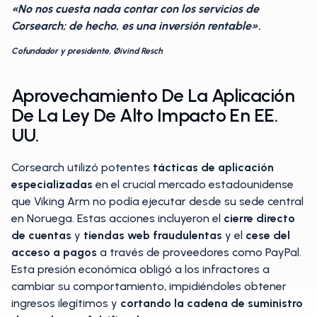
«No nos cuesta nada contar con los servicios de
Corsearch; de hecho, es una inversión rentable».
Cofundador y presidente, Øivind Resch
Aprovechamiento De La Aplicación
De La Ley De Alto Impacto En EE.
UU.
Corsearch utilizó potentes
tácticas de aplicación
especializadas
en el crucial mercado estadounidense
que Viking Arm no podía ejecutar desde su sede central
en Noruega. Estas acciones incluyeron el
cierre directo
de cuentas
y
tiendas web fraudulentas
y el
cese del
acceso a pagos
a través de proveedores como PayPal.
Esta presión económica obligó a los infractores a
cambiar su comportamiento, impidiéndoles obtener
ingresos ilegítimos y
cortando la cadena de suministro