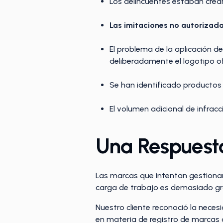
Los delincuentes estaban cre
Las imitaciones no autorizad
El problema de la aplicación de
deliberadamente el logotipo of
Se han identificado productos 
El volumen adicional de infra
Una Respuest
Las marcas que intentan gestiona
carga de trabajo es demasiado gr
Nuestro cliente reconoció la nece
en materia de registro de marcas 