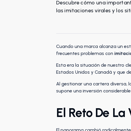
Descubre cómo una importante
las imitaciones virales y los 
Cuando una marca alcanza un estat
frecuentes problemas con
imitaci
Esta era la situación de nuestro 
Estados Unidos y Canadá y que de
Al gestionar una cartera diversa, l
supone una inversión considerable
El Reto De La 
El panorama cambió radicalmente 