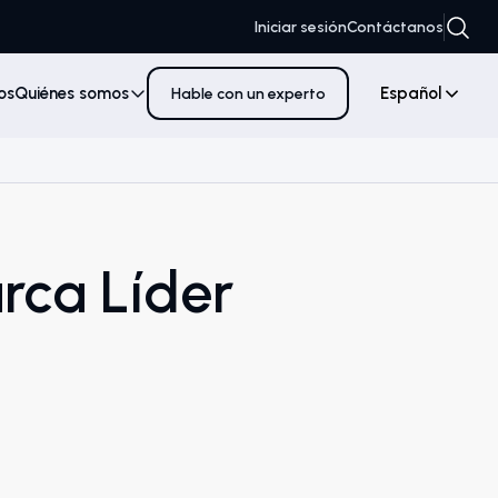
Iniciar sesión
Contáctanos
os
Quiénes somos
Español
Hable con un experto
rca Líder