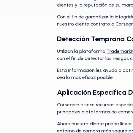
clientes y la reputación de su mar
Con el fin de garantizar la integr
nuestro cliente contrató a Corsea
Detección Temprana 
Utilizan la plataforma
Trademark
con el fin de detectar los riesgos 
Esta información les ayuda a optim
sea lo más eficaz posible.
Aplicación Específica 
Corsearch ofrece recursos especia
principales plataformas de comerc
Ahora nuestro cliente puede llevar
entorno de compra más seguro para