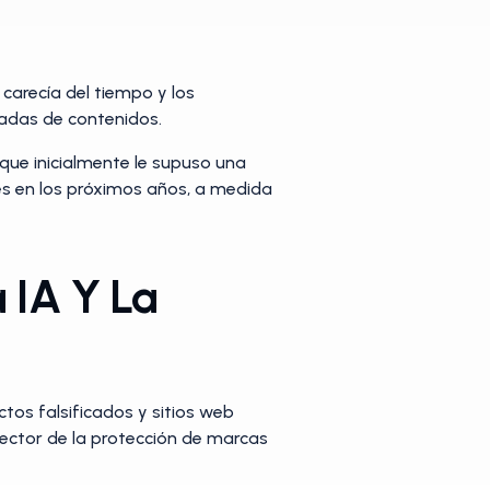
carecía del tiempo y los
radas de contenidos.
 que inicialmente le supuso una
res en los próximos años, a medida
a IA Y La
uctos falsificados y sitios web
 sector de la protección de marcas