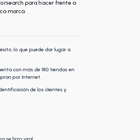
rsearch para hacer frente a
tica marca.
xito, lo que puede dar lugar a
cuenta con más de 180 tiendas en
ran por Internet.
entificación de los clientes y
 se hizo viral.