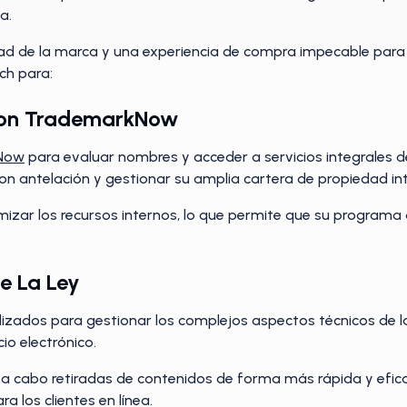
ca.
idad de la marca y una experiencia de compra impecable para 
rch para:
Con TrademarkNow
Now
para evaluar nombres y acceder a servicios integrales de
con antelación y gestionar su amplia cartera de propiedad int
izar los recursos internos, lo que permite que su programa 
De La Ley
lizados para gestionar los complejos aspectos técnicos de la
io electrónico.
 a cabo retiradas de contenidos de forma más rápida y efica
 los clientes en línea.