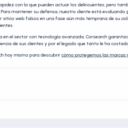
la rapidez con la que pueden actuar los delincuentes, pero ta
 Para mantener su defensa, nuestro cliente está evaluando
car sitios web falsos en una fase aún más temprana de su cic
ientes.
ia en el sector con tecnología avanzada, Corsearch garant
encia de sus clientes y por el legado que tanto le ha costado
ch hoy mismo para descubrir
cómo protegemos las marcas 