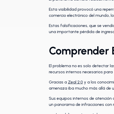
Esta visibilidad provocó una repe
comercio electrónico del mundo, l
Estas falsificaciones, que se vendí
una importante pérdida de ingres
Comprender E
El problema no es solo detectar la
recursos internos necesarios par
Gracias a
Zeal 2.0
y a los conocimi
amenaza iba mucho más allá de un
Sus equipos internos de atención 
un panorama de infracciones con m