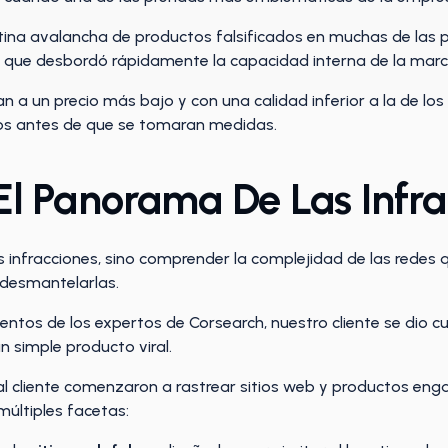
ntina avalancha de productos falsificados en muchas de las 
o que desbordó rápidamente la capacidad interna de la marca
an a un precio más bajo y con una calidad inferior a la de los
os antes de que se tomaran medidas.
l Panorama De Las Infra
s infracciones, sino comprender la complejidad de las redes 
a desmantelarlas.
entos de los expertos de Corsearch, nuestro cliente se dio 
 simple producto viral.
al cliente comenzaron a rastrear sitios web y productos eng
últiples facetas: