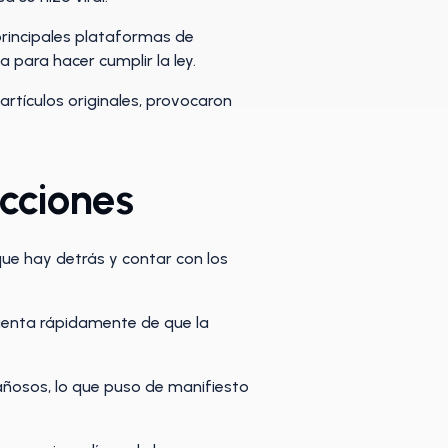
principales plataformas de
 para hacer cumplir la ley.
 artículos originales, provocaron
cciones
que hay detrás y contar con los
cuenta rápidamente de que la
añosos, lo que puso de manifiesto