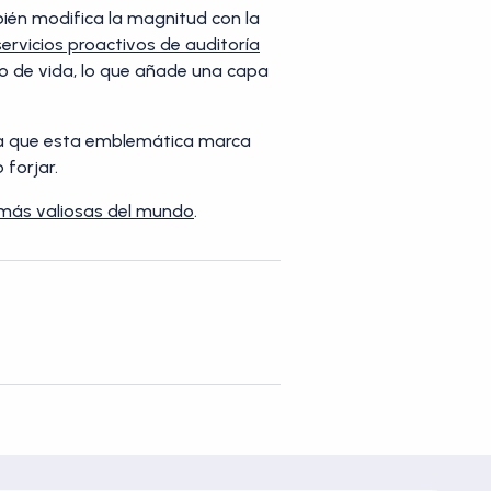
mbién modifica la magnitud con la
servicios proactivos de auditoría
lo de vida, lo que añade una capa
iza que esta emblemática marca
 forjar.
más valiosas del mundo
.