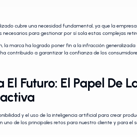
ializado cubre una necesidad fundamental, ya que la empresa 
s necesarios para gestionar por sí sola estas complejas reti
 la marca ha logrado poner fin a la infracción generalizada
y ha contribuido a garantizar la confianza de los consumido
El Futuro: El Papel De L
oactiva
onibilidad y el uso de la inteligencia artificial para crear prod
n uno de los principales retos para nuestro cliente y para el