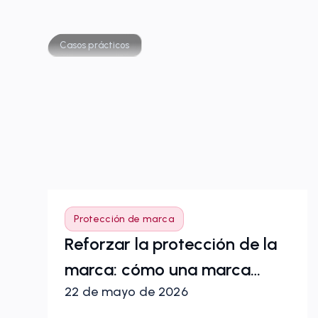
Casos prácticos
Protección de marca
Reforzar la protección de la
marca: cómo una marca
22 de mayo de 2026
musical internacional amplió