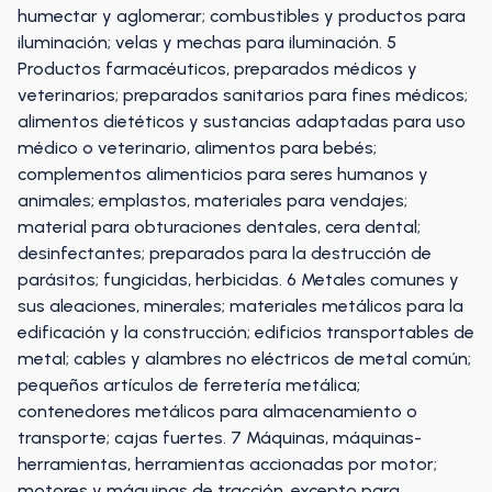
humectar y aglomerar; combustibles y productos para
iluminación; velas y mechas para iluminación. 5
Productos farmacéuticos, preparados médicos y
veterinarios; preparados sanitarios para fines médicos;
alimentos dietéticos y sustancias adaptadas para uso
médico o veterinario, alimentos para bebés;
complementos alimenticios para seres humanos y
animales; emplastos, materiales para vendajes;
material para obturaciones dentales, cera dental;
desinfectantes; preparados para la destrucción de
parásitos; fungicidas, herbicidas. 6 Metales comunes y
sus aleaciones, minerales; materiales metálicos para la
edificación y la construcción; edificios transportables de
metal; cables y alambres no eléctricos de metal común;
pequeños artículos de ferretería metálica;
contenedores metálicos para almacenamiento o
transporte; cajas fuertes. 7 Máquinas, máquinas-
herramientas, herramientas accionadas por motor;
motores y máquinas de tracción, excepto para