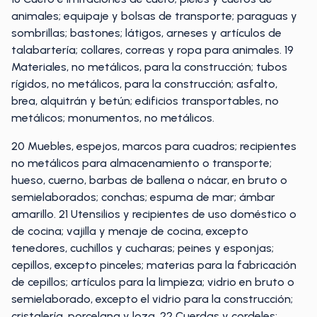
animales; equipaje y bolsas de transporte; paraguas y
sombrillas; bastones; látigos, arneses y artículos de
talabartería; collares, correas y ropa para animales. 19
Materiales, no metálicos, para la construcción; tubos
rígidos, no metálicos, para la construcción; asfalto,
brea, alquitrán y betún; edificios transportables, no
metálicos; monumentos, no metálicos.
20 Muebles, espejos, marcos para cuadros; recipientes
no metálicos para almacenamiento o transporte;
hueso, cuerno, barbas de ballena o nácar, en bruto o
semielaborados; conchas; espuma de mar; ámbar
amarillo. 21 Utensilios y recipientes de uso doméstico o
de cocina; vajilla y menaje de cocina, excepto
tenedores, cuchillos y cucharas; peines y esponjas;
cepillos, excepto pinceles; materias para la fabricación
de cepillos; artículos para la limpieza; vidrio en bruto o
semielaborado, excepto el vidrio para la construcción;
cristalería, porcelana y loza. 22 Cuerdas y cordeles;