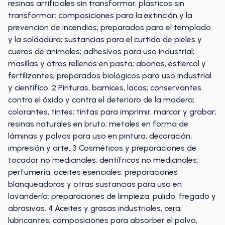
resinas artificiales sin transformar, plásticos sin
transformar; composiciones para la extinción y la
prevención de incendios; preparados para el templado
y la soldadura; sustancias para el curtido de pieles y
cueros de animales; adhesivos para uso industrial;
masillas y otros rellenos en pasta; abonos, estiércol y
fertilizantes; preparados biológicos para uso industrial
y científico. 2 Pinturas, barnices, lacas; conservantes
contra el óxido y contra el deterioro de la madera;
colorantes, tintes; tintas para imprimir, marcar y grabar;
resinas naturales en bruto; metales en forma de
láminas y polvos para uso en pintura, decoración,
impresión y arte. 3 Cosméticos y preparaciones de
tocador no medicinales; dentífricos no medicinales;
perfumería, aceites esenciales; preparaciones
blanqueadoras y otras sustancias para uso en
lavandería; preparaciones de limpieza, pulido, fregado y
abrasivas. 4 Aceites y grasas industriales, cera;
lubricantes; composiciones para absorber el polvo,