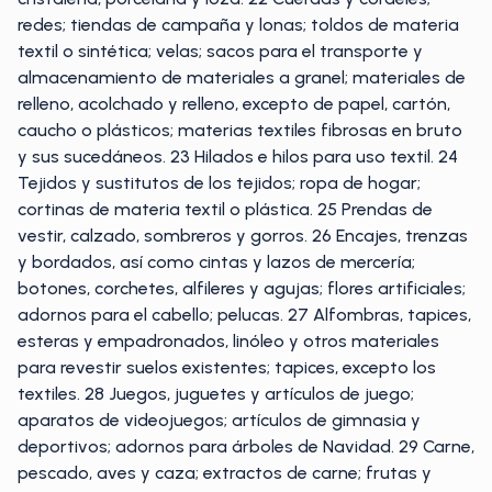
redes; tiendas de campaña y lonas; toldos de materia
textil o sintética; velas; sacos para el transporte y
almacenamiento de materiales a granel; materiales de
relleno, acolchado y relleno, excepto de papel, cartón,
caucho o plásticos; materias textiles fibrosas en bruto
y sus sucedáneos. 23 Hilados e hilos para uso textil. 24
Tejidos y sustitutos de los tejidos; ropa de hogar;
cortinas de materia textil o plástica. 25 Prendas de
vestir, calzado, sombreros y gorros. 26 Encajes, trenzas
y bordados, así como cintas y lazos de mercería;
botones, corchetes, alfileres y agujas; flores artificiales;
adornos para el cabello; pelucas. 27 Alfombras, tapices,
esteras y empadronados, linóleo y otros materiales
para revestir suelos existentes; tapices, excepto los
textiles. 28 Juegos, juguetes y artículos de juego;
aparatos de videojuegos; artículos de gimnasia y
deportivos; adornos para árboles de Navidad. 29 Carne,
pescado, aves y caza; extractos de carne; frutas y