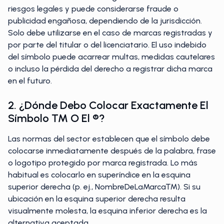
riesgos legales y puede considerarse fraude o
publicidad engañosa, dependiendo de la jurisdicción.
Solo debe utilizarse en el caso de marcas registradas y
por parte del titular o del licenciatario. El uso indebido
del símbolo puede acarrear multas, medidas cautelares
o incluso la pérdida del derecho a registrar dicha marca
en el futuro.
2. ¿Dónde Debo Colocar Exactamente El
Símbolo ™ O El ®?
Las normas del sector establecen que el símbolo debe
colocarse inmediatamente después de la palabra, frase
o logotipo protegido por marca registrada. Lo más
habitual es colocarlo en superíndice en la esquina
superior derecha (p. ej., NombreDeLaMarca™). Si su
ubicación en la esquina superior derecha resulta
visualmente molesta, la esquina inferior derecha es la
alternativa aceptada.