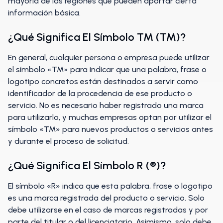
mayoría de las regiones que pueden aportar cierta
información básica.
¿Qué Significa El Símbolo TM (™)?
En general, cualquier persona o empresa puede utilizar
el símbolo «TM» para indicar que una palabra, frase o
logotipo concretos están destinados a servir como
identificador de la procedencia de ese producto o
servicio. No es necesario haber registrado una marca
para utilizarlo, y muchas empresas optan por utilizar el
símbolo «TM» para nuevos productos o servicios antes
y durante el proceso de solicitud.
¿Qué Significa El Símbolo R (®)?
El símbolo «R» indica que esta palabra, frase o logotipo
es una marca registrada del producto o servicio. Solo
debe utilizarse en el caso de marcas registradas y por
parte del titular o del licenciatario. Asimismo, solo debe