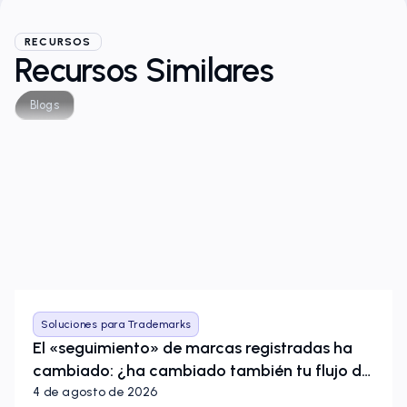
RECURSOS
Recursos Similares
Blogs
Soluciones para Trademarks
El «seguimiento» de marcas registradas ha
cambiado: ¿ha cambiado también tu flujo de
trabajo?
4 de agosto de 2026