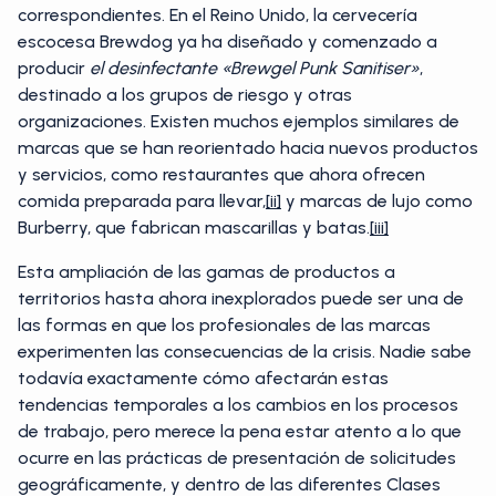
correspondientes. En el Reino Unido, la cervecería
escocesa Brewdog ya ha diseñado y comenzado a
producir
el desinfectante «Brewgel Punk Sanitiser»
,
destinado a los grupos de riesgo y otras
organizaciones. Existen muchos ejemplos similares de
marcas que se han reorientado hacia nuevos productos
y servicios, como restaurantes que ahora ofrecen
comida preparada para llevar,
[ii]
y marcas de lujo como
Burberry, que fabrican mascarillas y batas.
[iii]
Esta ampliación de las gamas de productos a
territorios hasta ahora inexplorados puede ser una de
las formas en que los profesionales de las marcas
experimenten las consecuencias de la crisis. Nadie sabe
todavía exactamente cómo afectarán estas
tendencias temporales a los cambios en los procesos
de trabajo, pero merece la pena estar atento a lo que
ocurre en las prácticas de presentación de solicitudes
geográficamente, y dentro de las diferentes Clases