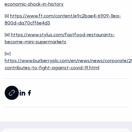
economic-shock-in-history
[ii]
https://www.ft.com/content/e9c2bae4-6909-11ea-
800d-da70cff6e4d3
[iii]
https://www.stylus.com/fastfood-restaurants-
become-mini-supermarkets
[iv]
https://www.burberryplc.com/en/news/news/corporate/2
contributes-to-fight-against-covid-19.html