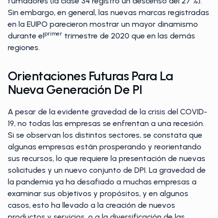
fumadores (la clase 34 registró un descenso del 27 %).
Sin embargo, en general, las nuevas marcas registradas
en la EUIPO parecieron mostrar un mayor dinamismo
primer
durante el
trimestre de 2020 que en las demás
regiones.
Orientaciones Futuras Para La
Nueva Generación De PI
A pesar de la evidente gravedad de la crisis del COVID-
19, no todas las empresas se enfrentan a una recesión.
Si se observan los distintos sectores, se constata que
algunas empresas están prosperando y reorientando
sus recursos, lo que requiere la presentación de nuevas
solicitudes y un nuevo conjunto de DPI. La gravedad de
la pandemia ya ha desafiado a muchas empresas a
examinar sus objetivos y propósitos, y en algunos
casos, esto ha llevado a la creación de nuevos
productos y servicios, o a la diversificación de las