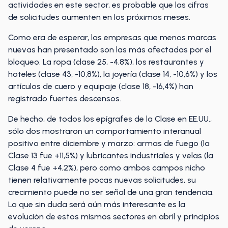
actividades en este sector, es probable que las cifras
de solicitudes aumenten en los próximos meses.
Como era de esperar, las empresas que menos marcas
nuevas han presentado son las más afectadas por el
bloqueo. La ropa (clase 25, -4,8%), los restaurantes y
hoteles (clase 43, -10,8%), la joyería (clase 14, -10,6%) y los
artículos de cuero y equipaje (clase 18, -16,4%) han
registrado fuertes descensos.
De hecho, de todos los epígrafes de la Clase en EE.UU.,
sólo dos mostraron un comportamiento interanual
positivo entre diciembre y marzo: armas de fuego (la
Clase 13 fue +11,5%) y lubricantes industriales y velas (la
Clase 4 fue +4,2%), pero como ambos campos nicho
tienen relativamente pocas nuevas solicitudes, su
crecimiento puede no ser señal de una gran tendencia.
Lo que sin duda será aún más interesante es la
evolución de estos mismos sectores en abril y principios