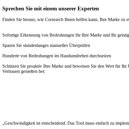
Sprechen Sie mit einem unserer Experten
Finden Sie heraus, wie Corsearch Ihnen helfen kann, Ihre Marke zu e
Sofortige Erkennung von Bedrohungen für Ihre Marke und Ihr geisti
Sparen Sie stundenlanges manuelles Überprüfen
Hunderte von Bedrohungen im Handumdrehen durchsetzen
Schützen Sie proaktiv Ihre Marke und beweisen Sie den Wert für Ih
Vertrauen genießen bei:
„Geschwindigkeit ist entscheidend. Das Tool muss einfach zu implemen