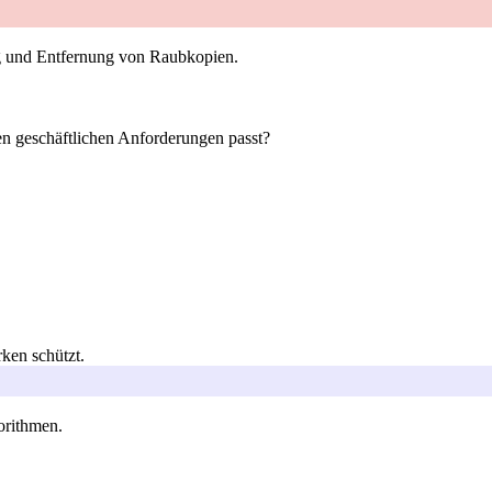
ng und Entfernung von Raubkopien.
ren geschäftlichen Anforderungen passt?
ken schützt.
orithmen.