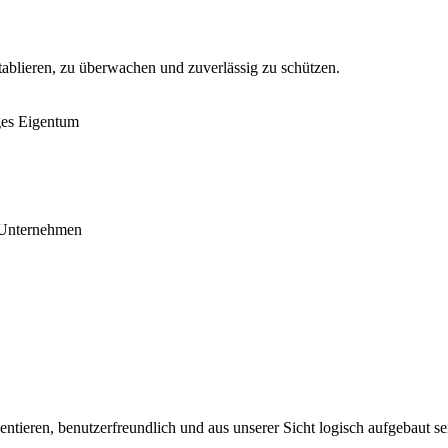
tablieren, zu überwachen und zuverlässig zu schützen.
ges Eigentum
r Unternehmen
tieren, benutzerfreundlich und aus unserer Sicht logisch aufgebaut se