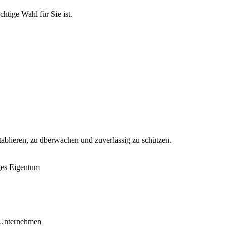
htige Wahl für Sie ist.
tablieren, zu überwachen und zuverlässig zu schützen.
ges Eigentum
r Unternehmen