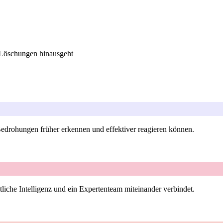
r Löschungen hinausgeht
 Bedrohungen früher erkennen und effektiver reagieren können.
liche Intelligenz und ein Expertenteam miteinander verbindet.