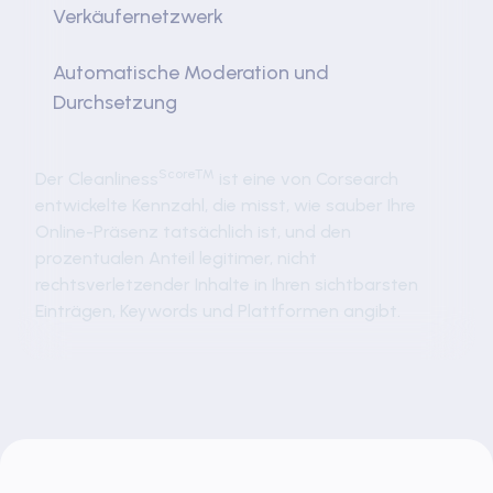
Verkäufernetzwerk
Automatische Moderation und
Durchsetzung
Score™
Der Cleanliness
ist eine von Corsearch
entwickelte Kennzahl, die misst, wie sauber Ihre
Online-Präsenz tatsächlich ist, und den
prozentualen Anteil legitimer, nicht
rechtsverletzender Inhalte in Ihren sichtbarsten
Einträgen, Keywords und Plattformen angibt.