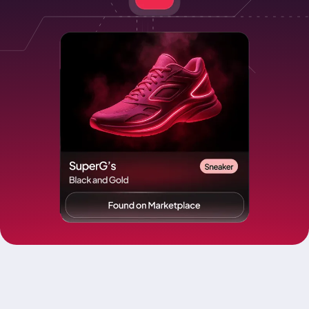
WARUM CORESEARCH?