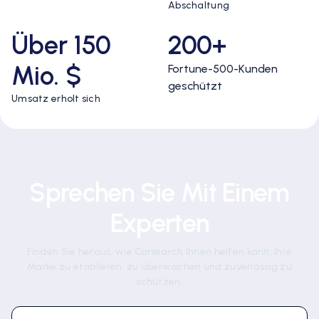
Abschaltung
Über 150
200+
Mio. $
Fortune-500-Kunden
geschützt
Umsatz erholt sich
Sprechen Sie Mit Einem
Experten
Finden Sie heraus, wie Corsearch Ihnen helfen kann, Ihre
Marke zu etablieren, zu überwachen und zuverlässig zu
schützen.