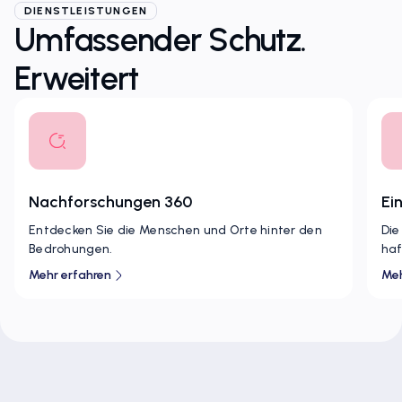
DIENSTLEISTUNGEN
Umfassender Schutz.
Erweitert
Nachforschungen 360
Ei
Entdecken Sie die Menschen und Orte hinter den
Die
Bedrohungen.
haf
Mehr erfahren
Meh