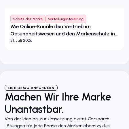
Schutz der Marke
Verteilungssteuerung
Wie Online-Kanäle den Vertrieb im
Gesundheitswesen und den Markenschutz in
der Europäischen Union neu gestalten
21. Juli 2026
EINE DEMO ANFORDERN
Machen Wir Ihre Marke
Unantastbar.
Von der Idee bis zur Umsetzung bietet Corsearch
Lösungen für jede Phase des Markenlebenszyklus.