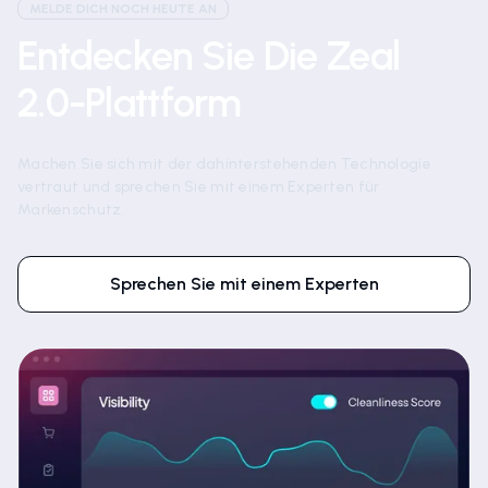
MELDE DICH NOCH HEUTE AN
Entdecken Sie Die Zeal
2.0-Plattform
Machen Sie sich mit der dahinterstehenden Technologie
vertraut und sprechen Sie mit einem Experten für
Markenschutz.
Sprechen Sie mit einem Experten