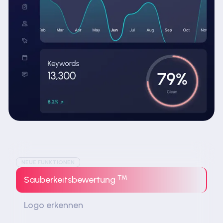
NEUE FUNKTIONEN
™
Sauberkeitsbewertung
Logo erkennen