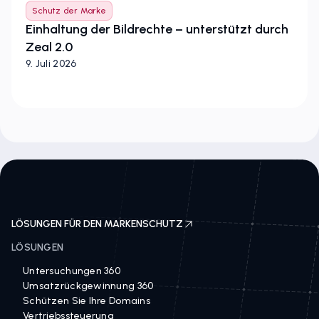
Schutz der Marke
Einhaltung der Bildrechte – unterstützt durch
Zeal 2.0
9. Juli 2026
LÖSUNGEN FÜR DEN MARKENSCHUTZ
LÖSUNGEN
Untersuchungen 360
Umsatzrückgewinnung 360
Schützen Sie Ihre Domains
Vertriebssteuerung