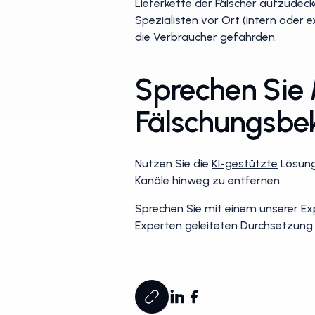
Lieferkette der Fälscher aufzudeck
Spezialisten vor Ort (intern oder e
die Verbraucher gefährden.
Sprechen Sie 
Fälschungsb
Nutzen Sie die
KI-gestützte
Lösun
Kanäle hinweg zu entfernen.
Sprechen Sie mit einem unserer Ex
Experten geleiteten Durchsetzung