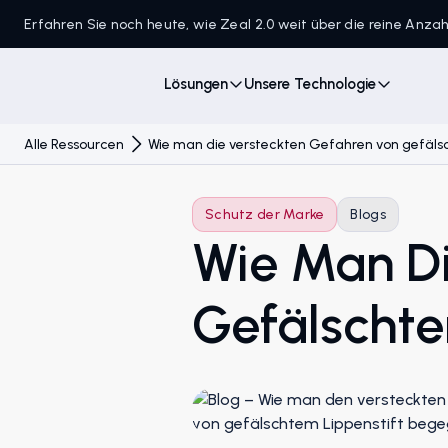
Erfahren Sie noch heute, wie Zeal 2.0 weit über die reine Anz
Lösungen
Unsere Technologie
Alle Ressourcen
Wie man die versteckten Gefahren von gefäls
Schutz der Marke
Blogs
Wie Man Di
Gefälschte