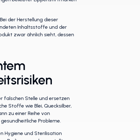
Bei der Herstellung dieser
endeten Inhaltsstoffe und der
odukt zwar ähnlich sieht, dessen
chtem
itsrisiken
r falschen Stelle und ersetzen
he Stoffe wie Blei, Quecksilber,
ann zu einer Reihe von
 gesundheitliche Probleme.
n Hygiene und Sterilisation