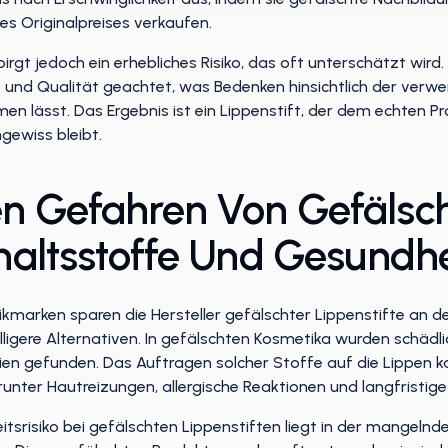
es Originalpreises verkaufen.
irgt jedoch ein erhebliches Risiko, das oft unterschätzt wird. 
t und Qualität geachtet, was Bedenken hinsichtlich der verw
 lässt. Das Ergebnis ist ein Lippenstift, der dem echten Pr
ewiss bleibt.
en Gefahren Von Gefäls
nhaltsstoffe Und Gesundhe
marken sparen die Hersteller gefälschter Lippenstifte an de
ligere Alternativen. In gefälschten Kosmetika wurden schädlic
ien gefunden. Das Auftragen solcher Stoffe auf die Lippen k
nter Hautreizungen, allergische Reaktionen und langfristige
tsrisiko bei gefälschten Lippenstiften liegt in der mangelnde