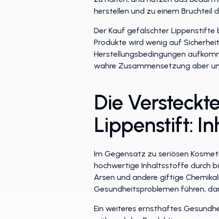
herstellen und zu einem Bruchteil d
Der Kauf gefälschter Lippenstifte b
Produkte wird wenig auf Sicherhei
Herstellungsbedingungen aufkommen
wahre Zusammensetzung aber ung
Die Versteckt
Lippenstift: I
Im Gegensatz zu seriösen Kosmetik
hochwertige Inhaltsstoffe durch bil
Arsen und andere giftige Chemikal
Gesundheitsproblemen führen, daru
Ein weiteres ernsthaftes Gesundhei