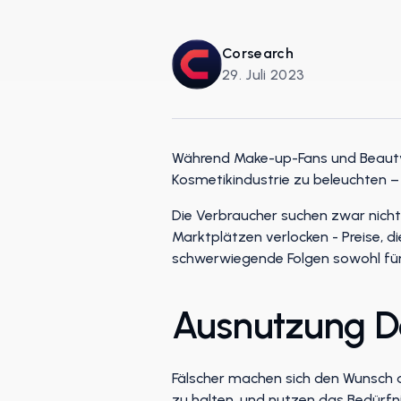
Corsearch
29. Juli 2023
Während Make-up-Fans und Beauty-Li
Kosmetikindustrie zu beleuchten – 
Die Verbraucher suchen zwar nicht 
Marktplätzen verlocken - Preise, di
schwerwiegende Folgen sowohl für 
Ausnutzung De
Fälscher machen sich den Wunsch d
zu halten, und nutzen das Bedürfn