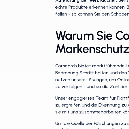
Aufklärung der Verbraucher:
Sensi
echte Produkte erkennen können. Be
fallen - so können Sie den Schaden 
Warum Sie Cor
Markenschutz 
Corsearch bietet
marktführende L
Bedrohung Schritt halten und den
nutzen unsere Lösungen, um Online
zu verfolgen - und so die Zahl der
Unser engagiertes Team für Plat
zu ergreifen und die Erkennung zu 
sie mit uns zusammenarbeiten kön
Um die Quelle der Fälschungen zu 