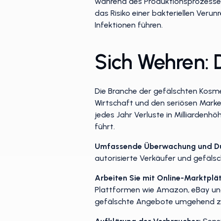
während des Produktionsprozesses
das Risiko einer bakteriellen Veru
Infektionen führen.
Sich Wehren: 
Die Branche der gefälschten Kosme
Wirtschaft und den seriösen Mark
jedes Jahr Verluste in Milliardenh
führt.
Umfassende Überwachung und Du
autorisierte Verkäufer und gefäl
Arbeiten Sie mit Online-Marktpl
Plattformen wie Amazon, eBay und
gefälschte Angebote umgehend zu 