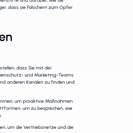
penstifte und darüber, wie sie
ger, dass sie Fälschern zum Opfer
Den
rstellen, dass Sie mit der
arkenschutz- und Marketing-Teams
und anderen Kanälen zu finden und
sammen, um proaktive Maßnahmen
lattformen, um zu besprechen, wie
.
en, um die Vertriebsnetze und die