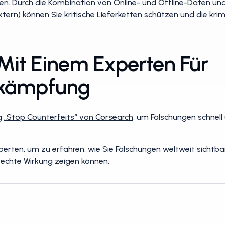
en. Durch die Kombination von Online- und Offline-Daten und
xtern) können Sie kritische Lieferketten schützen und die krim
Mit Einem Experten Für
ekämpfung
g
„Stop Counterfeits“ von Corsearch
, um Fälschungen schnel
perten, um zu erfahren, wie Sie Fälschungen weltweit sichtb
 echte Wirkung zeigen können.