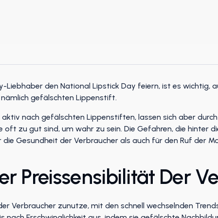
ebhaber den National Lipstick Day feiern, ist es wichtig, a
nämlich gefälschten Lippenstift.
aktiv nach gefälschten Lippenstiften, lassen sich aber durch 
e oft zu gut sind, um wahr zu sein. Die Gefahren, die hinter 
die Gesundheit der Verbraucher als auch für den Ruf der M
r Preissensibilität Der V
er Verbraucher zunutze, mit den schnell wechselnden Trends 
is nach Erschwinglichkeit aus, indem sie gefälschte Nachbild