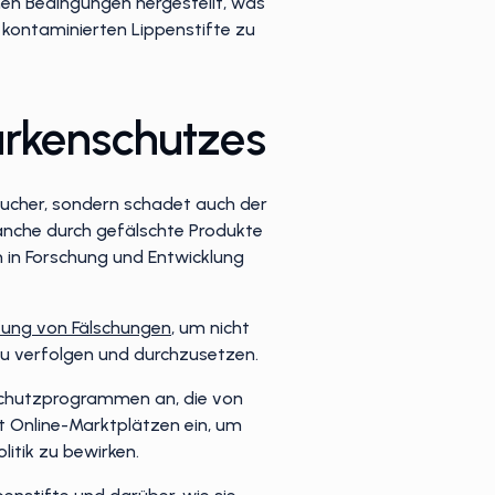
en Bedingungen hergestellt, was
e kontaminierten Lippenstifte zu
arkenschutzes
aucher, sondern schadet auch der
anche durch gefälschte Produkte
n in Forschung und Entwicklung
fung von Fälschungen
, um nicht
u verfolgen und durchzusetzen.
schutzprogrammen an, die von
 Online-Marktplätzen ein, um
tik zu bewirken.