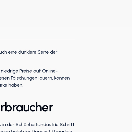
uch eine dunklere Seite der
niedrige Preise auf Online-
diesen Fälschungen lauern, können
arke haben.
erbraucher
in der Schönheitsindustrie Schritt
ungen beliebter Lippenstiftmarken