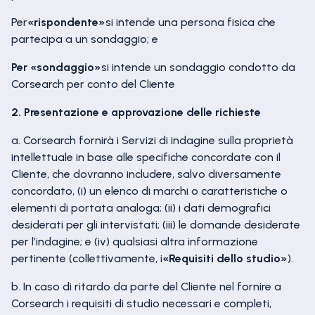
Per
«rispondente»
si intende una persona fisica che
partecipa a un sondaggio; e
Per «sondaggio»
si intende un sondaggio condotto da
Corsearch per conto del Cliente
2. Presentazione e approvazione delle richieste
a. Corsearch fornirà i Servizi di indagine sulla proprietà
intellettuale in base alle specifiche concordate con il
Cliente, che dovranno includere, salvo diversamente
concordato, (i) un elenco di marchi o caratteristiche o
elementi di portata analoga; (ii) i dati demografici
desiderati per gli intervistati; (iii) le domande desiderate
per l’indagine; e (iv) qualsiasi altra informazione
pertinente (collettivamente, i
«Requisiti dello studio»
).
b. In caso di ritardo da parte del Cliente nel fornire a
Corsearch i requisiti di studio necessari e completi,