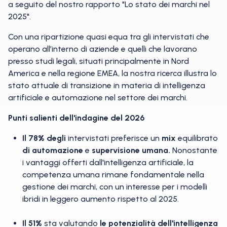
a seguito del nostro rapporto "Lo stato dei marchi nel
2025".
Con una ripartizione quasi equa tra gli intervistati che
operano all’interno di aziende e quelli che lavorano
presso studi legali, situati principalmente in Nord
America e nella regione EMEA, la nostra ricerca illustra lo
stato attuale di transizione in materia di intelligenza
artificiale e automazione nel settore dei marchi.
Punti salienti dell'indagine del 2026
Il 78% degli
intervistati preferisce un
mix
equilibrato
di automazione
e
supervisione umana.
Nonostante
i vantaggi offerti dall'intelligenza artificiale, la
competenza umana rimane fondamentale nella
gestione dei marchi, con un interesse per i modelli
ibridi in leggero aumento rispetto al 2025.
Il 51%
sta valutando
le potenzialità dell'intelligenza