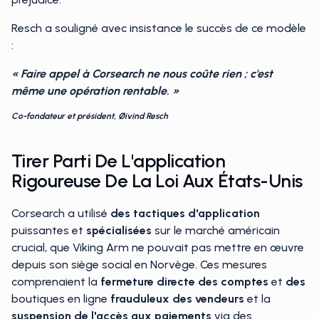
Resch a souligné avec insistance le succès de ce modèle
:
« Faire appel à Corsearch ne nous coûte rien ; c'est
même une opération rentable. »
Co-fondateur et président, Øivind Resch
Tirer Parti De L'application
Rigoureuse De La Loi Aux États-Unis
Corsearch a utilisé
des tactiques d'application
puissantes et
spécialisées
sur le marché américain
crucial, que Viking Arm ne pouvait pas mettre en œuvre
depuis son siège social en Norvège. Ces mesures
comprenaient la
fermeture directe des comptes
et
des
boutiques en ligne
frauduleux des vendeurs
et la
suspension de l'accès aux paiements
via des