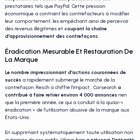
prestataires tels que PayPal. Cette pression
économique a contraint les contrefacteurs à modifier
leur comportement, les empêchant ainsi de percevoir
des revenus illégitimes et
coupant la chaîne
d'approvisionnement des contrefaçons
.
Éradication Mesurable Et Restauration De
La Marque
Le nombre impressionnant d'actions couronnées de
succès
a rapidement submergé le marché de la
contrefaçon. Resch a chiffré l'impact : Corsearch
a
contribué à faire retirer environ 4 000 annonces
rien
que la première année, ce qui a conduit à la quasi-«
éradication » de l'utilisation abusive de la marque aux
États-Unis.
En supprimant systématiquement toute utilisation non
autorisée de ses actifs, Viking Arm
a préservé l'intégrité