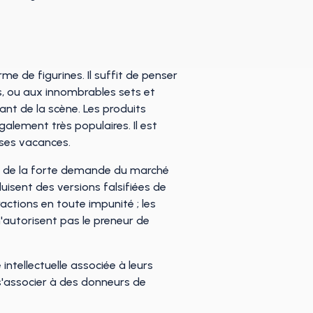
e de figurines. Il suffit de penser
s, ou aux innombrables sets et
vant de la scène. Les produits
alement très populaires. Il est
 ses vacances.
son de la forte demande du marché
duisent des versions falsifiées de
ctions en toute impunité ; les
n'autorisent pas le preneur de
ntellectuelle associée à leurs
s s'associer à des donneurs de