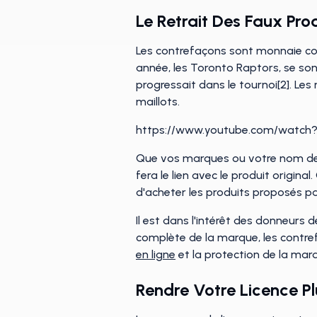
Le Retrait Des Faux Pr
Les contrefaçons sont monnaie cou
année, les Toronto Raptors, se sont
progressait dans le tournoi[2]. Le
maillots.
https://www.youtube.com/watc
Que vos marques ou votre nom de m
fera le lien avec le produit origi
d'acheter les produits proposés par
Il est dans l'intérêt des donneurs 
complète de la marque, les contre
en ligne
et la protection de la mar
Rendre Votre Licence Pl