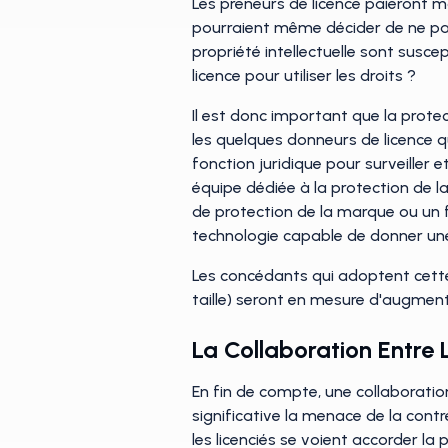
Les preneurs de licence paieront mo
pourraient même décider de ne pas 
propriété intellectuelle sont susc
licence pour utiliser les droits ?
Il est donc important que la prot
les quelques donneurs de licence qu
fonction juridique pour surveiller 
équipe dédiée à la protection de la
de protection de la marque ou un f
technologie capable de donner une v
Les concédants qui adoptent cette 
taille) seront en mesure d'augmenter
La Collaboration Entre 
En fin de compte, une collaboration
significative la menace de la cont
les licenciés se voient accorder la 