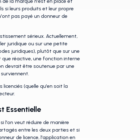
n de la marque n'est en place et
 si leurs produits et leur propre
i n'ont pas payé un donneur de
stissement sérieux. Actuellement,
ler juridique ou sur une petite
odes juridiques), plutôt que sur une
t que réactive, une fonction interne
ion devrait être soutenue par une
 surviennent.
icenciés (quelle qu'en soit la
ecteur.
t Essentielle
si l'on veut réduire de manière
rtagés entre les deux parties et si
onneur de licence, l'application en