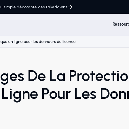
 du simple décompte des takedowns
Ressour
que en ligne pour les donneurs de licence
ges De La Protectio
Ligne Pour Les Don