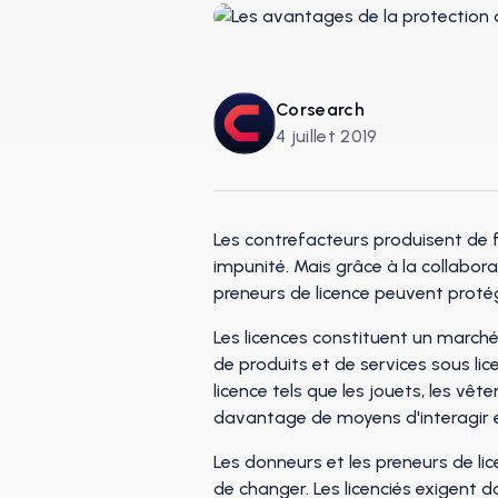
Corsearch
4 juillet 2019
Les contrefacteurs produisent de f
impunité. Mais grâce à la collabora
preneurs de licence peuvent protég
Les licences constituent un march
de produits et de services sous lic
licence tels que les jouets, les v
davantage de moyens d'interagir 
Les donneurs et les preneurs de li
de changer. Les licenciés exigent 