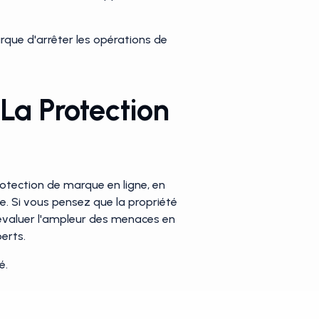
rque d'arrêter les opérations de
La Protection
otection de marque en ligne, en
te. Si vous pensez que la propriété
z évaluer l'ampleur des menaces en
erts.
é.