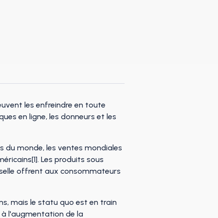
euvent les enfreindre en toute
ques en ligne, les donneurs et les
ses du monde, les ventes mondiales
éricains[1]. Les produits sous
aisselle offrent aux consommateurs
s, mais le statu quo est en train
 à l'augmentation de la