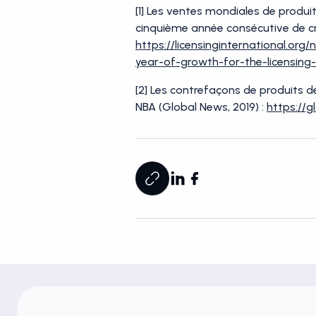
[1] Les ventes mondiales de produit
cinquième année consécutive de croi
https://licensinginternational.org
year-of-growth-for-the-licensing-
[2] Les contrefaçons de produits d
NBA (Global News, 2019) :
https://