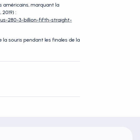
ars américains, marquant la
 2019) :
s-280-3-billion-fifth-straight-
la souris pendant les finales de la