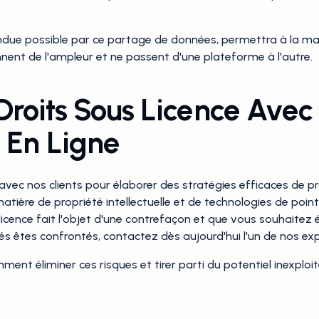
 rendue possible par ce partage de données, permettra à la ma
nent de l'ampleur et ne passent d'une plateforme à l'autre.
Droits Sous Licence Avec 
 En Ligne
vec nos clients pour élaborer des stratégies efficaces de pr
matière de propriété intellectuelle et de technologies de poin
s licence fait l'objet d'une contrefaçon et que vous souhaite
iés êtes confrontés, contactez dès aujourd'hui l'un de nos exp
nt éliminer ces risques et tirer parti du potentiel inexploit