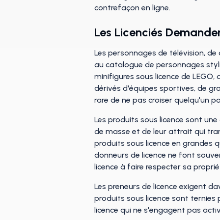
contrefaçon en ligne.
Les Licenciés Demanden
Les personnages de télévision, de 
au catalogue de personnages styli
minifigures sous licence de LEGO, d
dérivés d'équipes sportives, de gr
rare de ne pas croiser quelqu'un 
Les produits sous licence sont une
de masse et de leur attrait qui tra
produits sous licence en grandes q
donneurs de licence ne font souvent
licence à faire respecter sa propriét
Les preneurs de licence exigent da
produits sous licence sont ternies 
licence qui ne s'engagent pas ac