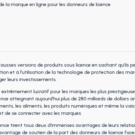
ausses versions de produits sous licence en sachant qu'ils p
tion et à l'utilisation de la technologie de protection des mar
er leurs investissements.
é extrêmement lucratif pour les marques les plus prestigieu
ence atteignant aujourd'hui plus de 280 milliards de dollars am
êtements, les aliments, les produits numériques et même la v
et de se connecter avec les marques.
cence tirent tous deux d'immenses avantages de leurs relation
davantage de soutien de la part des donneurs de licence face