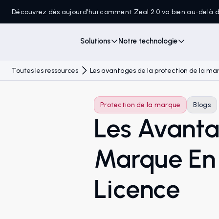
Découvrez dès aujourd'hui comment Zeal 2.0 va bien au-delà
Solutions
Notre technologie
Toutes les ressources
Les avantages de la protection de la mar
Protection de la marque
Blogs
Les Avanta
Marque En 
Licence