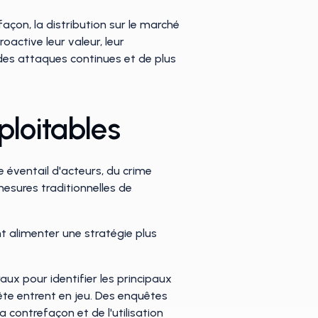
açon, la distribution sur le marché
oactive leur valeur, leur
 des attaques continues et de plus
ploitables
 éventail d'acteurs, du crime
esures traditionnelles de
nt alimenter une stratégie plus
ux pour identifier les principaux
quête entrent en jeu. Des enquêtes
contrefaçon et de l'utilisation