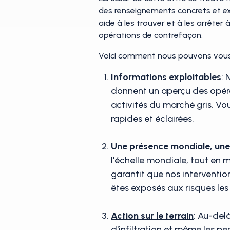
des renseignements concrets et ex
aide à les trouver et à les arrêter 
opérations de contrefaçon.
Voici comment nous pouvons vous 
Informations exploitables
: 
donnent un aperçu des opérat
activités du marché gris. V
rapides et éclairées.
Une présence mondiale, une 
l'échelle mondiale, tout en m
garantit que nos interventi
êtes exposés aux risques les
Action sur le terrain
: Au-delà
d'infiltration et même les pe