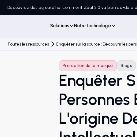
Découvrez dès aujourd'hui comment Zeal 2.0 va bien au-delà
Solutions
Notre technologie
Toutes les ressources
Enquêter sur la source : Découvrir les pers
Protection de la marque
Blogs
Enquêter S
Personnes 
L'origine D