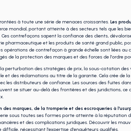
rontées à toute une série de menaces croissantes.
Les produ
ce mondial, portant atteinte à des secteurs tels que les b
xe. Ces contrefaçons sapent la confiance des clients, dévaloris
ie pharmaceutique et les produits de santé grand public, po
s opérations de contrefaçon à grande échelle sont liées au cr
és de la protection des marques et des forces de l'ordre po
, la perturbation des stratégies de prix, la sous-cotation des
le et des réclamations au titre de la garantie. Cela crée de la
avec les distributeurs de confiance. Les sources des fuites da
uvent se situer au-delà des frontières et des juridictions, ce 
x.
 des marques, de la tromperie et des escroqueries à l'usurp
erie sous toutes ses formes porte atteinte à la réputation 
ancières et des complications juridiques. Découvrir les mauv
difficile, nécessitant l'expertise d'enquêteurs qualifiés.