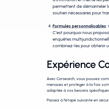
permettent de démanteler les a
soutien nécessaires pour tra
Formules personnalisables
:
C'est pourquoi nous proposon
enquêtes multijuridictionnel
combinez-les pour obtenir u
Expérience Co
Avec Corsearch, vous pouvez combi
menaces et protéger à la fois vo
adaptée à vos besoins spécifiques
Passez à l'étape suivante en sécur