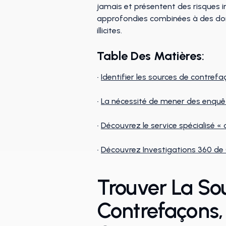
jamais et présentent des risques
approfondies combinées à des donné
illicites.
Table Des Matières
:
•
Identifier les sources de contref
•
La nécessité de mener des enquêt
•
Découvrez le service spécialisé « 
•
Découvrez Investigations 360 de
Trouver La So
Contrefaçons, 