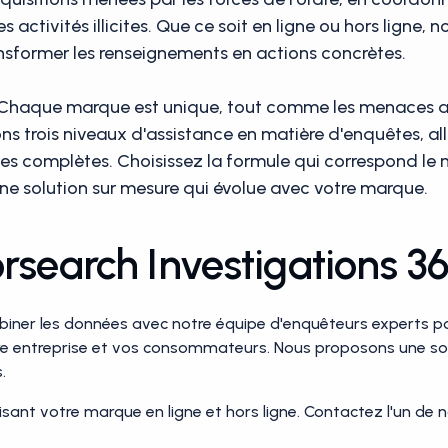
ctivités illicites. Que ce soit en ligne ou hors ligne, no
nsformer les renseignements en actions concrètes.
 Chaque marque est unique, tout comme les menaces aux
s trois niveaux d'assistance en matière d'enquêtes, al
les complètes. Choisissez la formule qui correspond le 
ne solution sur mesure qui évolue avec votre marque.
rsearch Investigations 3
ner les données avec notre équipe d'enquêteurs experts po
tre entreprise et vos consommateurs. Nous proposons une so
.
isant votre marque en ligne et hors ligne. Contactez l'un de n