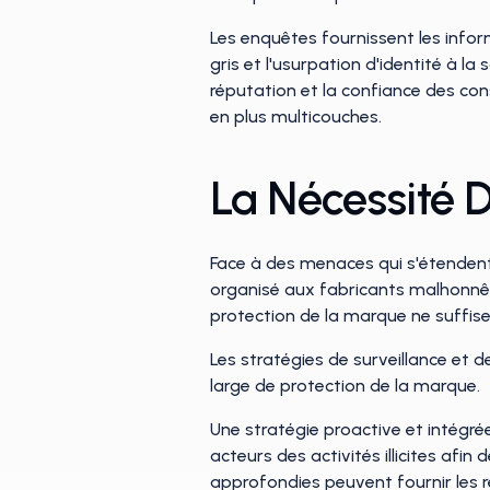
Les enquêtes fournissent les inform
gris et l'usurpation d'identité à l
réputation et la confiance des con
en plus multicouches.
La Nécessité D
Face à des menaces qui s'étendent 
organisé aux fabricants malhonnêt
protection de la marque ne suffise
Les stratégies de surveillance et 
large de protection de la marque.
Une stratégie proactive et intégré
acteurs des activités illicites afi
approfondies peuvent fournir les r