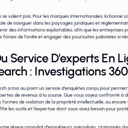
se valent pas. Pour les marques internationales, la bonne sol
ble de naviguer dans les paysages juridiques et réglementai
ournir des informations exploitables, afin que les entreprises 
es forces de l'ordre et engager des poursuites judiciaires si né
u Service D'experts En L
arch : Investigations 360
earch a mis au point un service d'enquêtes conçu pour perme
s pertes de revenus à la source. Que vous soyez confronté à d
s formes de violation de la propriété intellectuelle, ou encore
fre les outils et l'expertise dont vous avez besoin pour p
otre réseau mondial d'enquêteurs spécialisés, stationnés dan