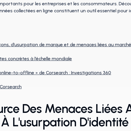
 importants pour les entreprises et les consommateurs. Dé
es collectées en ligne constituent un outil essentiel pour ide
açons, d’usurpation de marque et de menaces liées au marché
es concrètes à l’échelle mondiale
online-to-offline » de Corsearch : Investigations 360
 Corsearch
urce Des Menaces Liées 
À L'usurpation D'identit