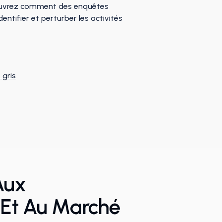
couvrez comment des enquêtes
ntifier et perturber les activités
 gris
Aux
é Et Au Marché