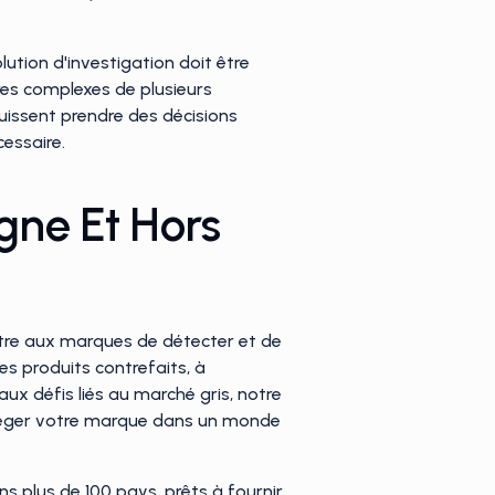
ution d'investigation doit être
res complexes de plusieurs
puissent prendre des décisions
cessaire.
igne Et Hors
ttre aux marques de détecter et de
es produits contrefaits, à
 aux défis liés au marché gris, notre
rotéger votre marque dans un monde
s plus de 100 pays, prêts à fournir