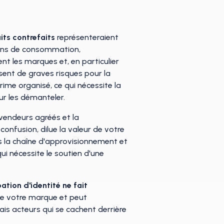
its contrefaits
représenteraient
iens de consommation,
ent les marques et, en particulier
sent de graves risques pour la
ime organisé, ce qui nécessite la
ur les démanteler.
 vendeurs agréés et la
 confusion, dilue la valeur de votre
ns la chaîne d'approvisionnement et
qui nécessite le soutien d'une
ation d'identité ne fait
de votre marque et peut
ais acteurs qui se cachent derrière