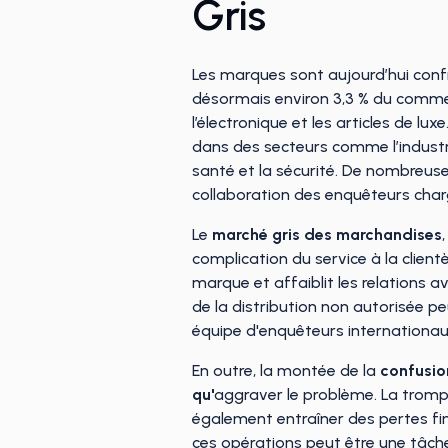
Gris
Les marques sont aujourd’hui conf
désormais environ 3,3 % du commer
l’électronique et les articles de lu
dans des secteurs comme l’industr
santé et la sécurité. De nombreuse
collaboration des enquêteurs charg
Le
marché gris des marchandises
complication du service à la clientè
marque et affaiblit les relations 
de la distribution non autorisée pe
équipe d'enquêteurs internationau
En outre, la montée de la
confusion
qu'
aggraver le problème. La tromp
également entraîner des pertes fin
ces opérations peut être une tâche 