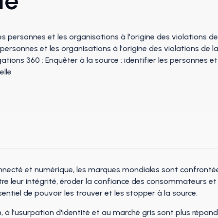
le
nnecté et numérique, les marques mondiales sont confronté
leur intégrité, éroder la confiance des consommateurs et av
sentiel de pouvoir les trouver et les stopper à la source.
, à l'usurpation d'identité et au marché gris sont plus répan