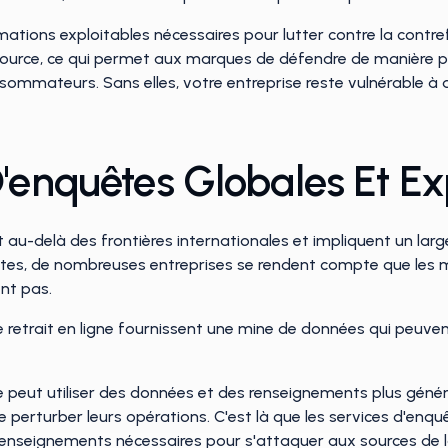
ations exploitables nécessaires pour lutter contre la contref
a source, ce qui permet aux marques de défendre de manière pr
sommateurs. Sans elles, votre entreprise reste vulnérable à
'enquêtes Globales Et Ex
au-delà des frontières internationales et impliquent un large
es, de nombreuses entreprises se rendent compte que les m
nt pas.
de retrait en ligne fournissent une mine de données qui peuve
e peut utiliser des données et des renseignements plus généra
n de perturber leurs opérations. C'est là que les services d'en
enseignements nécessaires pour s'attaquer aux sources de la 