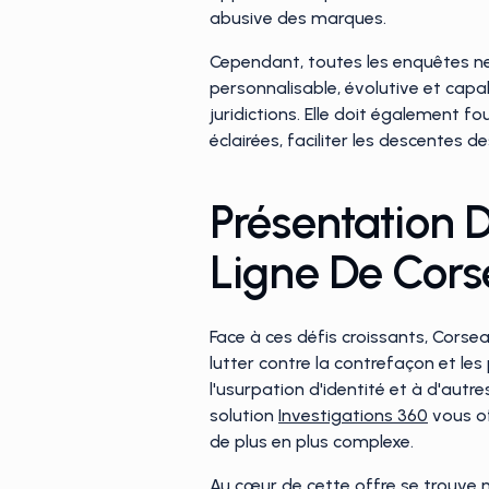
abusive des marques.
Cependant, toutes les enquêtes ne 
personnalisable, évolutive et capa
juridictions. Elle doit également f
éclairées, faciliter les descentes d
Présentation D
Ligne De Corse
Face à ces défis croissants, Cors
lutter contre la contrefaçon et le
l'usurpation d'identité et à d'autre
solution
Investigations 360
vous of
de plus en plus complexe.
Au cœur de cette offre se trouve n