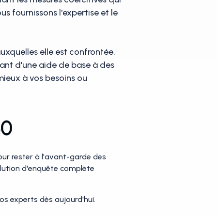
us fournissons l'expertise et le
quelles elle est confrontée.
lant d'une aide de base à des
mieux à vos besoins ou
60
ur rester à l'avant-garde des
lution d'enquête complète
os experts dès aujourd'hui.